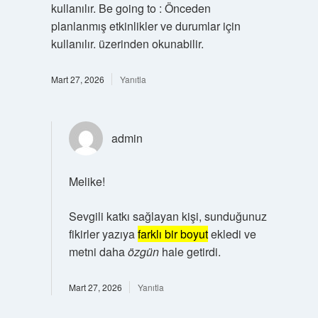
kullanılır. Be going to : Önceden
planlanmış etkinlikler ve durumlar için
kullanılır. üzerinden okunabilir.
Mart 27, 2026
Yanıtla
admin
Melike!
Sevgili katkı sağlayan kişi, sunduğunuz
fikirler yazıya
farklı bir boyut
ekledi ve
metni daha
özgün
hale getirdi.
Mart 27, 2026
Yanıtla