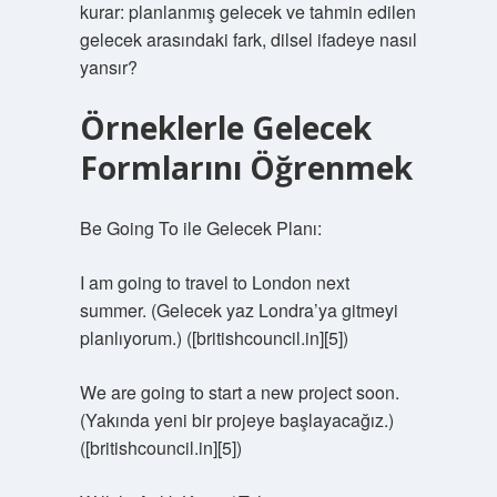
kurar: planlanmış gelecek ve tahmin edilen
gelecek arasındaki fark, dilsel ifadeye nasıl
yansır?
Örneklerle Gelecek
Formlarını Öğrenmek
Be Going To ile Gelecek Planı:
I am going to travel to London next
summer. (Gelecek yaz Londra’ya gitmeyi
planlıyorum.) ([britishcouncil.in][5])
We are going to start a new project soon.
(Yakında yeni bir projeye başlayacağız.)
([britishcouncil.in][5])