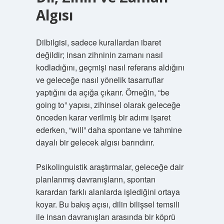
Algısı
Dilbilgisi, sadece kurallardan ibaret
değildir; insan zihninin zamanı nasıl
kodladığını, geçmişi nasıl referans aldığını
ve geleceğe nasıl yönelik tasarruflar
yaptığını da açığa çıkarır. Örneğin, “be
going to” yapısı, zihinsel olarak geleceğe
önceden karar verilmiş bir adımı işaret
ederken, “will” daha spontane ve tahmine
dayalı bir gelecek algısı barındırır.
Psikolinguistik araştırmalar, geleceğe dair
planlanmış davranışların, spontan
karardan farklı alanlarda işlediğini ortaya
koyar. Bu bakış açısı, dilin bilişsel temsili
ile insan davranışları arasında bir köprü