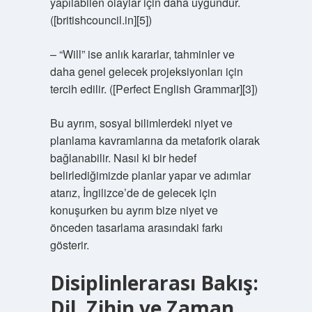
yapılabilen olaylar için daha uygundur.
([britishcouncil.in][5])
– “Will” ise anlık kararlar, tahminler ve
daha genel gelecek projeksiyonları için
tercih edilir. ([Perfect English Grammar][3])
Bu ayrım, sosyal bilimlerdeki niyet ve
planlama kavramlarına da metaforik olarak
bağlanabilir. Nasıl ki bir hedef
belirlediğimizde planlar yapar ve adımlar
atarız, İngilizce’de de gelecek için
konuşurken bu ayrım bize niyet ve
önceden tasarlama arasındaki farkı
gösterir.
Disiplinlerarası Bakış:
Dil, Zihin ve Zaman