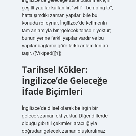
çeşitli yapılar kullanılır; “will”, “be going to”,
hatta şimdiki zaman yapıları bile bu
konuda rol oynar. İngilizce’de kelimenin
tam anlamıyla bir “gelecek tense’i” yoktur;
bunun yerine farklı yapılar vardır ve bu
yapılar bağlama göre farklı anlam tonları
taşır. ([Vikipedi][1])
Tarihsel Kökler:
İngilizce’de Geleceğe
İfade Biçimleri
İngilizce’de dilsel olarak belirgin bir
gelecek zaman eki yoktur. Diğer dillerde
olduğu gibi fiil çekimleri aracılığıyla
doğrudan gelecek zaman oluşturulmaz;