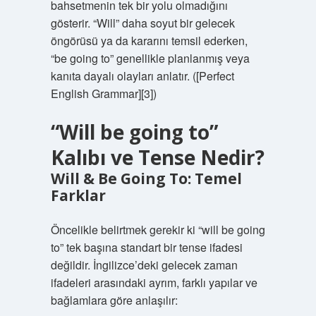
bahsetmenin tek bir yolu olmadığını
gösterir. “Will” daha soyut bir gelecek
öngörüsü ya da kararını temsil ederken,
“be going to” genellikle planlanmış veya
kanıta dayalı olayları anlatır. ([Perfect
English Grammar][3])
“Will be going to”
Kalıbı ve Tense Nedir?
Will & Be Going To: Temel
Farklar
Öncelikle belirtmek gerekir ki “will be going
to” tek başına standart bir tense ifadesi
değildir. İngilizce’deki gelecek zaman
ifadeleri arasındaki ayrım, farklı yapılar ve
bağlamlara göre anlaşılır: