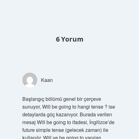
6 Yorum
Kaan
Başlangıç bölümü genel bir çerçeve
sunuyor, Will be going to hangi tense ? ise
detaylarda güç kazanıyor. Burada verilen
mesaj Will be going to ifadesi, İngilizce’de
future simple tense (gelecek zaman) ile
kullanılır. Will ve be going to yapıları,