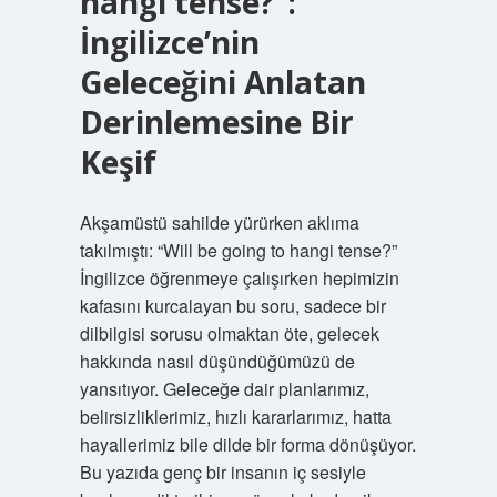
hangi tense?”:
İngilizce’nin
Geleceğini Anlatan
Derinlemesine Bir
Keşif
Akşamüstü sahilde yürürken aklıma
takılmıştı: “Will be going to hangi tense?”
İngilizce öğrenmeye çalışırken hepimizin
kafasını kurcalayan bu soru, sadece bir
dilbilgisi sorusu olmaktan öte, gelecek
hakkında nasıl düşündüğümüzü de
yansıtıyor. Geleceğe dair planlarımız,
belirsizliklerimiz, hızlı kararlarımız, hatta
hayallerimiz bile dilde bir forma dönüşüyor.
Bu yazıda genç bir insanın iç sesiyle