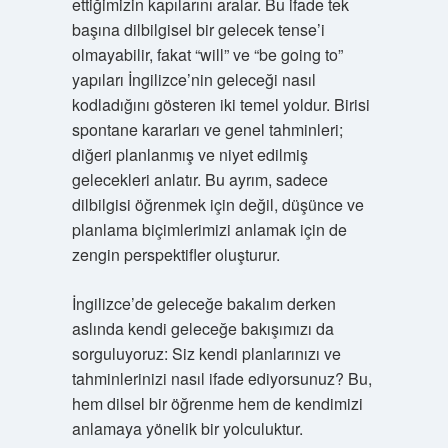
ettiğimizin kapılarını aralar. Bu ifade tek
başına dilbilgisel bir gelecek tense’i
olmayabilir, fakat “will” ve “be going to”
yapıları İngilizce’nin geleceği nasıl
kodladığını gösteren iki temel yoldur. Birisi
spontane kararları ve genel tahminleri;
diğeri planlanmış ve niyet edilmiş
gelecekleri anlatır. Bu ayrım, sadece
dilbilgisi öğrenmek için değil, düşünce ve
planlama biçimlerimizi anlamak için de
zengin perspektifler oluşturur.
İngilizce’de geleceğe bakalım derken
aslında kendi geleceğe bakışımızı da
sorguluyoruz: Siz kendi planlarınızı ve
tahminlerinizi nasıl ifade ediyorsunuz? Bu,
hem dilsel bir öğrenme hem de kendimizi
anlamaya yönelik bir yolculuktur.