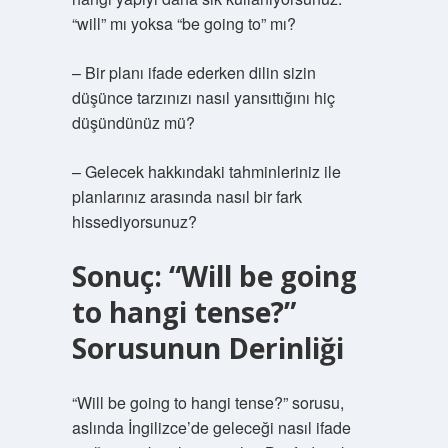
“will” mı yoksa “be going to” mı?
– Bir planı ifade ederken dilin sizin
düşünce tarzınızı nasıl yansıttığını hiç
düşündünüz mü?
– Gelecek hakkındaki tahminleriniz ile
planlarınız arasında nasıl bir fark
hissediyorsunuz?
Sonuç: “Will be going
to hangi tense?”
Sorusunun Derinliği
“Will be going to hangi tense?” sorusu,
aslında İngilizce’de geleceği nasıl ifade