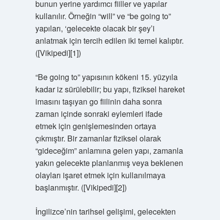
bunun yerine yardımcı fiiller ve yapılar
kullanılır. Örneğin “will” ve “be going to”
yapıları, ‘gelecekte olacak bir şey’i
anlatmak için tercih edilen iki temel kalıptır.
([Vikipedi][1])
“Be going to” yapısının kökeni 15. yüzyıla
kadar iz sürülebilir; bu yapı, fiziksel hareket
imasını taşıyan go fiilinin daha sonra
zaman içinde sonraki eylemleri ifade
etmek için genişlemesinden ortaya
çıkmıştır. Bir zamanlar fiziksel olarak
“gideceğim” anlamına gelen yapı, zamanla
yakın gelecekte planlanmış veya beklenen
olayları işaret etmek için kullanılmaya
başlanmıştır. ([Vikipedi][2])
İngilizce’nin tarihsel gelişimi, gelecekten