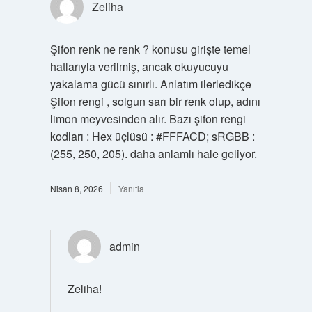
Zeliha
Şifon renk ne renk ? konusu girişte temel
hatlarıyla verilmiş, ancak okuyucuyu
yakalama gücü sınırlı. Anlatım ilerledikçe
Şifon rengi , solgun sarı bir renk olup, adını
limon meyvesinden alır. Bazı şifon rengi
kodları : Hex üçlüsü : #FFFACD; sRGBB :
(255, 250, 205). daha anlamlı hale geliyor.
Nisan 8, 2026
Yanıtla
admin
Zeliha!