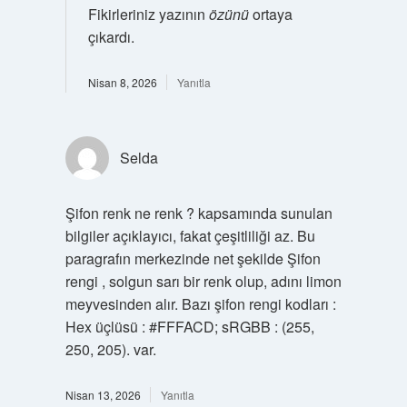
Fikirleriniz yazının
özünü
ortaya
çıkardı.
Nisan 8, 2026
Yanıtla
Selda
Şifon renk ne renk ? kapsamında sunulan
bilgiler açıklayıcı, fakat çeşitliliği az. Bu
paragrafın merkezinde net şekilde Şifon
rengi , solgun sarı bir renk olup, adını limon
meyvesinden alır. Bazı şifon rengi kodları :
Hex üçlüsü : #FFFACD; sRGBB : (255,
250, 205). var.
Nisan 13, 2026
Yanıtla