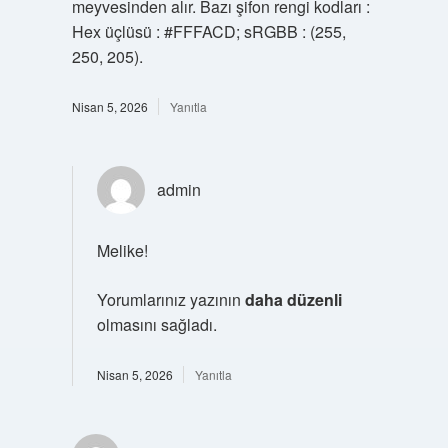
meyvesinden alır. Bazı şifon rengi kodları :
Hex üçlüsü : #FFFACD; sRGBB : (255,
250, 205).
Nisan 5, 2026
Yanıtla
admin
Melike!
Yorumlarınız yazının
daha düzenli
olmasını sağladı.
Nisan 5, 2026
Yanıtla