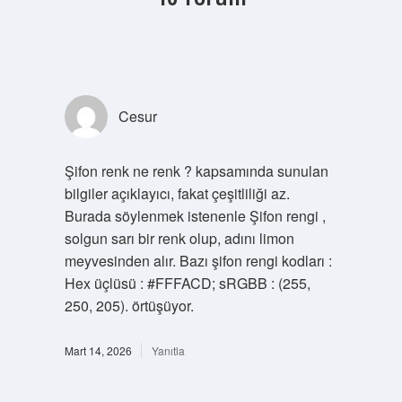
Cesur
Şifon renk ne renk ? kapsamında sunulan
bilgiler açıklayıcı, fakat çeşitliliği az.
Burada söylenmek istenenle Şifon rengi ,
solgun sarı bir renk olup, adını limon
meyvesinden alır. Bazı şifon rengi kodları :
Hex üçlüsü : #FFFACD; sRGBB : (255,
250, 205). örtüşüyor.
Mart 14, 2026
Yanıtla