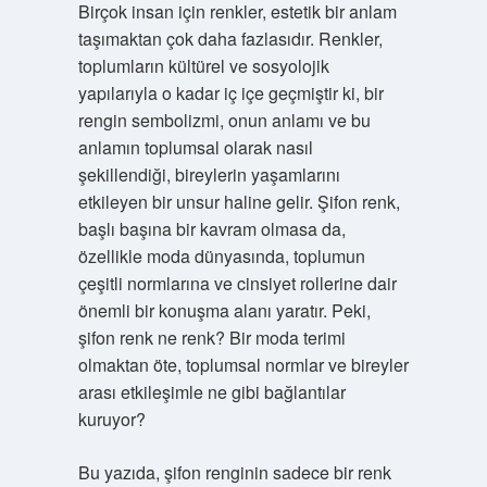
Birçok insan için renkler, estetik bir anlam
taşımaktan çok daha fazlasıdır. Renkler,
toplumların kültürel ve sosyolojik
yapılarıyla o kadar iç içe geçmiştir ki, bir
rengin sembolizmi, onun anlamı ve bu
anlamın toplumsal olarak nasıl
şekillendiği, bireylerin yaşamlarını
etkileyen bir unsur haline gelir. Şifon renk,
başlı başına bir kavram olmasa da,
özellikle moda dünyasında, toplumun
çeşitli normlarına ve cinsiyet rollerine dair
önemli bir konuşma alanı yaratır. Peki,
şifon renk ne renk? Bir moda terimi
olmaktan öte, toplumsal normlar ve bireyler
arası etkileşimle ne gibi bağlantılar
kuruyor?
Bu yazıda, şifon renginin sadece bir renk