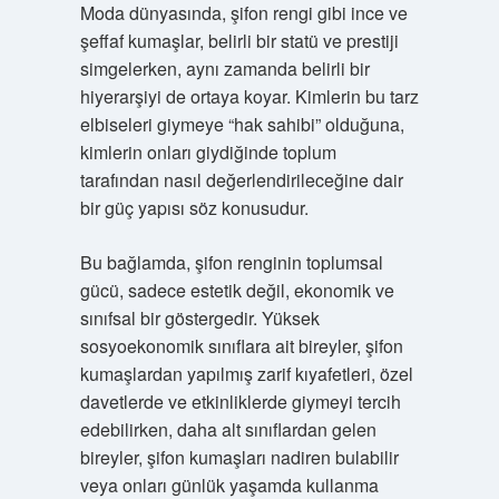
Moda dünyasında, şifon rengi gibi ince ve
şeffaf kumaşlar, belirli bir statü ve prestiji
simgelerken, aynı zamanda belirli bir
hiyerarşiyi de ortaya koyar. Kimlerin bu tarz
elbiseleri giymeye “hak sahibi” olduğuna,
kimlerin onları giydiğinde toplum
tarafından nasıl değerlendirileceğine dair
bir güç yapısı söz konusudur.
Bu bağlamda, şifon renginin toplumsal
gücü, sadece estetik değil, ekonomik ve
sınıfsal bir göstergedir. Yüksek
sosyoekonomik sınıflara ait bireyler, şifon
kumaşlardan yapılmış zarif kıyafetleri, özel
davetlerde ve etkinliklerde giymeyi tercih
edebilirken, daha alt sınıflardan gelen
bireyler, şifon kumaşları nadiren bulabilir
veya onları günlük yaşamda kullanma