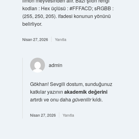
limon meyvesinden alır. Bazı şifon rengi
kodları : Hex üçlüsü : #FFFACD; sRGBB :
(255, 250, 205). ifadesi konunun yönünü
belirliyor.
Nisan 27, 2026
Yanıtla
admin
Gökhan! Sevgili dostum, sunduğunuz
katkılar yazının
akademik değerini
artırdı ve onu daha
güvenilir
kıldı.
Nisan 27, 2026
Yanıtla