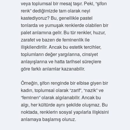
veya toplumsal bir mesaj taşır. Peki, “şifon
renk” dediğimizde tam olarak neyi
kastediyoruz? Bu, genellikle pastel
tonlarda ve yumuşak renklerde olabilen bir
palet anlamına gelir. Bu tür renkler, huzur,
zarafet ve bazen de feminenlik ile
ilişkilendirilir. Ancak bu estetik tercihler,
toplumların değer yargılarına, cinsiyet
anlayışlarına ve hatta tarihsel süreçlere
göre farklı anlamlar kazanabilir.
Örneğin, şifon renginde bir elbise giyen bir
kadın, toplumsal olarak “zarif”, “nazik” ve
“feminen” olarak algılanabilir. Ancak bu
algı, her kültürde aynı şekilde oluşmaz. Bu
noktada, renklerin sosyal yapılarla ilişkisini
anlamaya başlamış oluruz.