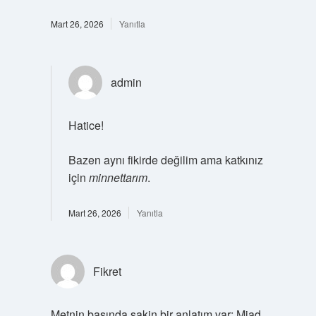
Mart 26, 2026
Yanıtla
admin
Hatice!
Bazen aynı fikirde değilim ama katkınız
için
minnettarım
.
Mart 26, 2026
Yanıtla
Fikret
Metnin başında sakin bir anlatım var; Miad