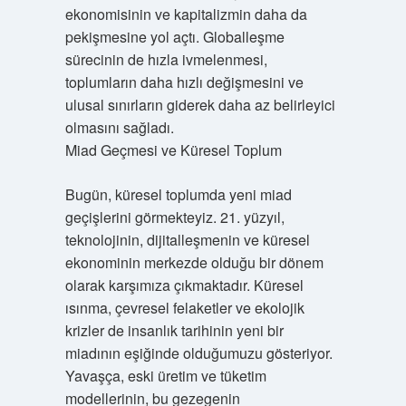
ekonomisinin ve kapitalizmin daha da
pekişmesine yol açtı. Globalleşme
sürecinin de hızla ivmelenmesi,
toplumların daha hızlı değişmesini ve
ulusal sınırların giderek daha az belirleyici
olmasını sağladı.
Miad Geçmesi ve Küresel Toplum
Bugün, küresel toplumda yeni miad
geçişlerini görmekteyiz. 21. yüzyıl,
teknolojinin, dijitalleşmenin ve küresel
ekonominin merkezde olduğu bir dönem
olarak karşımıza çıkmaktadır. Küresel
ısınma, çevresel felaketler ve ekolojik
krizler de insanlık tarihinin yeni bir
miadının eşiğinde olduğumuzu gösteriyor.
Yavaşça, eski üretim ve tüketim
modellerinin, bu gezegenin