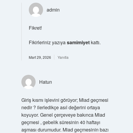
admin
Fikret!
Fikirleriniz yazıya
samimiyet
kattı.
Mart 29, 2026
Yanıtla
Hatun
Giriş kısmı işlevini görüyor; Miad geçmesi
nedir ? ilerledikçe asıl değerini ortaya
koyuyor. Genel çerçeveye bakınca Miad
geçmesi , gebelik süresinin 40 haftayı
aşması durumudur. Miad geçmesinin bazı