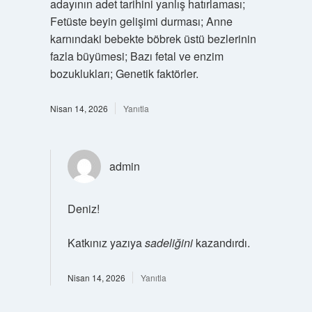
adayının adet tarihini yanlış hatırlaması;
Fetüste beyin gelişimi durması; Anne
karnındaki bebekte böbrek üstü bezlerinin
fazla büyümesi; Bazı fetal ve enzim
bozuklukları; Genetik faktörler.
Nisan 14, 2026
Yanıtla
admin
Deniz!
Katkınız yazıya
sadeliğini
kazandırdı.
Nisan 14, 2026
Yanıtla