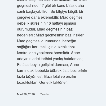
geçmesi nedir ? gibi bir konu biraz daha
canlı başlayabilirdi. Bu bilgiye küçük bir
çerçeve daha eklenebilir: Miad geçmesi ,
gebelik süresinin 40 haftayı aşması
durumudur. Miad geçmesinin bazı
nedenleri : Miad geçmesinin bazı riskleri :
Miad geçmesi durumunda, bebeğin
sağlığını korumak için düzenli tıbbi
kontrollerin yapılması önemlidir. Anne
adayının adet tarihini yanlış hatırlaması;
Fetüste beyin gelişimi durması; Anne
karnındaki bebekte böbrek üstü bezlerinin
fazla büyümesi; Bazı fetal ve enzim
bozuklukları; Genetik faktörler.
Mart 29, 2026
Yanıtla