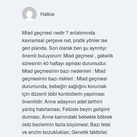
Hatice
Miad geçmesi nedir ? anlatımında
kavramsal çerçeve net, pratik yönler ise
geri planda. Son olarak ben şu ayrıntıyı
önemli buluyorum: Miad geçmesi , gebelik
süresinin 40 haftayı aşması durumudur.
Miad geçmesinin bazı nedenleri : Miad
geçmesinin bazı riskleri : Miad geçmesi
durumunda, bebeğin sağlığını korumak
için düzenli tıbbi kontrollerin yapılması
önemlidir. Anne adayının adet tarihini
yanlış hatırlaması; Fetüste beyin gelişimi
durması; Anne karnındaki bebekte böbrek
üstü bezlerinin fazla büyümesi; Bazı fetal
ve enzim bozuklukları; Genetik faktörler.