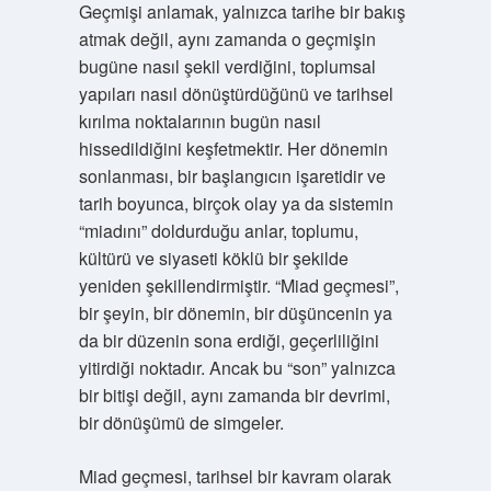
Geçmişi anlamak, yalnızca tarihe bir bakış
atmak değil, aynı zamanda o geçmişin
bugüne nasıl şekil verdiğini, toplumsal
yapıları nasıl dönüştürdüğünü ve tarihsel
kırılma noktalarının bugün nasıl
hissedildiğini keşfetmektir. Her dönemin
sonlanması, bir başlangıcın işaretidir ve
tarih boyunca, birçok olay ya da sistemin
“miadını” doldurduğu anlar, toplumu,
kültürü ve siyaseti köklü bir şekilde
yeniden şekillendirmiştir. “Miad geçmesi”,
bir şeyin, bir dönemin, bir düşüncenin ya
da bir düzenin sona erdiği, geçerliliğini
yitirdiği noktadır. Ancak bu “son” yalnızca
bir bitişi değil, aynı zamanda bir devrimi,
bir dönüşümü de simgeler.
Miad geçmesi, tarihsel bir kavram olarak