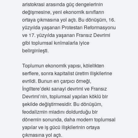
aristokrasi arasında güç dengelerinin
değişmesine, yeni ekonomik sınıfların
ortaya çıkmasına yol açtı. Bu dönüşüm, 16.
yüzyılda yaşanan Protestan Reformasyonu
ve 17. yüzyılda yaşanan Fransız Devrimi
gibi toplumsal kırılmalarla iyice
belirginleşti.
Toplumun ekonomik yapısı, kölelikten
serflere, sonra kapitalist üretim ilişkilerine
evrildi. Bunun en çarpıcı örneği,
İngiltere’deki sanayi devrimi ve Fransız
Devrimi’nin, toplumsal yapıları köklü bir
şekilde değiştirmesidir. Bu dönüşüm,
feodalizmin miadını doldurduğu bir
dönemin sonunda, daha modern toplumsal
yapılar ve iş gücü ilişkilerinin ortaya
çıkmasına yol açtı.