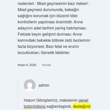
nedenleri : Miad geçmesinin bazı riskleri :
Miad geçmesi durumunda, bebeğin
sağlığını korumak için düzenli tıbbi
kontrollerin yapılması önemlidir. Anne
adayının adet tarihini yanlış hatırlaması;
Fetüste beyin gelişimi durması; Anne
karnındaki bebekte böbrek üstü bezlerinin
fazla büyümesi; Bazı fetal ve enzim
bozuklukları; Genetik faktörler.
Nisan 6, 2026
Yanıtla
admin
Hatun! Görüşleriniz, makalenin
genel
bütünlüğünü
sağlamlaştırdı,
desteğiniz