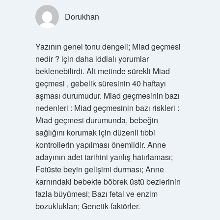
Dorukhan
Yazının genel tonu dengeli; Miad geçmesi
nedir ? için daha iddialı yorumlar
beklenebilirdi. Alt metinde sürekli Miad
geçmesi , gebelik süresinin 40 haftayı
aşması durumudur. Miad geçmesinin bazı
nedenleri : Miad geçmesinin bazı riskleri :
Miad geçmesi durumunda, bebeğin
sağlığını korumak için düzenli tıbbi
kontrollerin yapılması önemlidir. Anne
adayının adet tarihini yanlış hatırlaması;
Fetüste beyin gelişimi durması; Anne
karnındaki bebekte böbrek üstü bezlerinin
fazla büyümesi; Bazı fetal ve enzim
bozuklukları; Genetik faktörler.