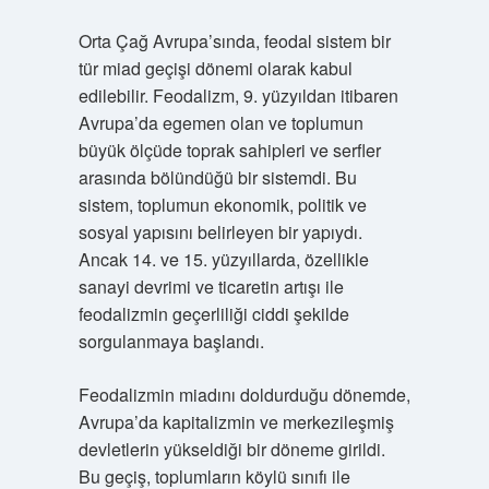
Orta Çağ Avrupa’sında, feodal sistem bir
tür miad geçişi dönemi olarak kabul
edilebilir. Feodalizm, 9. yüzyıldan itibaren
Avrupa’da egemen olan ve toplumun
büyük ölçüde toprak sahipleri ve serfler
arasında bölündüğü bir sistemdi. Bu
sistem, toplumun ekonomik, politik ve
sosyal yapısını belirleyen bir yapıydı.
Ancak 14. ve 15. yüzyıllarda, özellikle
sanayi devrimi ve ticaretin artışı ile
feodalizmin geçerliliği ciddi şekilde
sorgulanmaya başlandı.
Feodalizmin miadını doldurduğu dönemde,
Avrupa’da kapitalizmin ve merkezileşmiş
devletlerin yükseldiği bir döneme girildi.
Bu geçiş, toplumların köylü sınıfı ile