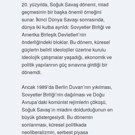
20. yüzyılda, Soğuk Savaş dönemi, miad
geçmesinin bir başka önemli örneğini
sunar. İkinci Dünya Savaşı sonrasında,
dünya iki kutba ayrıldı: Sovyetler Birliği ve
Amerika Birleşik Devletleri’nin
önderliğindeki bloklar. Bu dönem, küresel
güçlerin belirli ideolojiler üzerine kurulu
ideolojik çatışmalar yaşadığı, ekonomik ve
politik yapılarının güç sınavına girdiği bir
dönemdi.
Ancak 1989’da Berlin Duvarı’nın yıkılması,
Sovyetler Birliği’nin dağılması ve Doğu
Avrupa’daki komünist rejimlerin çöküşü,
Soğuk Savaş’ın miadını doldurduğunun en
büyük göstergesiydi. Bu dönemin
sonlanması, küresel politikada
neoliberalizmin, serbest piyasa