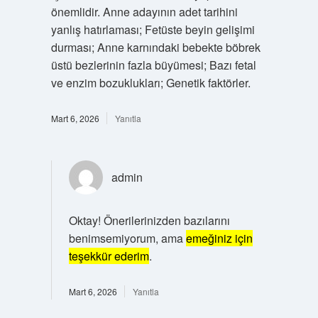
önemlidir. Anne adayının adet tarihini
yanlış hatırlaması; Fetüste beyin gelişimi
durması; Anne karnındaki bebekte böbrek
üstü bezlerinin fazla büyümesi; Bazı fetal
ve enzim bozuklukları; Genetik faktörler.
Mart 6, 2026
Yanıtla
admin
Oktay! Önerilerinizden bazılarını
benimsemiyorum, ama
emeğiniz için
teşekkür ederim
.
Mart 6, 2026
Yanıtla