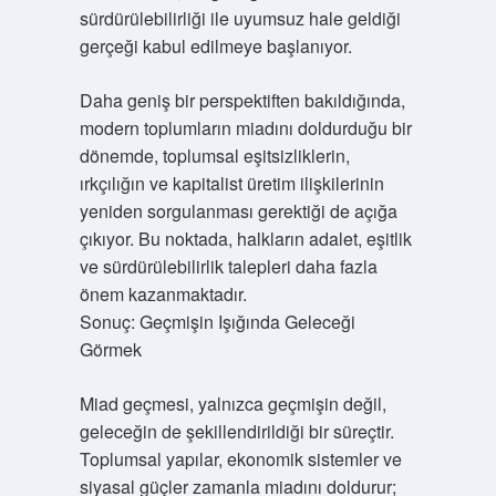
sürdürülebilirliği ile uyumsuz hale geldiği
gerçeği kabul edilmeye başlanıyor.
Daha geniş bir perspektiften bakıldığında,
modern toplumların miadını doldurduğu bir
dönemde, toplumsal eşitsizliklerin,
ırkçılığın ve kapitalist üretim ilişkilerinin
yeniden sorgulanması gerektiği de açığa
çıkıyor. Bu noktada, halkların adalet, eşitlik
ve sürdürülebilirlik talepleri daha fazla
önem kazanmaktadır.
Sonuç: Geçmişin Işığında Geleceği
Görmek
Miad geçmesi, yalnızca geçmişin değil,
geleceğin de şekillendirildiği bir süreçtir.
Toplumsal yapılar, ekonomik sistemler ve
siyasal güçler zamanla miadını doldurur;