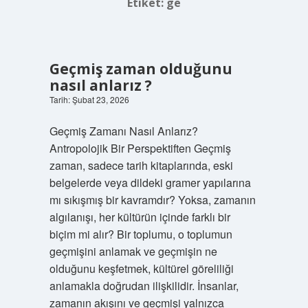
Etiket:
ge
Geçmiş zaman olduğunu
nasıl anlarız ?
Tarih: Şubat 23, 2026
Geçmiş Zamanı Nasıl Anlarız?
Antropolojik Bir Perspektiften Geçmiş
zaman, sadece tarih kitaplarında, eski
belgelerde veya dildeki gramer yapılarına
mı sıkışmış bir kavramdır? Yoksa, zamanın
algılanışı, her kültürün içinde farklı bir
biçim mi alır? Bir toplumu, o toplumun
geçmişini anlamak ve geçmişin ne
olduğunu keşfetmek, kültürel göreliliği
anlamakla doğrudan ilişkilidir. İnsanlar,
zamanın akışını ve geçmişi yalnızca