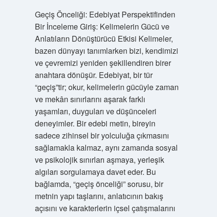
Geçiş Önceliği: Edebiyat Perspektifinden
Bir İnceleme Giriş: Kelimelerin Gücü ve
Anlatıların Dönüştürücü Etkisi Kelimeler,
bazen dünyayı tanımlarken bizi, kendimizi
ve çevremizi yeniden şekillendiren birer
anahtara dönüşür. Edebiyat, bir tür
“geçiş”tir; okur, kelimelerin gücüyle zaman
ve mekân sınırlarını aşarak farklı
yaşamları, duyguları ve düşünceleri
deneyimler. Bir edebi metin, bireyin
sadece zihinsel bir yolculuğa çıkmasını
sağlamakla kalmaz, aynı zamanda sosyal
ve psikolojik sınırları aşmaya, yerleşik
algıları sorgulamaya davet eder. Bu
bağlamda, “geçiş önceliği” sorusu, bir
metnin yapı taşlarını, anlatıcının bakış
açısını ve karakterlerin içsel çatışmalarını