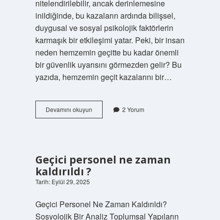
nitelendirilebilir, ancak derinlemesine
inildiğinde, bu kazaların ardında bilişsel,
duygusal ve sosyal psikolojik faktörlerin
karmaşık bir etkileşimi yatar. Peki, bir insan
neden hemzemin geçitte bu kadar önemli
bir güvenlik uyarısını görmezden gelir? Bu
yazıda, hemzemin geçit kazalarını bir…
Hemzemin
Devamını okuyun
2 Yorum
geçit
Kazası
Nedir
?
Geçici personel ne zaman
kaldırıldı ?
Tarih: Eylül 29, 2025
Geçici Personel Ne Zaman Kaldırıldı?
Sosyolojik Bir Analiz Toplumsal Yapıların