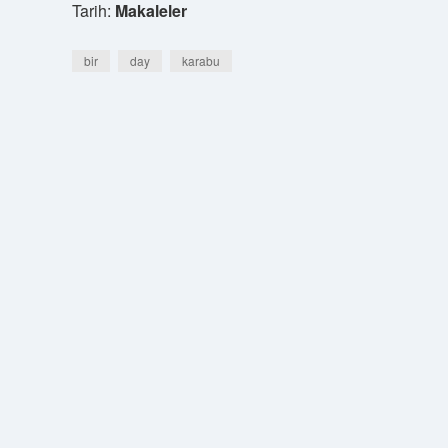
Tarih:
Makaleler
bir
day
karabu