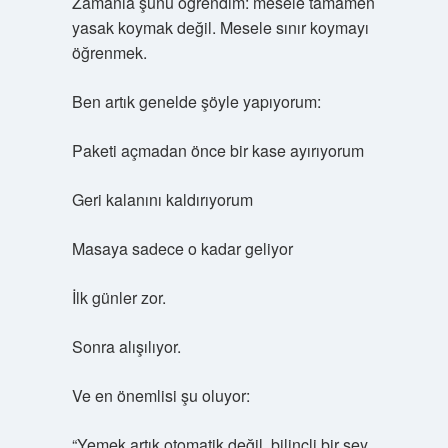
Zamanla şunu öğrendim: mesele tamamen
yasak koymak değil. Mesele sınır koymayı
öğrenmek.
Ben artık genelde şöyle yapıyorum:
Paketi açmadan önce bir kase ayırıyorum
Geri kalanını kaldırıyorum
Masaya sadece o kadar geliyor
İlk günler zor.
Sonra alışılıyor.
Ve en önemlisi şu oluyor:
“Yemek artık otomatik değil, bilinçli bir şey