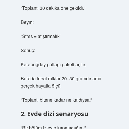
“Toplantı 30 dakika öne çekildi.”
Beyin:
“Stres = atıştırmalık”
Sonuç:
Karabuğday patlağı paketi açılır.
Burada ideal miktar 20–30 gramdır ama
gerçek hayatta ölçü:
“Toplantı bitene kadar ne kaldıysa.”
2. Evde dizi senaryosu
“Bir bölüm izleyip kapatacağım.”