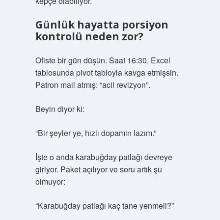
kepçe olabiliyor.
Günlük hayatta porsiyon
kontrolü neden zor?
Ofiste bir gün düşün. Saat 16:30. Excel
tablosunda pivot tabloyla kavga etmişsin.
Patron mail atmış: “acil revizyon”.
Beyin diyor ki:
“Bir şeyler ye, hızlı dopamin lazım.”
İşte o anda karabuğday patlağı devreye
giriyor. Paket açılıyor ve soru artık şu
olmuyor:
“Karabuğday patlağı kaç tane yenmeli?”