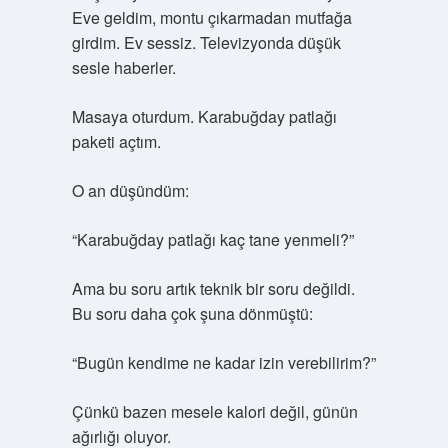
Eve geldim, montu çıkarmadan mutfağa
girdim. Ev sessiz. Televizyonda düşük
sesle haberler.
Masaya oturdum. Karabuğday patlağı
paketi açtım.
O an düşündüm:
“Karabuğday patlağı kaç tane yenmeli?”
Ama bu soru artık teknik bir soru değildi.
Bu soru daha çok şuna dönmüştü:
“Bugün kendime ne kadar izin verebilirim?”
Çünkü bazen mesele kalori değil, günün
ağırlığı oluyor.