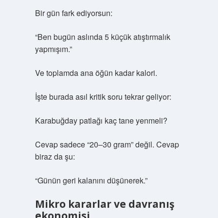
Bir gün fark ediyorsun:
“Ben bugün aslında 5 küçük atıştırmalık
yapmışım.”
Ve toplamda ana öğün kadar kalori.
İşte burada asıl kritik soru tekrar geliyor:
Karabuğday patlağı kaç tane yenmeli?
Cevap sadece “20–30 gram” değil. Cevap
biraz da şu:
“Günün geri kalanını düşünerek.”
Mikro kararlar ve davranış
ekonomisi