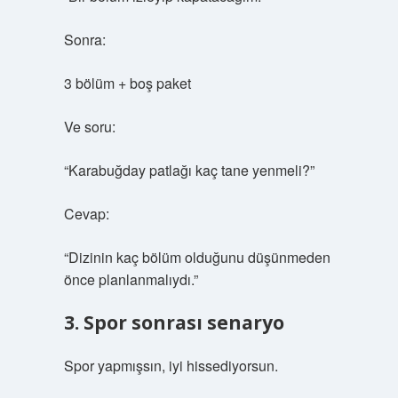
Sonra:
3 bölüm + boş paket
Ve soru:
“Karabuğday patlağı kaç tane yenmeli?”
Cevap:
“Dizinin kaç bölüm olduğunu düşünmeden
önce planlanmalıydı.”
3. Spor sonrası senaryo
Spor yapmışsın, iyi hissediyorsun.