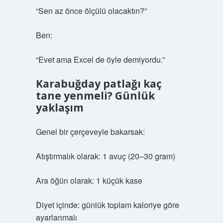
“Sen az önce ölçülü olacaktın?”
Ben:
“Evet ama Excel de öyle demiyordu.”
Karabuğday patlağı kaç
tane yenmeli? Günlük
yaklaşım
Genel bir çerçeveyle bakarsak:
Atıştırmalık olarak: 1 avuç (20–30 gram)
Ara öğün olarak: 1 küçük kase
Diyet içinde: günlük toplam kaloriye göre
ayarlanmalı