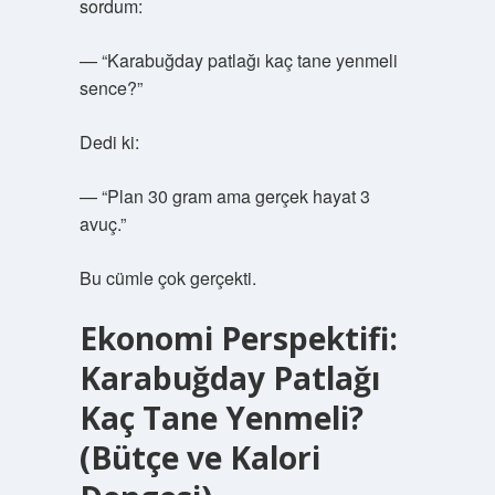
sordum:
— “Karabuğday patlağı kaç tane yenmeli
sence?”
Dedi ki:
— “Plan 30 gram ama gerçek hayat 3
avuç.”
Bu cümle çok gerçekti.
Ekonomi Perspektifi:
Karabuğday Patlağı
Kaç Tane Yenmeli?
(Bütçe ve Kalori