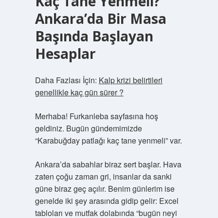
Kaç Tane Yenmeli?
Ankara’da Bir Masa
Başında Başlayan
Hesaplar
Daha Fazlası İçin:
Kalp krizi belirtileri
genellikle kaç gün sürer ?
Merhaba! Furkanleba sayfasına hoş
geldiniz. Bugün gündemimizde
“Karabuğday patlağı kaç tane yenmeli” var.
Ankara’da sabahlar biraz sert başlar. Hava
zaten çoğu zaman gri, insanlar da sanki
güne biraz geç açılır. Benim günlerim ise
genelde iki şey arasında gidip gelir: Excel
tabloları ve mutfak dolabında “bugün neyi