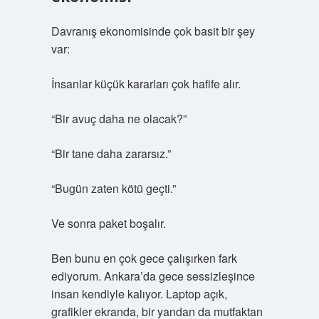
Davranış ekonomisinde çok basit bir şey
var:
İnsanlar küçük kararları çok hafife alır.
“Bir avuç daha ne olacak?”
“Bir tane daha zararsız.”
“Bugün zaten kötü geçti.”
Ve sonra paket boşalır.
Ben bunu en çok gece çalışırken fark
ediyorum. Ankara’da gece sessizleşince
insan kendiyle kalıyor. Laptop açık,
grafikler ekranda, bir yandan da mutfaktan