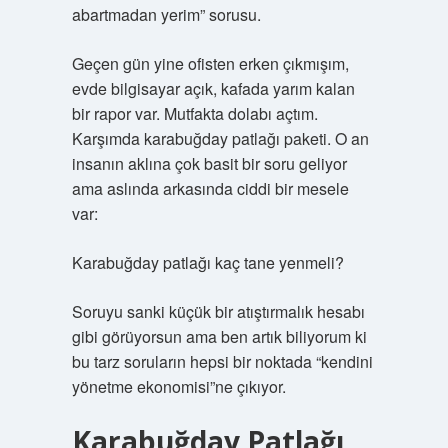
abartmadan yerim” sorusu.
Geçen gün yine ofisten erken çıkmışım,
evde bilgisayar açık, kafada yarım kalan
bir rapor var. Mutfakta dolabı açtım.
Karşımda karabuğday patlağı paketi. O an
insanın aklına çok basit bir soru geliyor
ama aslında arkasında ciddi bir mesele
var:
Karabuğday patlağı kaç tane yenmeli?
Soruyu sanki küçük bir atıştırmalık hesabı
gibi görüyorsun ama ben artık biliyorum ki
bu tarz soruların hepsi bir noktada “kendini
yönetme ekonomisi”ne çıkıyor.
Karabuğday Patlağı