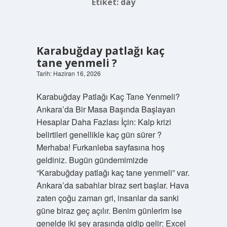
Etiket:
day
Karabuğday patlağı kaç
tane yenmeli ?
Tarih: Haziran 16, 2026
Karabuğday Patlağı Kaç Tane Yenmeli?
Ankara’da Bir Masa Başında Başlayan
Hesaplar Daha Fazlası İçin: Kalp krizi
belirtileri genellikle kaç gün sürer ?
Merhaba! Furkanleba sayfasına hoş
geldiniz. Bugün gündemimizde
“Karabuğday patlağı kaç tane yenmeli” var.
Ankara’da sabahlar biraz sert başlar. Hava
zaten çoğu zaman gri, insanlar da sanki
güne biraz geç açılır. Benim günlerim ise
genelde iki şey arasında gidip gelir: Excel