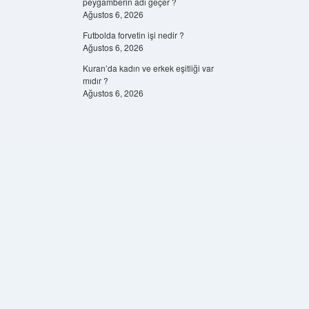
peygamberin adı geçer ?
Ağustos 6, 2026
Futbolda forvetin işi nedir ?
Ağustos 6, 2026
Kuran’da kadın ve erkek eşitliği var
mıdır ?
Ağustos 6, 2026