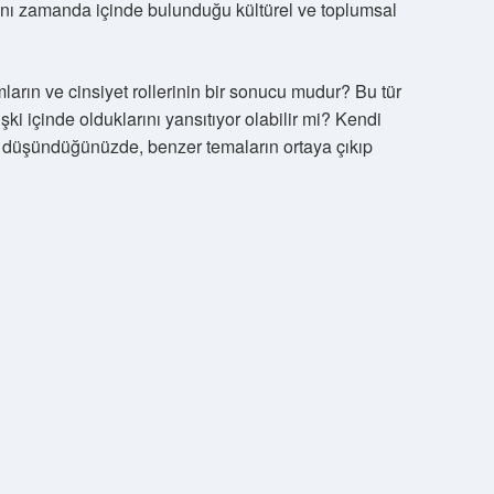
aynı zamanda içinde bulunduğu kültürel ve toplumsal
mların ve cinsiyet rollerinin bir sonucu mudur? Bu tür
lişki içinde olduklarını yansıtıyor olabilir mi? Kendi
e düşündüğünüzde, benzer temaların ortaya çıkıp