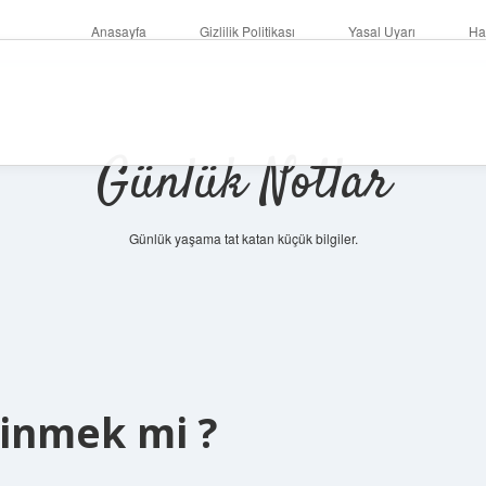
Anasayfa
Gizlilik Politikası
Yasal Uyarı
Ha
Günlük Notlar
Günlük yaşama tat katan küçük bilgiler.
kinmek mi ?