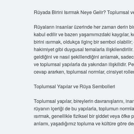
Rüyada Birini Isırmak Neye Gelir? Toplumsal ve
Rüyaların insanlar üzerinde her zaman derin bir 
kabul edilir ve bazen yaşamımızdaki kaygılar, k
birini ısırmak, oldukça ilginç bir sembol olabilir;
hakimiyet gibi duygusal temalarla ilişkilendiril
geldiğini ve nasıl şekillendiğini anlamak, sade
ve toplumsal yapılarla da yakından ilişkilidir. P
cevap ararken, toplumsal normlar, cinsiyet roller
Toplumsal Yapılar ve Rüya Sembolleri
Toplumsal yapılar, bireylerin davranışlarını, ina
rüyanın içeriği de bu yapılarla, toplumun normlar
ısırmak, genellikle fiziksel bir şiddet veya öfke
anlamı, yaşadığımız topluma ve kültüre göre değ