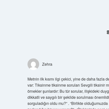
Zehra
Metnin ilk kısmı ilgi çekici, yine de daha fazla
var: Tiksinme tiksinme soruları Sevgili tiksinir 
örnekler şunlardır: Bu tür sorular, ilişkideki duy
dikkatli ve saygılı bir şekilde sorulması önemlid
sorguladığın oldu mu?” . “Birlikte olduğumuzda 