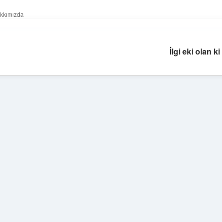
kkımızda
İlgi eki olan ki
Sidebar