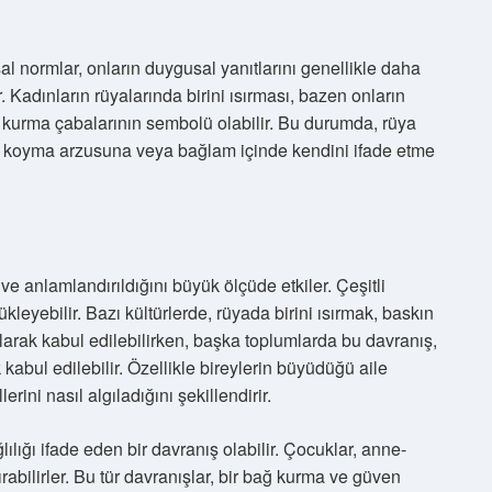
sal normlar, onların duygusal yanıtlarını genellikle daha
 Kadınların rüyalarında birini ısırması, bazen onların
 kurma çabalarının sembolü olabilir. Bu durumda, rüya
rını koyma arzusuna veya bağlam içinde kendini ifade etme
 ve anlamlandırıldığını büyük ölçüde etkiler. Çeşitli
yükleyebilir. Bazı kültürlerde, rüyada birini ısırmak, baskın
 olarak kabul edilebilirken, başka toplumlarda bu davranış,
kabul edilebilir. Özellikle bireylerin büyüdüğü aile
erini nasıl algıladığını şekillendirir.
lılığı ifade eden bir davranış olabilir. Çocuklar, anne-
rabilirler. Bu tür davranışlar, bir bağ kurma ve güven