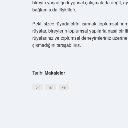
bireyin yaşadığı duygusal çatışmalarla değil, 
bağlamla da ilişkilidir.
Peki, sizce rüyada birini ısırmak, toplumsal nor
rüyalar, bireylerin toplumsal yapılarla nasıl bir i
rüyalarınız ve toplumsal deneyimleriniz üzerin
çıkmadığını tartışabiliriz.
Tarih:
Makaleler
bir
lar
ve