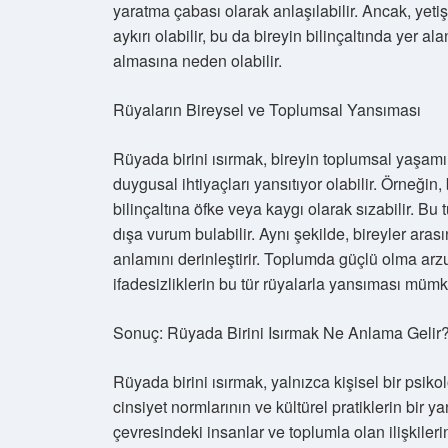
yaratma çabası olarak anlaşılabilir. Ancak, yetiş
aykırı olabilir, bu da bireyin bilinçaltında yer al
almasına neden olabilir.
Rüyaların Bireysel ve Toplumsal Yansıması
Rüyada birini ısırmak, bireyin toplumsal yaşamınd
duygusal ihtiyaçları yansıtıyor olabilir. Örneğin, 
bilinçaltına öfke veya kaygı olarak sızabilir. Bu 
dışa vurum bulabilir. Aynı şekilde, bireyler arası
anlamını derinleştirir. Toplumda güçlü olma arz
ifadesizliklerin bu tür rüyalarla yansıması müm
Sonuç: Rüyada Birini Isırmak Ne Anlama Gelir
Rüyada birini ısırmak, yalnızca kişisel bir psik
cinsiyet normlarının ve kültürel pratiklerin bir ya
çevresindeki insanlar ve toplumla olan ilişkiler