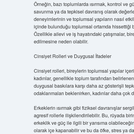
Örneğin, bazı toplumlarda ısırmak, kontrol ve gü
savunma ya da tepkisel davranış olarak değerlen
deneyimlerinin ve toplumsal yapıların nasıl etki
içinde bulunduğu toplumsal ortamda hissettiği bas
Özellikle ailevi ve iş hayatındaki çatışmalar, bir
edilmesine neden olabilir.
Cinsiyet Rolleri ve Duygusal İfadeler
Cinsiyet rolleri, bireylerin toplumsal yapılar içer
kadınlar, genellikle toplum tarafından belirlenen 
duygusal baskılara karşı daha az gösterişli tepk
odaklanmaları beklenirken, kadınlar daha çok duy
Erkeklerin ısırmak gibi fiziksel davranışlar ser
agresif rollerle ilişkilendirilebilir. Bu, rüyada bi
erkeklik ve güç ile ilgili bir yansıma olabileceğ
olarak içe kapanabilir ve bu da öfke, stres ya da