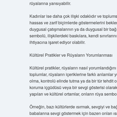
rüyalarına yansıyabilir.
Kadınlar ise daha çok ilişki odaklıdır ve toplum
hassas ve zarif biçimlerde göstermelerini bekler.
duygusal çatışmalarının ya da duygusal bir bağ
sembolü, ilişkilerdeki baskılara, kendi sınırla
ihtiyacına işaret ediyor olabilir.
Kültürel Pratikler ve Rüyaların Yorumlanması
Kültürel pratikler, rüyaların nasıl yorumlandığını
toplumlar, rüyaların içeriklerine farklı anlamlar 
olma, kontrolü elinde tutma ya da bir tür tehdit
koruma içgüdüsü veya bir sevgi gösterisi olarak 
yapıları ve kültürel ortamlar, onların rüya semboll
Örneğin, bazı kültürlerde ısırmak, sevgiyi ve bağ
babalarına sevgi göstermek için bazen onları ısı