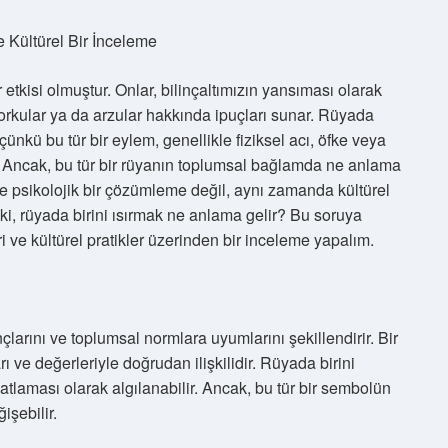
 Kültürel Bir İnceleme
etkisi olmuştur. Onlar, bilinçaltımızın yansıması olarak
orkular ya da arzular hakkında ipuçları sunar. Rüyada
 çünkü bu tür bir eylem, genellikle fiziksel acı, öfke veya
ir. Ancak, bu tür bir rüyanın toplumsal bağlamda ne anlama
ce psikolojik bir çözümleme değil, aynı zamanda kültürel
eki, rüyada birini ısırmak ne anlama gelir? Bu soruya
i ve kültürel pratikler üzerinden bir inceleme yapalım.
nçlarını ve toplumsal normlara uyumlarını şekillendirir. Bir
ı ve değerleriyle doğrudan ilişkilidir. Rüyada birini
 patlaması olarak algılanabilir. Ancak, bu tür bir sembolün
işebilir.