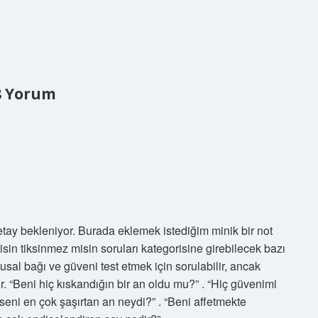
8 Yorum
 detay bekleniyor. Burada eklemek istediğim minik bir not
misin tiksinmez misin soruları kategorisine girebilecek bazı
gusal bağı ve güveni test etmek için sorulabilir, ancak
ir. “Beni hiç kıskandığın bir an oldu mu?” . “Hiç güvenimi
seni en çok şaşırtan an neydi?” . “Beni affetmekte