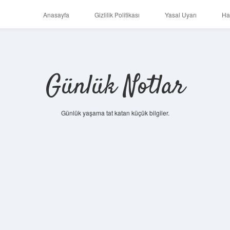
Anasayfa
Gizlilik Politikası
Yasal Uyarı
Ha
Günlük Notlar
Günlük yaşama tat katan küçük bilgiler.