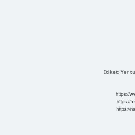
Etiket:
Yer tu
https://w
https://
https://n