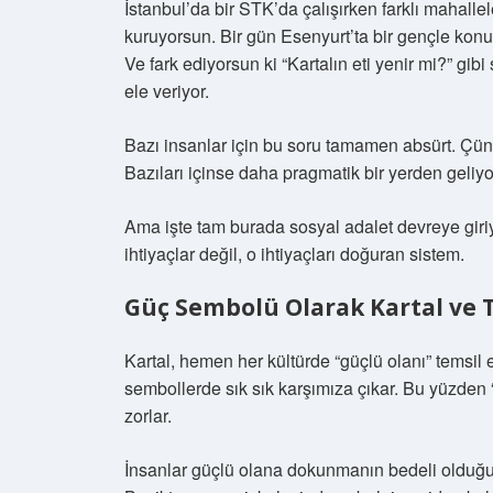
İstanbul’da bir STK’da çalışırken farklı mahall
kuruyorsun. Bir gün Esenyurt’ta bir gençle konu
Ve fark ediyorsun ki “Kartalın eti yenir mi?” gibi
ele veriyor.
Bazı insanlar için bu soru tamamen absürt. Çünk
Bazıları içinse daha pragmatik bir yerden geliyor
Ama işte tam burada sosyal adalet devreye gir
ihtiyaçlar değil, o ihtiyaçları doğuran sistem.
Güç Sembolü Olarak Kartal ve 
Kartal, hemen her kültürde “güçlü olanı” temsil 
sembollerde sık sık karşımıza çıkar. Bu yüzden “K
zorlar.
İnsanlar güçlü olana dokunmanın bedeli olduğun