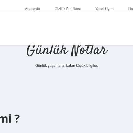
Anasayfa
Gizlilik Politikası
Yasal Uyarı
Ha
Günlük Notlar
Günlük yaşama tat katan küçük bilgiler.
mi ?