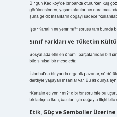
Bir gün Kadıköy’de bir parkta otururken kuş göz
görülmesinden, yaşam alanlarının daralmasında
şuna geldi: İnsanların doğayı sadece “kullanılab
İşte “Kartalın eti yenir mi?” sorusu tam burada bi
Sınıf Farkları ve Tüketim Kült
Sosyal adaletin en önemli parçalarından biri sını
bile sınıfsal bir meseledir.
İstanbul’da bir yanda organik pazarlar, sürdür
derdiyle yaşayan insanlar var. Bu iki dünya ayn
“Kartalın eti yenir mi?” gibi bir soru bile bu uç
bir tartışma iken, bazıları için doğayla ilişki bil
Etik, Güç ve Semboller Üzerine 