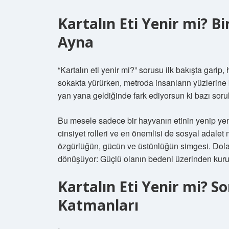
Kartalın Eti Yenir mi? Bi
Ayna
“Kartalın eti yenir mi?” sorusu ilk bakışta garip,
sokakta yürürken, metroda insanların yüzlerine 
yan yana geldiğinde fark ediyorsun ki bazı sorul
Bu mesele sadece bir hayvanın etinin yenip yenm
cinsiyet rolleri ve en önemlisi de sosyal adalet
özgürlüğün, gücün ve üstünlüğün simgesi. Dolayı
dönüşüyor: Güçlü olanın bedeni üzerinden kuru
Kartalın Eti Yenir mi?
Katmanları