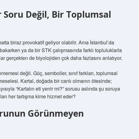
r Soru Değil, Bir Toplumsal
 hatta biraz provokatif geliyor olabilir. Ama İstanbul’da
bakarken ya da bir STK çalışmasında farklı topluluklarla
ar gerçekten de biyolojiden çok daha fazlasını anlatıyor.
emesi değil. Güç, semboller, sınıf farkları, toplumsal
 meselesi. Kartal, doğada bir canlı olmanın ötesinde;
sıyla “Kartalın eti yenir mi?” sorusu aslında şu soruya
lan her tartışma kime hizmet eder?
 Sorunun Görünmeyen