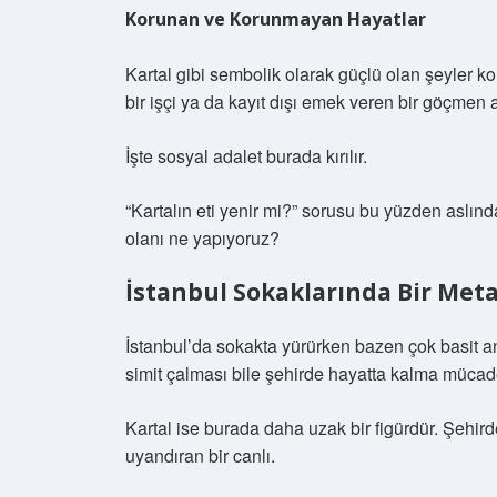
Korunan ve Korunmayan Hayatlar
Kartal gibi sembolik olarak güçlü olan şeyler 
bir işçi ya da kayıt dışı emek veren bir göçmen
İşte sosyal adalet burada kırılır.
“Kartalın eti yenir mi?” sorusu bu yüzden aslı
olanı ne yapıyoruz?
İstanbul Sokaklarında Bir Meta
İstanbul’da sokakta yürürken bazen çok basit a
simit çalması bile şehirde hayatta kalma mücade
Kartal ise burada daha uzak bir figürdür. Şehir
uyandıran bir canlı.