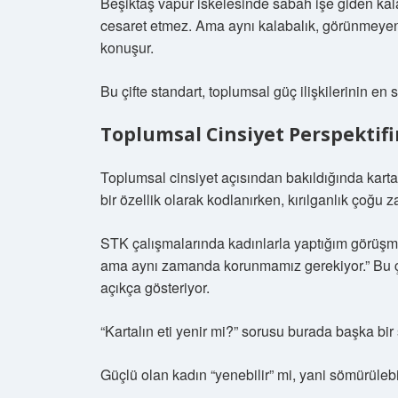
Beşiktaş vapur iskelesinde sabah işe giden kal
cesaret etmez. Ama aynı kalabalık, görünmeye
konuşur.
Bu çifte standart, toplumsal güç ilişkilerinin en s
Toplumsal Cinsiyet Perspektifi
Toplumsal cinsiyet açısından bakıldığında kart
bir özellik olarak kodlanırken, kırılganlık çoğu z
STK çalışmalarında kadınlarla yaptığım görüşm
ama aynı zamanda korunmamız gerekiyor.” Bu çeli
açıkça gösteriyor.
“Kartalın eti yenir mi?” sorusu burada başka bi
Güçlü olan kadın “yenebilir” mi, yani sömürülebili