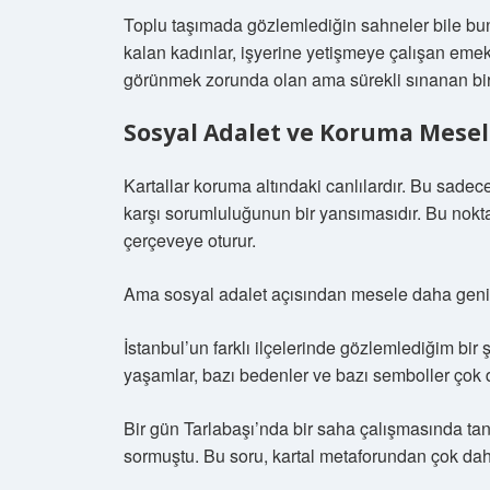
Toplu taşımada gözlemlediğin sahneler bile bu
kalan kadınlar, işyerine yetişmeye çalışan eme
görünmek zorunda olan ama sürekli sınanan bir 
Sosyal Adalet ve Koruma Mesel
Kartallar koruma altındaki canlılardır. Bu sadec
karşı sorumluluğunun bir yansımasıdır. Bu noktad
çerçeveye oturur.
Ama sosyal adalet açısından mesele daha geniş
İstanbul’un farklı ilçelerinde gözlemlediğim bir
yaşamlar, bazı bedenler ve bazı semboller çok 
Bir gün Tarlabaşı’nda bir saha çalışmasında tan
sormuştu. Bu soru, kartal metaforundan çok dah