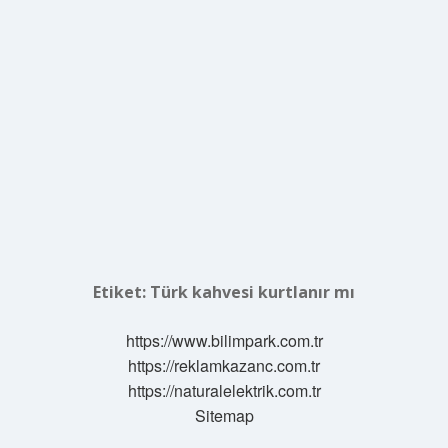
Etiket:
Türk kahvesi kurtlanır mı
https://www.bilimpark.com.tr
https://reklamkazanc.com.tr
https://naturalelektrik.com.tr
Sitemap