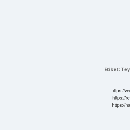
Etiket:
Tey
https://w
https://
https://n