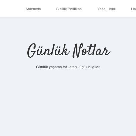
Anasayfa
Gizlilik Politikası
Yasal Uyarı
Ha
Günlük Notlar
Günlük yaşama tat katan küçük bilgiler.