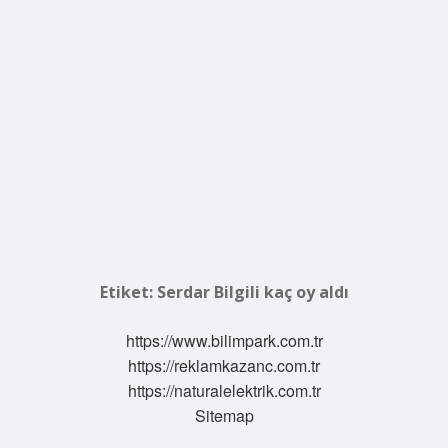
Etiket:
Serdar Bilgili kaç oy aldı
https://www.bilimpark.com.tr
https://reklamkazanc.com.tr
https://naturalelektrik.com.tr
Sitemap