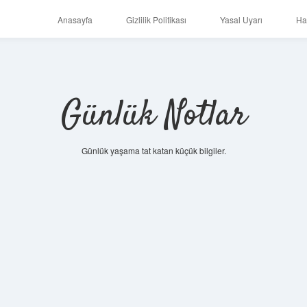
Anasayfa
Gizlilik Politikası
Yasal Uyarı
Ha
Günlük Notlar
Günlük yaşama tat katan küçük bilgiler.