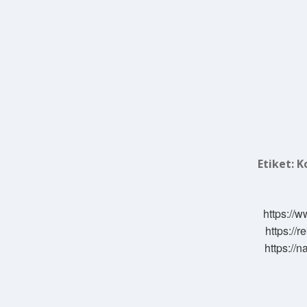
Etiket:
K
https://w
https://
https://n