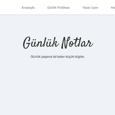
Anasayfa
Gizlilik Politikası
Yasal Uyarı
Ha
Günlük Notlar
Günlük yaşama tat katan küçük bilgiler.