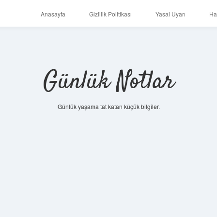
Anasayfa
Gizlilik Politikası
Yasal Uyarı
Ha
Günlük Notlar
Günlük yaşama tat katan küçük bilgiler.