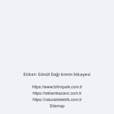
Etiket:
Gönül Dağı kimin hikayesi
https://www.bilimpark.com.tr
https://reklamkazanc.com.tr
https://naturalelektrik.com.tr
Sitemap