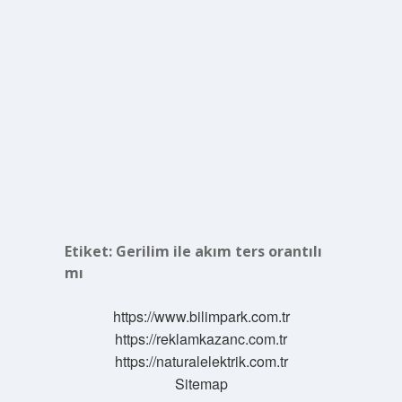
Etiket:
Gerilim ile akım ters orantılı
mı
https://www.bilimpark.com.tr
https://reklamkazanc.com.tr
https://naturalelektrik.com.tr
Sitemap