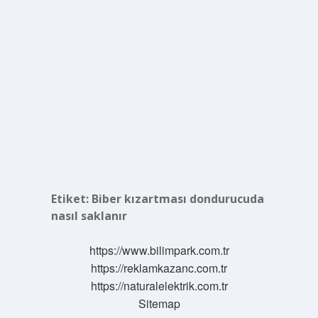
Etiket:
Biber kızartması dondurucuda
nasıl saklanır
https://www.bilimpark.com.tr
https://reklamkazanc.com.tr
https://naturalelektrik.com.tr
Sitemap