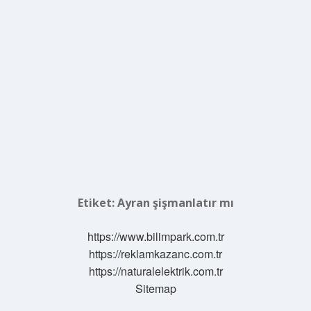
Etiket:
Ayran şişmanlatır mı
https://www.bilimpark.com.tr
https://reklamkazanc.com.tr
https://naturalelektrik.com.tr
Sitemap