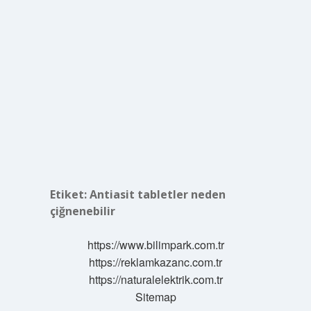
Etiket:
Antiasit tabletler neden
çiğnenebilir
https://www.bilimpark.com.tr
https://reklamkazanc.com.tr
https://naturalelektrik.com.tr
Sitemap