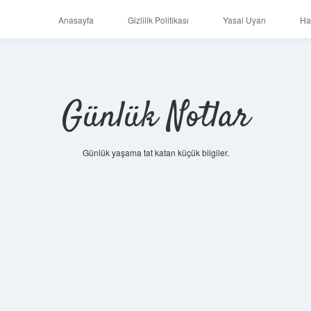
Anasayfa
Gizlilik Politikası
Yasal Uyarı
Ha
Günlük Notlar
Günlük yaşama tat katan küçük bilgiler.