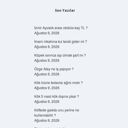
Son Yazılar
İzmir Ayvalık arası otobüs kaç TL ?
Ağustos 9, 2026
İmam nikahına kız tarafı gider mi ?
Ağustos 9, 2026
Köpek ısırınca aşı olmak şart mı ?
Ağustos 9, 2026
Özge Atay ne iş yapıyor ?
Ağustos 9, 2026
Kök hücre tedavisi ağrılı mıdır ?
Ağustos 9, 2026
Kök 5 nasıl kök dışına çıkar ?
Ağustos 9, 2026
Köftede galeta unu yerine ne
kullanılabilir ?
Ağustos 9, 2026