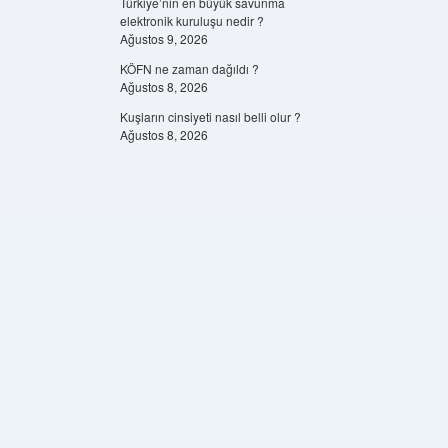
Türkiye’nin en büyük savunma
elektronik kuruluşu nedir ?
Ağustos 9, 2026
KÖFN ne zaman dağıldı ?
Ağustos 8, 2026
Kuşların cinsiyeti nasıl belli olur ?
Ağustos 8, 2026