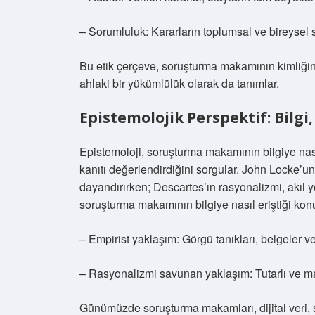
– Sorumluluk: Kararların toplumsal ve bireysel
Bu etik çerçeve, soruşturma makamının kimliğin
ahlaki bir yükümlülük olarak da tanımlar.
Epistemolojik Perspektif: Bilgi
Epistemoloji, soruşturma makamının bilgiye nasıl 
kanıtı değerlendirdiğini sorgular. John Locke’u
dayandırırken; Descartes’ın rasyonalizmi, akıl y
soruşturma makamının bilgiye nasıl eriştiği konu
– Empirist yaklaşım: Görgü tanıkları, belgeler 
– Rasyonalizmi savunan yaklaşım: Tutarlı ve ma
Günümüzde soruşturma makamları, dijital veri, s