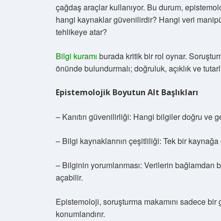
çağdaş araçlar kullanıyor. Bu durum, epistemoloj
hangi kaynaklar güvenilirdir? Hangi veri manipül
tehlikeye atar?
Bilgi kuramı
burada kritik bir rol oynar. Soruşt
önünde bulundurmalı; doğruluk, açıklık ve tutarlıl
Epistemolojik Boyutun Alt Başlıkları
– Kanıtın güvenilirliği: Hangi bilgiler doğru ve g
– Bilgi kaynaklarının çeşitliliği: Tek bir kaynağ
– Bilginin yorumlanması: Verilerin bağlamdan b
açabilir.
Epistemoloji, soruşturma makamını sadece bir gö
konumlandırır.