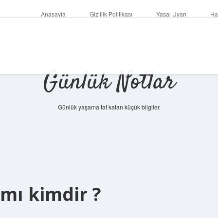
Anasayfa
Gizlilik Politikası
Yasal Uyarı
Ha
Günlük Notlar
Günlük yaşama tat katan küçük bilgiler.
ı kimdir ?