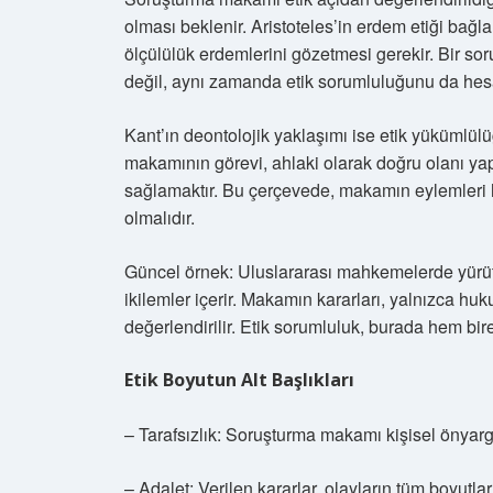
olması beklenir. Aristoteles’in erdem etiği bağ
ölçülülük erdemlerini gözetmesi gerekir. Bir sor
değil, aynı zamanda etik sorumluluğunu da hes
Kant’ın deontolojik yaklaşımı ise etik yükümlülü
makamının görevi, ahlaki olarak doğru olanı ya
sağlamaktır. Bu çerçevede, makamın eylemleri 
olmalıdır.
Güncel örnek: Uluslararası mahkemelerde yürütü
ikilemler içerir. Makamın kararları, yalnızca huk
değerlendirilir. Etik sorumluluk, burada hem birey
Etik Boyutun Alt Başlıkları
– Tarafsızlık: Soruşturma makamı kişisel önyarg
– Adalet: Verilen kararlar, olayların tüm boyutlar