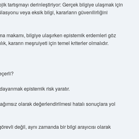
ik tartışmayı derinleştiriyor: Gerçek bilgiye ulaşmak için
asyonu veya eksik bilgi, kararların güvenilirliğini
urma makamı, bilgiye ulaşırken epistemik erdemleri göz
ık, kararın meşruiyeti için temel kriterler olmalıdır.
eçerli?
a dayanmak epistemik risk yaratır.
ağımsız olarak değerlendirilmesi hatalı sonuçlara yol
revli değil, aynı zamanda bir bilgi arayıcısı olarak