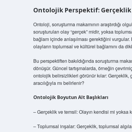
Ontolojik Perspektif: Gerçeklik
Ontoloji, soruşturma makamının araştırdığı olgul
soruşturulan olay “gerçek” midir, yoksa toplumsal
bağlam içinde anlaşılması gerektiğini vurgular.
olayların toplumsal ve kültürel bağlamını da di
Bu perspektiften bakıldığında soruşturma makamı
dönüşür. Güncel tartışmalarda, örneğin çevrimi
ontolojik belirsizlikleri görünür kılar: Gerçekli
aracılığıyla mı belirlenir?
Ontolojik Boyutun Alt Başlıkları
– Gerçeklik ve temsil: Olayın kendisi mi yoksa ka
– Toplumsal inşalar: Gerçeklik, toplumsal algılar