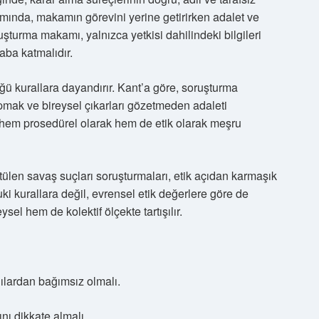
lamında, makamın görevini yerine getirirken adalet ve
uşturma makamı, yalnızca yetkisi dahilindeki bilgileri
aba katmalıdır.
ğü kurallara dayandırır. Kant’a göre, soruşturma
pmak ve bireysel çıkarları gözetmeden adaleti
hem prosedürel olarak hem de etik olarak meşru
len savaş suçları soruşturmaları, etik açıdan karmaşık
uki kurallara değil, evrensel etik değerlere göre de
sel hem de kolektif ölçekte tartışılır.
ılardan bağımsız olmalı.
ını dikkate almalı.