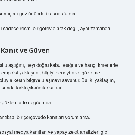
 sonuçları göz önünde bulundurulmalı.
i sadece resmi bir görev olarak değil, aynı zamanda
, Kanıt ve Güven
ulaştığını, neyi doğru kabul ettiğini ve hangi kriterlerle
n empirist yaklaşımı, bilgiyi deneyim ve gözleme
oluyla kesin bilgiye ulaşmayı savunur. Bu iki yaklaşım,
sunda farklı çıkarımlar sunar:
ve gözlemlerle doğrulama.
ntıksal bir çerçevede kanıtları yorumlama.
osyal medya kanıtları ve yapay zekâ analizleri gibi