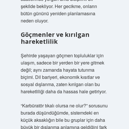
şekilde bekliyor. Her gecikme, onların
bütün gününü yeniden planlamasına
neden oluyor.
Göçmenler ve kırılgan
hareketlilik
Şehirde yaşayan göçmen topluluklar için
ulaşım, sadece bir yerden bir yere gitmek
değil; aynı zamanda hayata tutunma
biçimi. Dil bariyeri, ekonomik kısıtlar ve
sosyal dışlanma, zaten kırılgan olan bu
hareketliliği daha da hassas hale getiriyor.
“Karbüratör tıkalı olursa ne olur?” sorusunu
burada düşündüğümde, sistemdeki en
küçük aksaklığın bile bu gruplar için daha
büyük bir dışlanma anlamına geldiğini fark