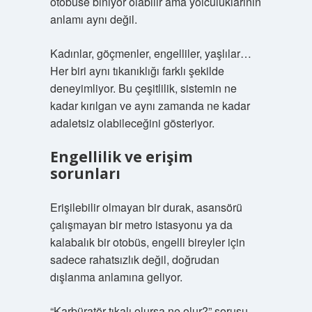
otobüse biniyor olabilir ama yolculuklarının
anlamı aynı değil.
Kadınlar, göçmenler, engelliler, yaşlılar…
Her biri aynı tıkanıklığı farklı şekilde
deneyimliyor. Bu çeşitlilik, sistemin ne
kadar kırılgan ve aynı zamanda ne kadar
adaletsiz olabileceğini gösteriyor.
Engellilik ve erişim
sorunları
Erişilebilir olmayan bir durak, asansörü
çalışmayan bir metro istasyonu ya da
kalabalık bir otobüs, engelli bireyler için
sadece rahatsızlık değil, doğrudan
dışlanma anlamına geliyor.
“Karbüratör tıkalı olursa ne olur?” sorusu