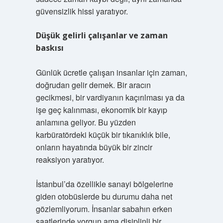
güvensizlik hissi yaratıyor.
Düşük gelirli çalışanlar ve zaman
baskısı
Günlük ücretle çalışan insanlar için zaman,
doğrudan gelir demek. Bir aracın
gecikmesi, bir vardiyanın kaçırılması ya da
işe geç kalınması, ekonomik bir kayıp
anlamına geliyor. Bu yüzden
karbüratördeki küçük bir tıkanıklık bile,
onların hayatında büyük bir zincir
reaksiyon yaratıyor.
İstanbul’da özellikle sanayi bölgelerine
giden otobüslerde bu durumu daha net
gözlemliyorum. İnsanlar sabahın erken
saatlerinde yorgun ama disiplinli bir