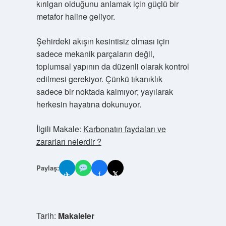
kırılgan olduğunu anlamak için güçlü bir
metafor haline geliyor.
Şehirdeki akışın kesintisiz olması için
sadece mekanik parçaların değil,
toplumsal yapının da düzenli olarak kontrol
edilmesi gerekiyor. Çünkü tıkanıklık
sadece bir noktada kalmıyor; yayılarak
herkesin hayatına dokunuyor.
İlgili Makale:
Karbonatın faydaları ve
zararları nelerdir ?
Paylaş:
✈
f
𝕏
Tarih:
Makaleler