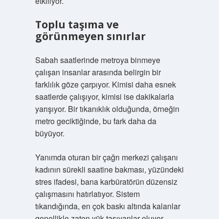
etkiliyor.
Toplu taşıma ve
görünmeyen sınırlar
Sabah saatlerinde metroya binmeye
çalışan insanlar arasında belirgin bir
farklılık göze çarpıyor. Kimisi daha esnek
saatlerde çalışıyor, kimisi ise dakikalarla
yarışıyor. Bir tıkanıklık olduğunda, örneğin
metro geciktiğinde, bu fark daha da
büyüyor.
Yanımda oturan bir çağrı merkezi çalışanı
kadının sürekli saatine bakması, yüzündeki
stres ifadesi, bana karbüratörün düzensiz
çalışmasını hatırlatıyor. Sistem
tıkandığında, en çok baskı altında kalanlar
genellikle zaten yük taşıyanlar oluyor.