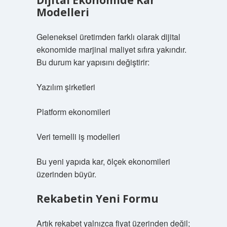
Dijital Ekonomide Kar
Modelleri
Geleneksel üretimden farklı olarak dijital
ekonomide marjinal maliyet sıfıra yakındır.
Bu durum kar yapısını değiştirir:
Yazılım şirketleri
Platform ekonomileri
Veri temelli iş modelleri
Bu yeni yapıda kar, ölçek ekonomileri
üzerinden büyür.
Rekabetin Yeni Formu
Artık rekabet yalnızca fiyat üzerinden değil;