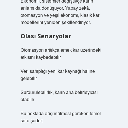
Ekonomik sistemler değiştikçe karın
anlamı da dönüşüyor. Yapay zekâ,
otomasyon ve yeşil ekonomi, klasik kar
modellerini yeniden şekillendiriyor.
Olası Senaryolar
Otomasyon arttıkça emek kar üzerindeki
etkisini kaybedebilir
Veri sahipliği yeni kar kaynağı haline
gelebilir
Sürdürülebilirlik, karın ana belirleyicisi
olabilir
Bu noktada düşünülmesi gereken temel
soru şudur: