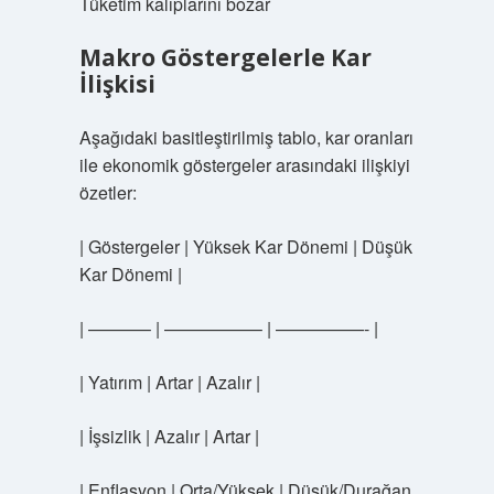
Tüketim kalıplarını bozar
Makro Göstergelerle Kar
İlişkisi
Aşağıdaki basitleştirilmiş tablo, kar oranları
ile ekonomik göstergeler arasındaki ilişkiyi
özetler:
| Göstergeler | Yüksek Kar Dönemi | Düşük
Kar Dönemi |
| ———– | —————– | —————- |
| Yatırım | Artar | Azalır |
| İşsizlik | Azalır | Artar |
| Enflasyon | Orta/Yüksek | Düşük/Durağan