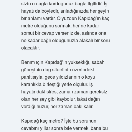
sizin o dağla kurduğunuz bağla ilgilidir. İş
hayatı da böyledir, anladığınızda her şeyin
bir anlamı vardır. O yüzden Kapıdağ’ın kaç
metre olduğunu sormak, her ne kadar
somut bir cevap verseniz de, aslında ona
ne kadar bağlı olduğunuzla alakalı bir soru
olacaktır.
Benim için Kapıdağ’ın yüksekliği, sabah
güneşinin dağ siluetinin üzerindeki
parıltısıyla, gece yıldızlarının o koyu
karanlıkla birleştiği yerle ölçülür. İş
hayatındaki stres, zaman zaman gereksiz
olan her şey gibi kaybolur, fakat dağın
verdiği huzur, her zaman baki kalır.
Kapıdağ kaç metre? İşte bu sorunun
cevabını yıllar sonra bile vermek, bana bu