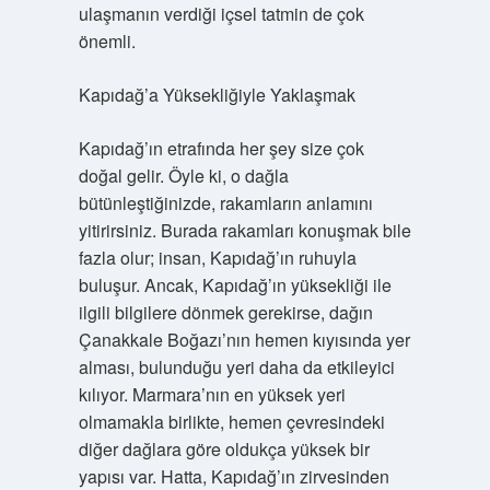
ulaşmanın verdiği içsel tatmin de çok
önemli.
Kapıdağ’a Yüksekliğiyle Yaklaşmak
Kapıdağ’ın etrafında her şey size çok
doğal gelir. Öyle ki, o dağla
bütünleştiğinizde, rakamların anlamını
yitirirsiniz. Burada rakamları konuşmak bile
fazla olur; insan, Kapıdağ’ın ruhuyla
buluşur. Ancak, Kapıdağ’ın yüksekliği ile
ilgili bilgilere dönmek gerekirse, dağın
Çanakkale Boğazı’nın hemen kıyısında yer
alması, bulunduğu yeri daha da etkileyici
kılıyor. Marmara’nın en yüksek yeri
olmamakla birlikte, hemen çevresindeki
diğer dağlara göre oldukça yüksek bir
yapısı var. Hatta, Kapıdağ’ın zirvesinden