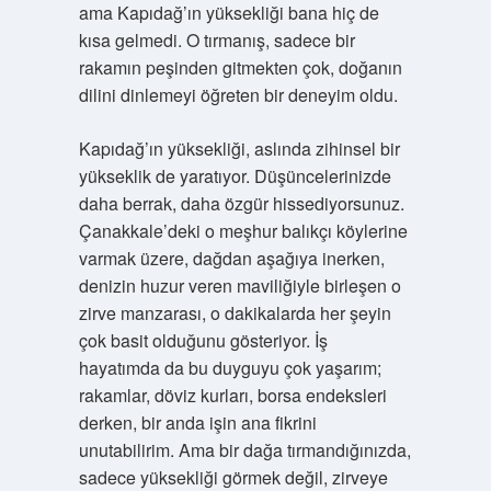
ama Kapıdağ’ın yüksekliği bana hiç de
kısa gelmedi. O tırmanış, sadece bir
rakamın peşinden gitmekten çok, doğanın
dilini dinlemeyi öğreten bir deneyim oldu.
Kapıdağ’ın yüksekliği, aslında zihinsel bir
yükseklik de yaratıyor. Düşüncelerinizde
daha berrak, daha özgür hissediyorsunuz.
Çanakkale’deki o meşhur balıkçı köylerine
varmak üzere, dağdan aşağıya inerken,
denizin huzur veren maviliğiyle birleşen o
zirve manzarası, o dakikalarda her şeyin
çok basit olduğunu gösteriyor. İş
hayatımda da bu duyguyu çok yaşarım;
rakamlar, döviz kurları, borsa endeksleri
derken, bir anda işin ana fikrini
unutabilirim. Ama bir dağa tırmandığınızda,
sadece yüksekliği görmek değil, zirveye