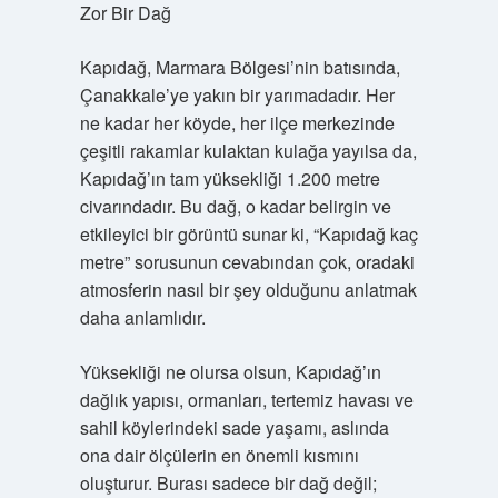
Zor Bir Dağ
Kapıdağ, Marmara Bölgesi’nin batısında,
Çanakkale’ye yakın bir yarımadadır. Her
ne kadar her köyde, her ilçe merkezinde
çeşitli rakamlar kulaktan kulağa yayılsa da,
Kapıdağ’ın tam yüksekliği 1.200 metre
civarındadır. Bu dağ, o kadar belirgin ve
etkileyici bir görüntü sunar ki, “Kapıdağ kaç
metre” sorusunun cevabından çok, oradaki
atmosferin nasıl bir şey olduğunu anlatmak
daha anlamlıdır.
Yüksekliği ne olursa olsun, Kapıdağ’ın
dağlık yapısı, ormanları, tertemiz havası ve
sahil köylerindeki sade yaşamı, aslında
ona dair ölçülerin en önemli kısmını
oluşturur. Burası sadece bir dağ değil;