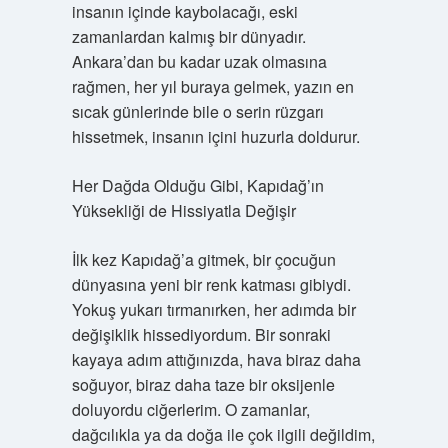
insanın içinde kaybolacağı, eski
zamanlardan kalmış bir dünyadır.
Ankara’dan bu kadar uzak olmasına
rağmen, her yıl buraya gelmek, yazın en
sıcak günlerinde bile o serin rüzgarı
hissetmek, insanın içini huzurla doldurur.
Her Dağda Olduğu Gibi, Kapıdağ’ın
Yüksekliği de Hissiyatla Değişir
İlk kez Kapıdağ’a gitmek, bir çocuğun
dünyasına yeni bir renk katması gibiydi.
Yokuş yukarı tırmanırken, her adımda bir
değişiklik hissediyordum. Bir sonraki
kayaya adım attığınızda, hava biraz daha
soğuyor, biraz daha taze bir oksijenle
doluyordu ciğerlerim. O zamanlar,
dağcılıkla ya da doğa ile çok ilgili değildim,