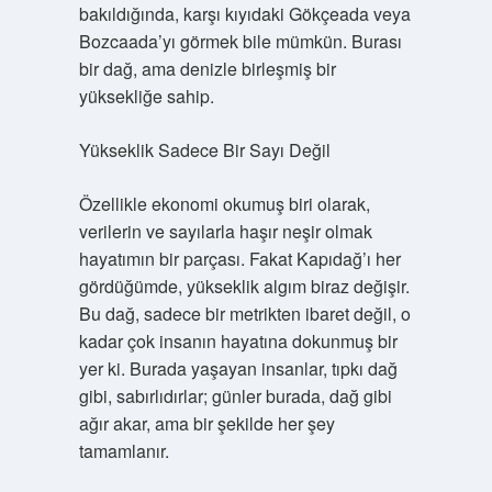
bakıldığında, karşı kıyıdaki Gökçeada veya
Bozcaada’yı görmek bile mümkün. Burası
bir dağ, ama denizle birleşmiş bir
yüksekliğe sahip.
Yükseklik Sadece Bir Sayı Değil
Özellikle ekonomi okumuş biri olarak,
verilerin ve sayılarla haşır neşir olmak
hayatımın bir parçası. Fakat Kapıdağ’ı her
gördüğümde, yükseklik algım biraz değişir.
Bu dağ, sadece bir metrikten ibaret değil, o
kadar çok insanın hayatına dokunmuş bir
yer ki. Burada yaşayan insanlar, tıpkı dağ
gibi, sabırlıdırlar; günler burada, dağ gibi
ağır akar, ama bir şekilde her şey
tamamlanır.