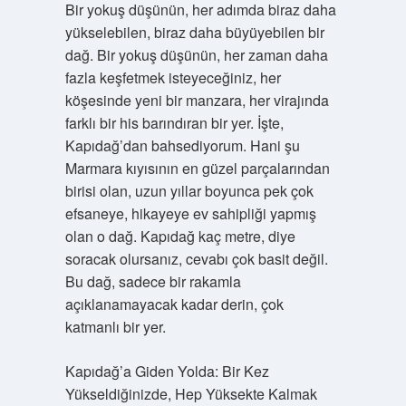
Bir yokuş düşünün, her adımda biraz daha
yükselebilen, biraz daha büyüyebilen bir
dağ. Bir yokuş düşünün, her zaman daha
fazla keşfetmek isteyeceğiniz, her
köşesinde yeni bir manzara, her virajında
farklı bir his barındıran bir yer. İşte,
Kapıdağ’dan bahsediyorum. Hani şu
Marmara kıyısının en güzel parçalarından
birisi olan, uzun yıllar boyunca pek çok
efsaneye, hikayeye ev sahipliği yapmış
olan o dağ. Kapıdağ kaç metre, diye
soracak olursanız, cevabı çok basit değil.
Bu dağ, sadece bir rakamla
açıklanamayacak kadar derin, çok
katmanlı bir yer.
Kapıdağ’a Giden Yolda: Bir Kez
Yükseldiğinizde, Hep Yüksekte Kalmak