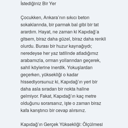
İstediğiniz Bir Yer
Çocukken, Ankara’nın sıkıcı beton
sokaklarında, bir parmak bal gibi bir tat
arardım. Hayat, ne zaman ki Kapıdağ’a
gitsem, biraz daha güzel, biraz daha renkli
olurdu. Burası bir huzur kaynağıydı;
neredeyse her yaz tatilinde atladığımız
arabamızla, orman yollarından geçerek,
sahil köylerine inerdik. Yokuşlardan
geçerken, yüksekliği o kadar
hissediyorsunuz ki, Kapıdağ’ın yeri bir
daha asla sıradan bir nokta haline
gelmiyor. Fakat, Kapıdağ’ın kaç metre
olduğunu sorarsanız, işte o zaman biraz
kafa karıştırıcı bir cevap alırsınız.
Kapıdağ’ın Gerçek Yüksekliği: Ölçülmesi