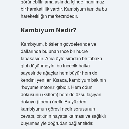
görünebilir, ama aslında içinde inanılmaz
bir hareketlilik vardır. Kambiyum tam da bu
hareketliliğin merkezindedir.
Kambiyum Nedir?
Kambiyum, bitkilerin gövdelerinde ve
dallarında bulunan ince bir hücre
tabakasıdır. Ama öyle sıradan bir tabaka
gibi düşünmeyin; bu incecik halka
sayesinde ağaçlar hem büyür hem de
kendini yeniler. Kısaca, kambiyum bitkinin
“büyüme motoru” gibidir. Hem odun
dokusunu (ksilem) hem de özsu taşıyan
dokuyu (floem) üretir. Bu yüzden
kambiyumun görevi nedir sorusunun
cevabı, bitkinin hayatta kalması ve sağlıklı
büyümesiyle doğrudan bağlantılıdır.