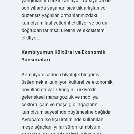
yangınlarının riskini artırıyor. Türkiye’de de
son yıllarda yaşanan sıcaklık artışları ve
düzensiz yağışlar, ormanlarımızdaki
kambiyum faaliyetlerini etkiliyor ve bu da
doğrudan tarımsal üretimi ve ekosistemi
etkiliyor.
Kambiyumun Kültürel ve Ekonomik
Yansımaları
Kambiyum sadece biyolojik bir görev
üstlenmekle kalmıyor; kültürel ve ekonomik
boyutları da var. Örneğin Türkiye’de
geleneksel marangozluk ve mobilya
sektörü, çam ve meşe gibi ağaçların
kambiyum sayesinde büyümesine bağlıdır.
Avrupa’da ise fıçı üretiminde kullanılan
meşe ağaçları, yıllar süren kambiyum