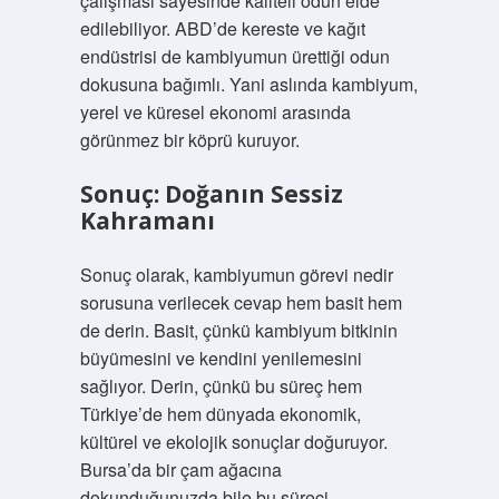
çalışması sayesinde kaliteli odun elde
edilebiliyor. ABD’de kereste ve kağıt
endüstrisi de kambiyumun ürettiği odun
dokusuna bağımlı. Yani aslında kambiyum,
yerel ve küresel ekonomi arasında
görünmez bir köprü kuruyor.
Sonuç: Doğanın Sessiz
Kahramanı
Sonuç olarak, kambiyumun görevi nedir
sorusuna verilecek cevap hem basit hem
de derin. Basit, çünkü kambiyum bitkinin
büyümesini ve kendini yenilemesini
sağlıyor. Derin, çünkü bu süreç hem
Türkiye’de hem dünyada ekonomik,
kültürel ve ekolojik sonuçlar doğuruyor.
Bursa’da bir çam ağacına
dokunduğunuzda bile bu süreci