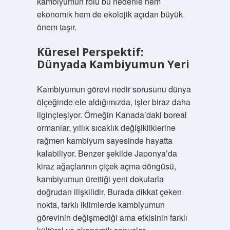
kambiyumun rolü bu nedenle hem
ekonomik hem de ekolojik açıdan büyük
önem taşır.
Küresel Perspektif:
Dünyada Kambiyumun Yeri
Kambiyumun görevi nedir sorusunu dünya
ölçeğinde ele aldığımızda, işler biraz daha
ilginçleşiyor. Örneğin Kanada’daki boreal
ormanlar, yıllık sıcaklık değişikliklerine
rağmen kambiyum sayesinde hayatta
kalabiliyor. Benzer şekilde Japonya’da
kiraz ağaçlarının çiçek açma döngüsü,
kambiyumun ürettiği yeni dokularla
doğrudan ilişkilidir. Burada dikkat çeken
nokta, farklı iklimlerde kambiyumun
görevinin değişmediği ama etkisinin farklı