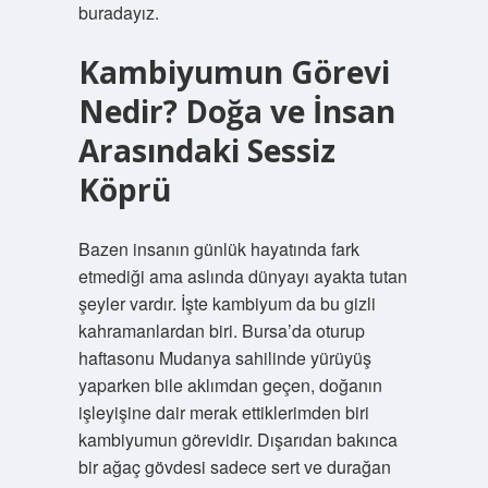
buradayız.
Kambiyumun Görevi
Nedir? Doğa ve İnsan
Arasındaki Sessiz
Köprü
Bazen insanın günlük hayatında fark
etmediği ama aslında dünyayı ayakta tutan
şeyler vardır. İşte kambiyum da bu gizli
kahramanlardan biri. Bursa’da oturup
haftasonu Mudanya sahilinde yürüyüş
yaparken bile aklımdan geçen, doğanın
işleyişine dair merak ettiklerimden biri
kambiyumun görevidir. Dışarıdan bakınca
bir ağaç gövdesi sadece sert ve durağan