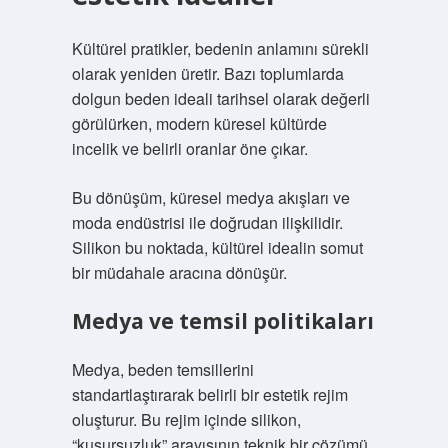
Kültürel pratikler, bedenin anlamını sürekli
olarak yeniden üretir. Bazı toplumlarda
dolgun beden ideali tarihsel olarak değerli
görülürken, modern küresel kültürde
incelik ve belirli oranlar öne çıkar.
Bu dönüşüm, küresel medya akışları ve
moda endüstrisi ile doğrudan ilişkilidir.
Silikon bu noktada, kültürel idealin somut
bir müdahale aracına dönüşür.
Medya ve temsil politikaları
Medya, beden temsillerini
standartlaştırarak belirli bir estetik rejim
oluşturur. Bu rejim içinde silikon,
“kusursuzluk” arayışının teknik bir çözümü