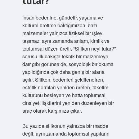
tutar?
İnsan bedenine, gündelik yaşama ve
kültürel üretime baktığımızda, bazı
malzemeler yalnızca fiziksel bir işlev
taşımaz; aynı zamanda anlam, kimlik ve
toplumsal düzen üretir. “Silikon neyi tutar?”
sorusu ilk bakışta teknik bir malzemeye
dair gibi görünse de, sosyolojik bir okuma
yapıldığında çok daha geniş bir alana
açılır. Silikon; bedenleri şekillendiren,
estetik normları yeniden üreten, tüketim
kültürünü besleyen ve hatta toplumsal
cinsiyet ilişkilerini yeniden düzenleyen bir
araç olarak karşımıza çıkar.
Bu yazıda silikonun yalnızca bir madde
değil, aynı zamanda toplumsal yapıların