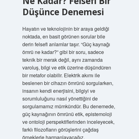
Ne Kadar? Felsefi Bir
Düşünce Denemesi
Hayatın ve teknolojinin bir araya geldiği
noktada, en basit görünen sorular bile
derin felsefi anlamlar taşır. “Güç kaynağı
ömrü ne kadar?” gibi bir soru, sadece
teknik bir merak değil, aynı zamanda
varoluş, bilgi ve etik üzerine düşündüren
bir metafor olabilir. Elektrik akımı ile
beslenen bir cihazın ömrünü sorgularken,
insanın kendi enerjisini, bilgiyi ve
sorumluluğunu nasıl yönettiğini de
sorgulamamız mümkündür. Bu denemede,
güç kaynağının ömrünü etik, epistemoloji
ve ontoloji perspektiflerinden inceleyecek,
farklı filozofların görüşlerini çağdaş
örneklerle harmanlayacağız.