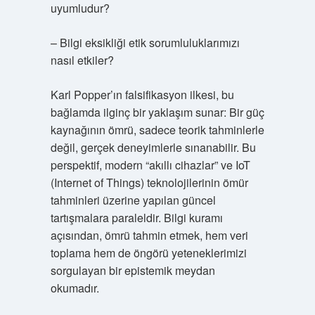
uyumludur?
– Bilgi eksikliği etik sorumluluklarımızı
nasıl etkiler?
Karl Popper’ın falsifikasyon ilkesi, bu
bağlamda ilginç bir yaklaşım sunar: Bir güç
kaynağının ömrü, sadece teorik tahminlerle
değil, gerçek deneyimlerle sınanabilir. Bu
perspektif, modern “akıllı cihazlar” ve IoT
(Internet of Things) teknolojilerinin ömür
tahminleri üzerine yapılan güncel
tartışmalara paraleldir.
Bilgi kuramı
açısından, ömrü tahmin etmek, hem veri
toplama hem de öngörü yeteneklerimizi
sorgulayan bir epistemik meydan
okumadır.