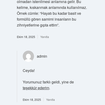
olmadan istenilmesi anlamına gelir. Bu
kelime, kıskanmak anlamında kullanılmaz.
Örnek cümle: “Hayatı bu kadar basit ve
formüllü gören samimi insanların bu
zihniyetlerine gıpta ettim”.
Ekim 18, 2025
Yanıtla
admin
Ceyda!
Yorumunuz farklı geldi, yine de
teşekkür ederim
.
Ekim 18, 2025
Yanıtla