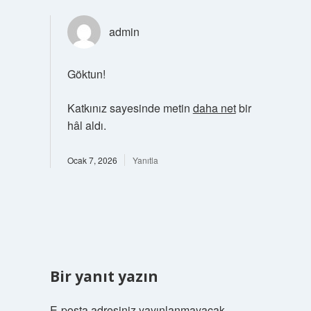
admin
Göktun!
Katkınız sayesinde metin
daha net
bir
hâl aldı.
Ocak 7, 2026
Yanıtla
Bir yanıt yazın
E-posta adresiniz yayınlanmayacak.