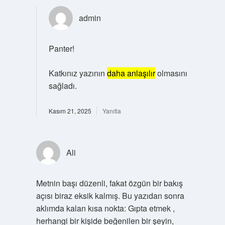
admin
Panter!
Katkınız yazının
daha anlaşılır
olmasını
sağladı.
Kasım 21, 2025
Yanıtla
Ali
Metnin başı düzenli, fakat özgün bir bakış
açısı biraz eksik kalmış. Bu yazıdan sonra
aklımda kalan kısa nokta: Gıpta etmek ,
herhangi bir kişide beğenilen bir şeyin,