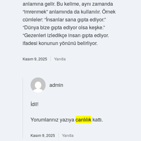
anlamına gelir. Bu kelime, aynı zamanda
“imrenmek” anlamında da kullanılır. Örnek
cümleler: “İnsanlar sana gıpta ediyor.”
“Dünya bize gıpta ediyor olsa keşke.”
“Gezenleri izledikçe insan gıpta ediyor.
ifadesi konunun yönünü belirliyor.
Kasım 9, 2025
Yanıtla
admin
İdil!
Yorumlarınız yazıya
canlılık
kattı.
Kasım 9, 2025
Yanıtla