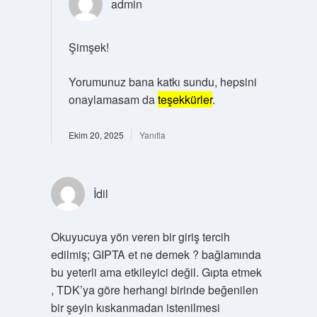
admin
Şimşek!
Yorumunuz bana katkı sundu, hepsini
onaylamasam da
teşekkürler
.
Ekim 20, 2025
Yanıtla
İdil
Okuyucuya yön veren bir giriş tercih
edilmiş; GIPTA et ne demek ? bağlamında
bu yeterli ama etkileyici değil. Gıpta etmek
, TDK’ya göre herhangi birinde beğenilen
bir şeyin kıskanmadan istenilmesi