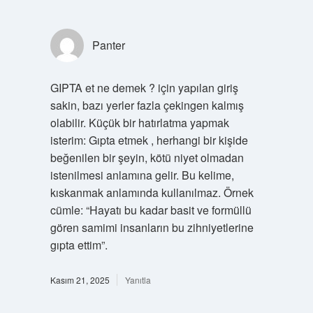
Panter
GIPTA et ne demek ? için yapılan giriş
sakin, bazı yerler fazla çekingen kalmış
olabilir. Küçük bir hatırlatma yapmak
isterim: Gıpta etmek , herhangi bir kişide
beğenilen bir şeyin, kötü niyet olmadan
istenilmesi anlamına gelir. Bu kelime,
kıskanmak anlamında kullanılmaz. Örnek
cümle: “Hayatı bu kadar basit ve formüllü
gören samimi insanların bu zihniyetlerine
gıpta ettim”.
Kasım 21, 2025
Yanıtla