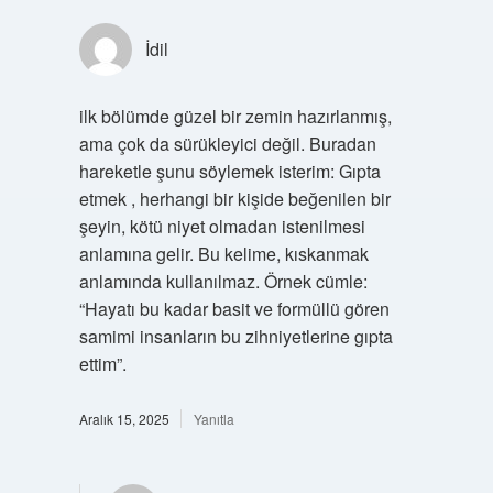
İdil
ilk bölümde güzel bir zemin hazırlanmış,
ama çok da sürükleyici değil. Buradan
hareketle şunu söylemek isterim: Gıpta
etmek , herhangi bir kişide beğenilen bir
şeyin, kötü niyet olmadan istenilmesi
anlamına gelir. Bu kelime, kıskanmak
anlamında kullanılmaz. Örnek cümle:
“Hayatı bu kadar basit ve formüllü gören
samimi insanların bu zihniyetlerine gıpta
ettim”.
Aralık 15, 2025
Yanıtla