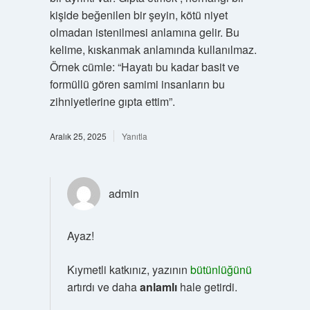
kişide beğenilen bir şeyin, kötü niyet
olmadan istenilmesi anlamına gelir. Bu
kelime, kıskanmak anlamında kullanılmaz.
Örnek cümle: “Hayatı bu kadar basit ve
formüllü gören samimi insanların bu
zihniyetlerine gıpta ettim”.
Aralık 25, 2025
Yanıtla
admin
Ayaz!
Kıymetli katkınız, yazının
bütünlüğünü
artırdı ve daha
anlamlı
hale getirdi.