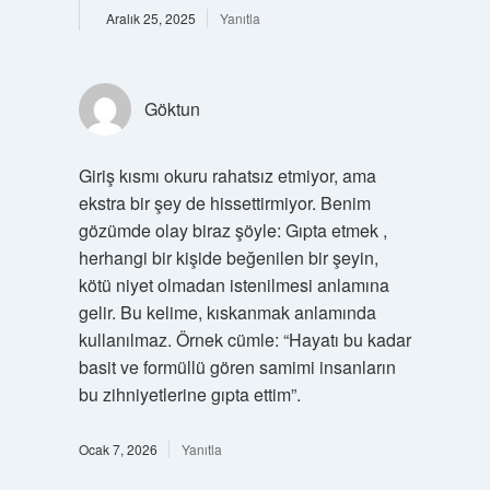
Aralık 25, 2025
Yanıtla
Göktun
Giriş kısmı okuru rahatsız etmiyor, ama
ekstra bir şey de hissettirmiyor. Benim
gözümde olay biraz şöyle: Gıpta etmek ,
herhangi bir kişide beğenilen bir şeyin,
kötü niyet olmadan istenilmesi anlamına
gelir. Bu kelime, kıskanmak anlamında
kullanılmaz. Örnek cümle: “Hayatı bu kadar
basit ve formüllü gören samimi insanların
bu zihniyetlerine gıpta ettim”.
Ocak 7, 2026
Yanıtla