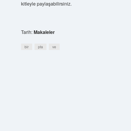
kitleyle paylaşabilirsiniz.
Tarih:
Makaleler
bir
pta
ve