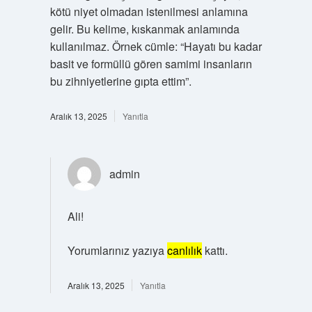
kötü niyet olmadan istenilmesi anlamına
gelir. Bu kelime, kıskanmak anlamında
kullanılmaz. Örnek cümle: “Hayatı bu kadar
basit ve formüllü gören samimi insanların
bu zihniyetlerine gıpta ettim”.
Aralık 13, 2025
Yanıtla
admin
Ali!
Yorumlarınız yazıya
canlılık
kattı.
Aralık 13, 2025
Yanıtla