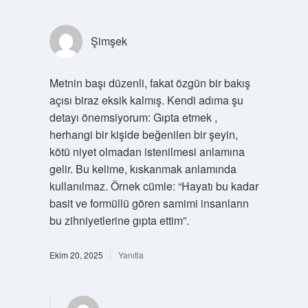
Şimşek
Metnin başı düzenli, fakat özgün bir bakış
açısı biraz eksik kalmış. Kendi adıma şu
detayı önemsiyorum: Gıpta etmek ,
herhangi bir kişide beğenilen bir şeyin,
kötü niyet olmadan istenilmesi anlamına
gelir. Bu kelime, kıskanmak anlamında
kullanılmaz. Örnek cümle: “Hayatı bu kadar
basit ve formüllü gören samimi insanların
bu zihniyetlerine gıpta ettim”.
Ekim 20, 2025
Yanıtla