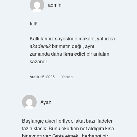
admin
İdil!
Katkılarınız sayesinde makale, yalnızca
akademik
bir metin değil, aynı
zamanda daha
ikna edici
bir anlatım
kazandı.
Aralık 15, 2025
Yanıtla
Ayaz
Başlangıç akıcı ilerliyor, fakat bazı ifadeler
fazla klasik. Bunu okurken not aldığım kısa
bir ayrıntı var: Gıpta etmek , herhangi bir