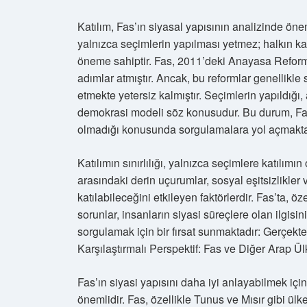
Katılım, Fas’ın siyasal yapısının analizinde ön
yalnızca seçimlerin yapılması yetmez; halkın kat
öneme sahiptir. Fas, 2011’deki Anayasa Refor
adımlar atmıştır. Ancak, bu reformlar genellikle 
etmekte yetersiz kalmıştır. Seçimlerin yapıldığı, 
demokrasi modeli söz konusudur. Bu durum, Fas
olmadığı konusunda sorgulamalara yol açmakta
Katılımın sınırlılığı, yalnızca seçimlere katılımın
arasındaki derin uçurumlar, sosyal eşitsizlikler
katılabileceğini etkileyen faktörlerdir. Fas’ta, ö
sorunlar, insanların siyasi süreçlere olan ilgisi
sorgulamak için bir fırsat sunmaktadır: Gerçekte
Karşılaştırmalı Perspektif: Fas ve Diğer Arap Ül
Fas’ın siyasi yapısını daha iyi anlayabilmek iç
önemlidir. Fas, özellikle Tunus ve Mısır gibi ülke