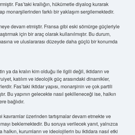
miştir. Fas’taki krallığın, hükümetle diyalog kurarak
ap monarşilerinden farklı bir yaklaşım sergilemektedir.
rmeye devam etmiştir. Fransa gibi eski sömürge güçleriyle
aştırmak için bir araç olarak kullanılmıştır. Bu durum,
olmasına ve uluslararası düzeyde daha güçlü bir konumda
 ya da kralın kim olduğu ile ilgili değil, iktidarın ve
şruiyet, katılım ve ideolojik güç arasındaki dinamikler,
erdir. Fas’taki iktidar yapısı, monarşinin ve çok partili
tır. Bu yapının gelecekte nasıl şekilleneceği ise, halkın
re bağlıdır.
i kavramlar üzerinden tartışmalar devam etmekte ve
mayı beklemektedir. Bu soruya verilecek yanıt, yalnızca
alkın, kurumların ve ideolojilerin bu iktidara nasıl etki