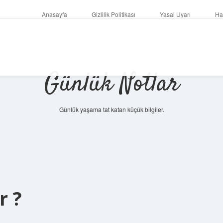
Anasayfa
Gizlilik Politikası
Yasal Uyarı
Ha
Günlük Notlar
Günlük yaşama tat katan küçük bilgiler.
r ?