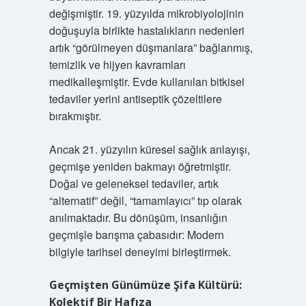
değişmiştir. 19. yüzyılda mikrobiyolojinin
doğuşuyla birlikte hastalıkların nedenleri
artık “görülmeyen düşmanlara” bağlanmış,
temizlik ve hijyen kavramları
medikalleşmiştir. Evde kullanılan bitkisel
tedaviler yerini antiseptik çözeltilere
bırakmıştır.
Ancak 21. yüzyılın küresel sağlık anlayışı,
geçmişe yeniden bakmayı öğretmiştir.
Doğal ve geleneksel tedaviler, artık
“alternatif” değil, “tamamlayıcı” tıp olarak
anılmaktadır. Bu dönüşüm, insanlığın
geçmişle barışma çabasıdır: Modern
bilgiyle tarihsel deneyimi birleştirmek.
Geçmişten Günümüze Şifa Kültürü:
Kolektif Bir Hafıza