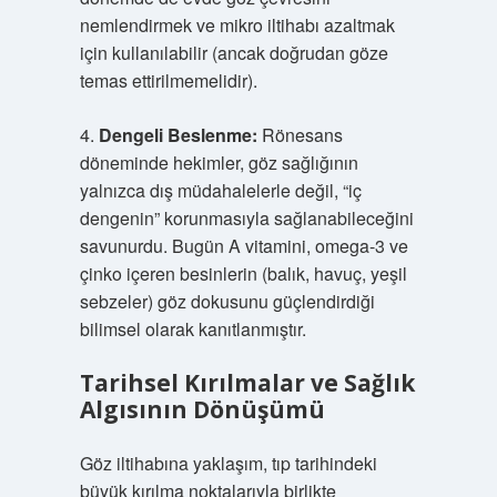
nemlendirmek ve mikro iltihabı azaltmak
için kullanılabilir (ancak doğrudan göze
temas ettirilmemelidir).
4.
Dengeli Beslenme:
Rönesans
döneminde hekimler, göz sağlığının
yalnızca dış müdahalelerle değil, “iç
dengenin” korunmasıyla sağlanabileceğini
savunurdu. Bugün A vitamini, omega-3 ve
çinko içeren besinlerin (balık, havuç, yeşil
sebzeler) göz dokusunu güçlendirdiği
bilimsel olarak kanıtlanmıştır.
Tarihsel Kırılmalar ve Sağlık
Algısının Dönüşümü
Göz iltihabına yaklaşım, tıp tarihindeki
büyük kırılma noktalarıyla birlikte