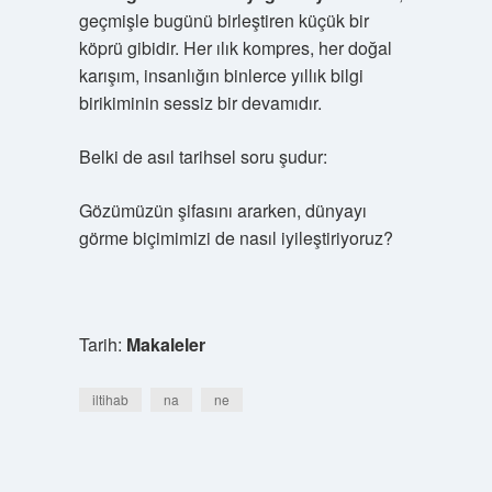
geçmişle bugünü birleştiren küçük bir
köprü gibidir. Her ılık kompres, her doğal
karışım, insanlığın binlerce yıllık bilgi
birikiminin sessiz bir devamıdır.
Belki de asıl tarihsel soru şudur:
Gözümüzün şifasını ararken, dünyayı
görme biçimimizi de nasıl iyileştiriyoruz?
Tarih:
Makaleler
iltihab
na
ne