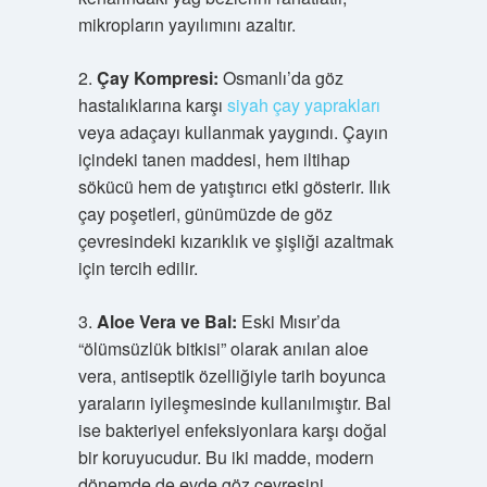
mikropların yayılımını azaltır.
2.
Çay Kompresi:
Osmanlı’da göz
hastalıklarına karşı
siyah çay yaprakları
veya adaçayı kullanmak yaygındı. Çayın
içindeki tanen maddesi, hem iltihap
sökücü hem de yatıştırıcı etki gösterir. Ilık
çay poşetleri, günümüzde de göz
çevresindeki kızarıklık ve şişliği azaltmak
için tercih edilir.
3.
Aloe Vera ve Bal:
Eski Mısır’da
“ölümsüzlük bitkisi” olarak anılan aloe
vera, antiseptik özelliğiyle tarih boyunca
yaraların iyileşmesinde kullanılmıştır. Bal
ise bakteriyel enfeksiyonlara karşı doğal
bir koruyucudur. Bu iki madde, modern
dönemde de evde göz çevresini