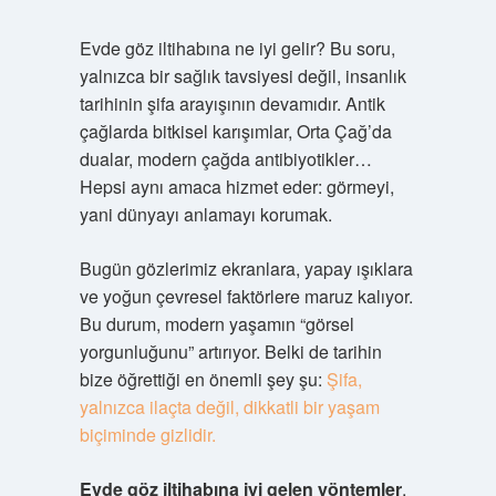
Evde göz iltihabına ne iyi gelir? Bu soru,
yalnızca bir sağlık tavsiyesi değil, insanlık
tarihinin şifa arayışının devamıdır. Antik
çağlarda bitkisel karışımlar, Orta Çağ’da
dualar, modern çağda antibiyotikler…
Hepsi aynı amaca hizmet eder: görmeyi,
yani dünyayı anlamayı korumak.
Bugün gözlerimiz ekranlara, yapay ışıklara
ve yoğun çevresel faktörlere maruz kalıyor.
Bu durum, modern yaşamın “görsel
yorgunluğunu” artırıyor. Belki de tarihin
bize öğrettiği en önemli şey şu:
Şifa,
yalnızca ilaçta değil, dikkatli bir yaşam
biçiminde gizlidir.
Evde göz iltihabına iyi gelen yöntemler
,