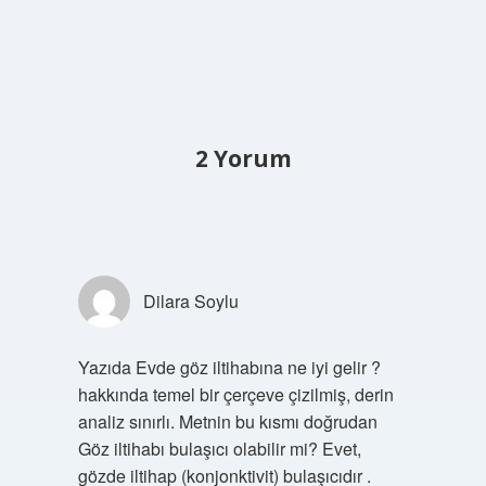
2 Yorum
Dilara Soylu
Yazıda Evde göz iltihabına ne iyi gelir ?
hakkında temel bir çerçeve çizilmiş, derin
analiz sınırlı. Metnin bu kısmı doğrudan
Göz iltihabı bulaşıcı olabilir mi? Evet,
gözde iltihap (konjonktivit) bulaşıcıdır .