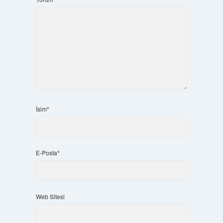
İsim*
E-Posta*
Web Sitesi