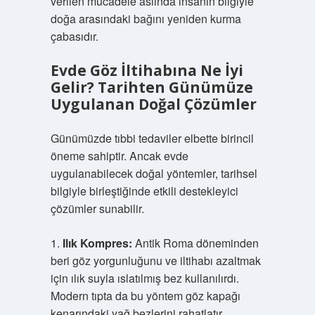
verilen mücadele aslında insanın bilgiyle
doğa arasındaki bağını yeniden kurma
çabasıdır.
Evde Göz İltihabına Ne İyi
Gelir? Tarihten Günümüze
Uygulanan Doğal Çözümler
Günümüzde tıbbi tedaviler elbette birincil
öneme sahiptir. Ancak evde
uygulanabilecek doğal yöntemler, tarihsel
bilgiyle birleştiğinde etkili destekleyici
çözümler sunabilir.
1.
Ilık Kompres:
Antik Roma döneminden
beri göz yorgunluğunu ve iltihabı azaltmak
için ılık suyla ıslatılmış bez kullanılırdı.
Modern tıpta da bu yöntem göz kapağı
kenarındaki yağ bezlerini rahatlatır,