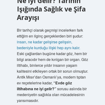
Ne İyi Gelir? Tarihin
Işığında Sağlık ve Şifa
Arayışı
Bir tarihçi olarak geçmişi incelerken fark
ettiğim en ilginç gerçeklerden biri şudur:
insan, ne kadar gelişirse gelişsin,
bedeniyle kurduğu ilişki hep aynı kalır.
Eski çağlardan bugüne kadar göz, hem bir
bilgi aracıdır hem de kırılgan bir organ. Göz
iltihabı, binlerce yıldır insanın yaşam
kalitesini etkileyen ortak bir sorun olmuştur.
Antik Mısır’dan Osmanlı’ya, modern tıptan
ev reçetelerine kadar,
“Evde göz
iltihabına ne iyi gelir?”
sorusu aslında bir
medeniyetin sağlıkla olan mücadelesinin
yansımasıdır.