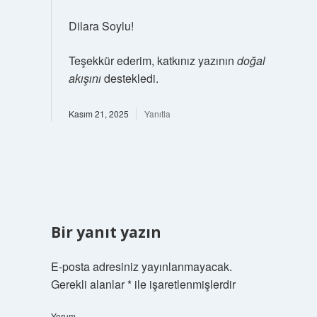
Dilara Soylu!
Teşekkür ederim, katkınız yazının
doğal
akışını
destekledi.
Kasım 21, 2025
Yanıtla
Bir yanıt yazın
E-posta adresiniz yayınlanmayacak.
Gerekli alanlar
*
ile işaretlenmişlerdir
Yorum