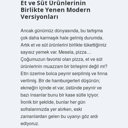
Et ve Süt Ürünlerinin
Birlikte Yenen Modern
Versiyonları
Ancak günümüz dünyasında, bu tartışma
çok daha karmaşık hale gelmiş durumda.
Artık et ve süt ürünlerini birlikte tükettiğimiz
sayısız yemek var. Mesela, pizza…
Çoğumuzun favorisi olan pizza, et ve süt
ürünlerinin muazzam bir birleşimi değil mi?
Etin üzerine bolca peynir serpilmiş ve fırına
verilmiş. Bir de hamburgerleri düşünün;
ekmeğin içinde et var, üstünde peynir ve
bazı insanlar bunu bir kase sütle içiyor.
İronik bir şekilde, bunlar her gün
sofralarımızda yer alırken, eski
zamanlardan gelen bu uyarıyı göz ardı
ediyoruz.