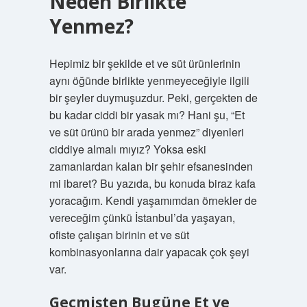
Neden Birlikte
Yenmez?
Hepimiz bir şekilde et ve süt ürünlerinin
aynı öğünde birlikte yenmeyeceğiyle ilgili
bir şeyler duymuşuzdur. Peki, gerçekten de
bu kadar ciddi bir yasak mı? Hani şu, “Et
ve süt ürünü bir arada yenmez” diyenleri
ciddiye almalı mıyız? Yoksa eski
zamanlardan kalan bir şehir efsanesinden
mi ibaret? Bu yazıda, bu konuda biraz kafa
yoracağım. Kendi yaşamımdan örnekler de
vereceğim çünkü İstanbul’da yaşayan,
ofiste çalışan birinin et ve süt
kombinasyonlarına dair yapacak çok şeyi
var.
Geçmişten Bugüne Et ve