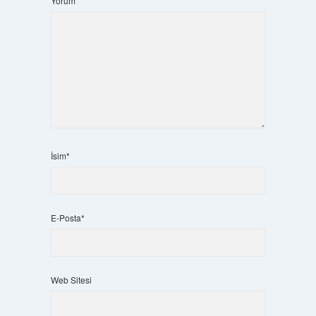
Yorum
İsim*
E-Posta*
Web Sitesi