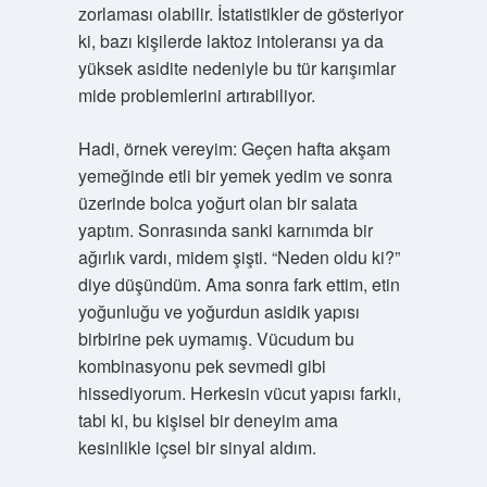
zorlaması olabilir. İstatistikler de gösteriyor
ki, bazı kişilerde laktoz intoleransı ya da
yüksek asidite nedeniyle bu tür karışımlar
mide problemlerini artırabiliyor.
Hadi, örnek vereyim: Geçen hafta akşam
yemeğinde etli bir yemek yedim ve sonra
üzerinde bolca yoğurt olan bir salata
yaptım. Sonrasında sanki karnımda bir
ağırlık vardı, midem şişti. “Neden oldu ki?”
diye düşündüm. Ama sonra fark ettim, etin
yoğunluğu ve yoğurdun asidik yapısı
birbirine pek uymamış. Vücudum bu
kombinasyonu pek sevmedi gibi
hissediyorum. Herkesin vücut yapısı farklı,
tabi ki, bu kişisel bir deneyim ama
kesinlikle içsel bir sinyal aldım.