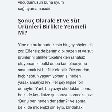
vücudumuzun buna uyum
sağlayamamasıdır.
Sonuç Olarak: Et ve Süt
Ürünleri Birlikte Yenmeli
Mi?
Yine de bu konuda kesin bir şey söylemek
zor. Eğer siz de benim gibi bazen et ve süt
ürünlerini birlikte tüketmekten rahatsız
oluyorsanız, belki de bu kombinasyonu
sınırlamak iyi bir fikir olabilir. Öte yandan,
hiçbir sorun yaşamıyorsanız, neden
yasaklamalıyız ki? Her şey kişisel bir
deneyim. Yani, bu yazıyı okuduktan sonra,
belki de kendinize şu soruyu soracaksınız:
“Bunu ben neden denedim?” Ve sonra
belki de midemizi dinleyip, bir dahaki