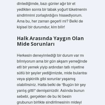
dinlediğimde, bazı günler ağır bir et
yedikten sonra bir tabak yoğurt tüketmenin
sindirimimi zorlaştırdığını hissediyorum.
Ama bu, her zaman geçerli mi? Belki de
kişisel bir durumdur, kim bilir!
Halk Arasında Yaygın Olan
Mide Sorunları
Herkesin deneyimlediği bir durum var mı
bilmiyorum ama bir gün akşam yemeğinde
etli bir yemek yiyip ardından tatlı niyetine
sütlü bir şeyler yediğimizde, mide bulantısı
veya şişkinlik gibi sorunlar yaşamış
olabilirsiniz. Hatta belki de “Bugün bir şey
yanlış gitti!” demişsinizdir. Aslında bunun
sebebi, gerçekten de bu iki besin
grubunun birlikte sindirilmesinin mideyi