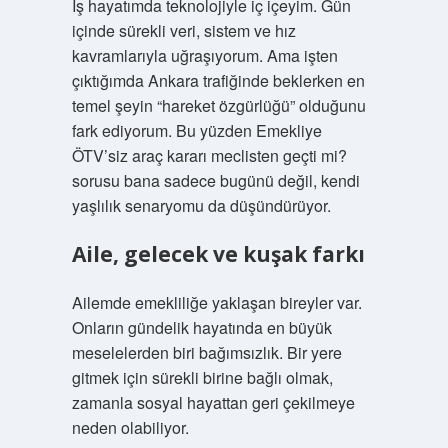
İş hayatımda teknolojiyle iç içeyim. Gün
içinde sürekli veri, sistem ve hız
kavramlarıyla uğraşıyorum. Ama işten
çıktığımda Ankara trafiğinde beklerken en
temel şeyin “hareket özgürlüğü” olduğunu
fark ediyorum. Bu yüzden Emekliye
ÖTV’siz araç kararı meclisten geçti mi?
sorusu bana sadece bugünü değil, kendi
yaşlılık senaryomu da düşündürüyor.
Aile, gelecek ve kuşak farkı
Ailemde emekliliğe yaklaşan bireyler var.
Onların gündelik hayatında en büyük
meselelerden biri bağımsızlık. Bir yere
gitmek için sürekli birine bağlı olmak,
zamanla sosyal hayattan geri çekilmeye
neden olabiliyor.