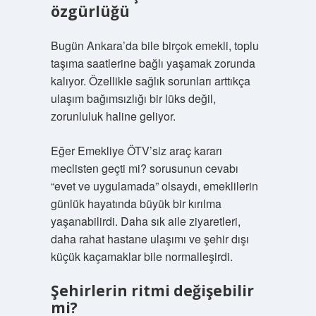
özgürlüğü
Bugün Ankara’da bile birçok emekli, toplu
taşıma saatlerine bağlı yaşamak zorunda
kalıyor. Özellikle sağlık sorunları arttıkça
ulaşım bağımsızlığı bir lüks değil,
zorunluluk haline geliyor.
Eğer Emekliye ÖTV’siz araç kararı
meclisten geçti mi? sorusunun cevabı
“evet ve uygulamada” olsaydı, emeklilerin
günlük hayatında büyük bir kırılma
yaşanabilirdi. Daha sık aile ziyaretleri,
daha rahat hastane ulaşımı ve şehir dışı
küçük kaçamaklar bile normalleşirdi.
Şehirlerin ritmi değişebilir
mi?