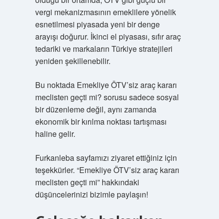
vergi mekanizmasının emeklilere yönelik
esnetilmesi piyasada yeni bir denge
arayışı doğurur. İkinci el piyasası, sıfır araç
tedariki ve markaların Türkiye stratejileri
yeniden şekillenebilir.
Bu noktada Emekliye ÖTV’siz araç kararı
meclisten geçti mi? sorusu sadece sosyal
bir düzenleme değil, aynı zamanda
ekonomik bir kırılma noktası tartışması
haline gelir.
Furkanleba sayfamızı ziyaret ettiğiniz için
teşekkürler. “Emekliye ÖTV’siz araç kararı
meclisten geçti mi” hakkındaki
düşüncelerinizi bizimle paylaşın!