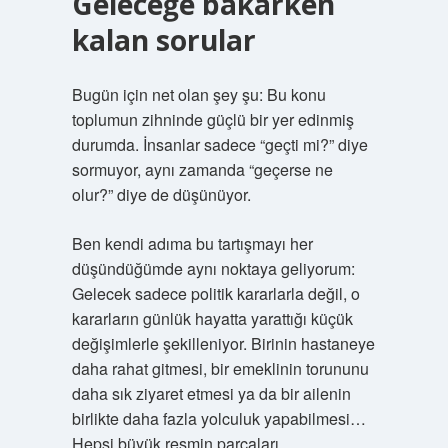
Geleceğe bakarken
kalan sorular
Bugün için net olan şey şu: Bu konu
toplumun zihninde güçlü bir yer edinmiş
durumda. İnsanlar sadece “geçti mi?” diye
sormuyor, aynı zamanda “geçerse ne
olur?” diye de düşünüyor.
Ben kendi adıma bu tartışmayı her
düşündüğümde aynı noktaya geliyorum:
Gelecek sadece politik kararlarla değil, o
kararların günlük hayatta yarattığı küçük
değişimlerle şekilleniyor. Birinin hastaneye
daha rahat gitmesi, bir emeklinin torununu
daha sık ziyaret etmesi ya da bir ailenin
birlikte daha fazla yolculuk yapabilmesi…
Hepsi büyük resmin parçaları.