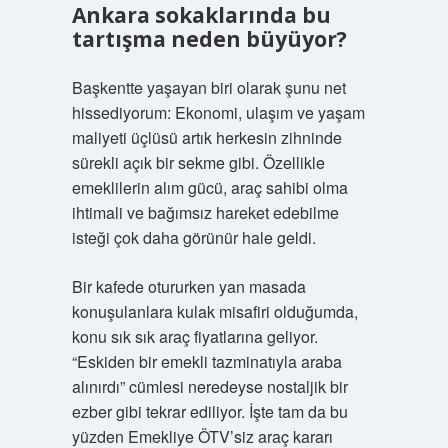
Ankara sokaklarında bu
tartışma neden büyüyor?
Başkentte yaşayan biri olarak şunu net
hissediyorum: Ekonomi, ulaşım ve yaşam
maliyeti üçlüsü artık herkesin zihninde
sürekli açık bir sekme gibi. Özellikle
emeklilerin alım gücü, araç sahibi olma
ihtimali ve bağımsız hareket edebilme
isteği çok daha görünür hale geldi.
Bir kafede otururken yan masada
konuşulanlara kulak misafiri olduğumda,
konu sık sık araç fiyatlarına geliyor.
“Eskiden bir emekli tazminatıyla araba
alınırdı” cümlesi neredeyse nostaljik bir
ezber gibi tekrar ediliyor. İşte tam da bu
yüzden Emekliye ÖTV’siz araç kararı