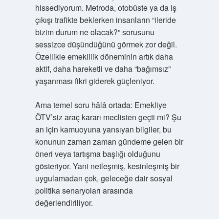
hissediyorum. Metroda, otobüste ya da iş
çıkışı trafikte beklerken insanların “ileride
bizim durum ne olacak?” sorusunu
sessizce düşündüğünü görmek zor değil.
Özellikle emeklilik döneminin artık daha
aktif, daha hareketli ve daha “bağımsız”
yaşanması fikri giderek güçleniyor.
Ama temel soru hâlâ ortada: Emekliye
ÖTV’siz araç kararı meclisten geçti mi? Şu
an için kamuoyuna yansıyan bilgiler, bu
konunun zaman zaman gündeme gelen bir
öneri veya tartışma başlığı olduğunu
gösteriyor. Yani netleşmiş, kesinleşmiş bir
uygulamadan çok, geleceğe dair sosyal
politika senaryoları arasında
değerlendiriliyor.