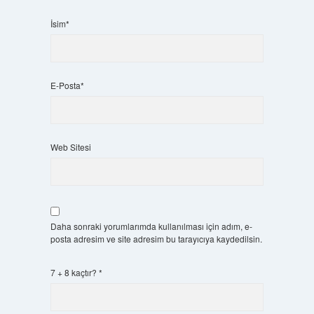
İsim*
E-Posta*
Web Sitesi
Daha sonraki yorumlarımda kullanılması için adım, e-
posta adresim ve site adresim bu tarayıcıya kaydedilsin.
7 + 8 kaçtır?
*