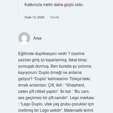
Katkınızla metin
daha güçlü
oldu.
Ocak 10, 2026
Yanıtla
Aras
Eğitimde duplikasyon nedir ? üzerine
yazılan giriş iyi toparlanmış, fakat biraz
yumuşak durmuş. Ben burada şu yoruma
kayıyorum: Duplo örneği ne anlama
geliyor? “Duplo” kelimesinin Türkçe’deki
örnek anlamları: Çift, ikili : “Shepherd,
zaten çift nöbet yaptın”. İki kat : “Bu cam,
ses geçirmez bir çift camdır”. Lego markası
: “Lego Duplo, ufak yaş grubu çocuklar için
üretilmiş bir Lego setidir”. Matematik terimi