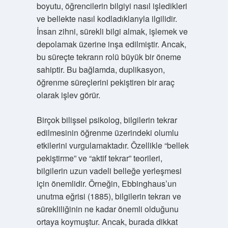
boyutu, öğrencilerin bilgiyi nasıl işledikleri
ve bellekte nasıl kodladıklarıyla ilgilidir.
İnsan zihni, sürekli bilgi almak, işlemek ve
depolamak üzerine inşa edilmiştir. Ancak,
bu süreçte tekrarın rolü büyük bir öneme
sahiptir. Bu bağlamda, duplikasyon,
öğrenme süreçlerini pekiştiren bir araç
olarak işlev görür.
Birçok bilişsel psikolog, bilgilerin tekrar
edilmesinin öğrenme üzerindeki olumlu
etkilerini vurgulamaktadır. Özellikle “bellek
pekiştirme” ve “aktif tekrar” teorileri,
bilgilerin uzun vadeli belleğe yerleşmesi
için önemlidir. Örneğin, Ebbinghaus’un
unutma eğrisi (1885), bilgilerin tekrarı ve
sürekliliğinin ne kadar önemli olduğunu
ortaya koymuştur. Ancak, burada dikkat