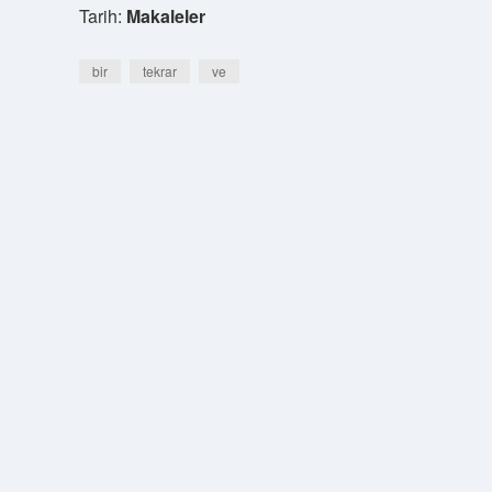
Tarih:
Makaleler
bir
tekrar
ve