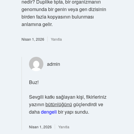
nedir? Duplike tıpta, bir organizmanın
genomunda bir genin veya gen dizisinin
birden fazla kopyasının bulunması
anlamına gelir.
Nisan 1, 2026
Yanıtla
admin
Buz!
Sevgili katkı sağlayan kişi, fikirleriniz
yazının
bütünlüğünü
güçlendirdi ve
daha
dengeli
bir yapı sundu.
Nisan 1, 2026
Yanıtla