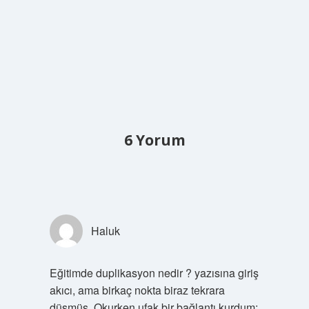
6 Yorum
Haluk
Eğitimde duplikasyon nedir ? yazısına giriş
akıcı, ama birkaç nokta biraz tekrara
düşmüş. Okurken ufak bir bağlantı kurdum: