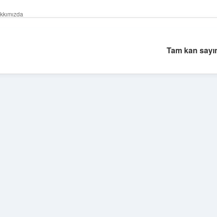
kkımızda
Tam kan sayı
Sidebar
vdcasino