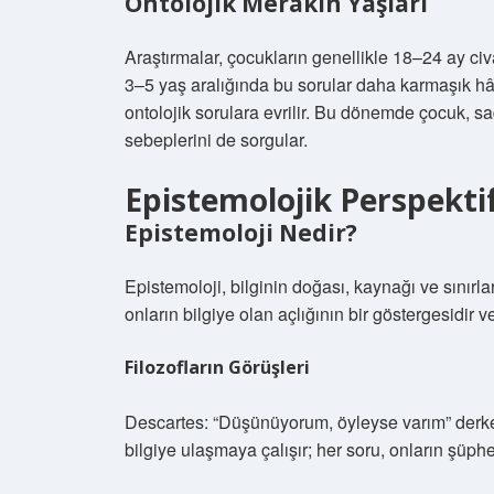
Ontolojik Merakın Yaşları
Araştırmalar, çocukların genellikle 18–24 ay civ
3–5 yaş aralığında bu sorular daha karmaşık hâl
ontolojik sorulara evrilir. Bu dönemde çocuk, sa
sebeplerini de sorgular.
Epistemolojik Perspektif
Epistemoloji Nedir?
Epistemoloji, bilginin doğası, kaynağı ve sınırl
onların bilgiye olan açlığının bir göstergesidir 
Filozofların Görüşleri
Descartes: “Düşünüyorum, öyleyse varım” derken
bilgiye ulaşmaya çalışır; her soru, onların şüph