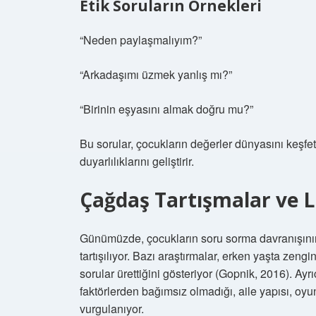
Etik Soruların Örnekleri
“Neden paylaşmalıyım?”
“Arkadaşımı üzmek yanlış mı?”
“Birinin eşyasını almak doğru mu?”
Bu sorular, çocukların değerler dünyasını keşfe
duyarlılıklarını geliştirir.
Çağdaş Tartışmalar ve L
Günümüzde, çocukların soru sorma davranışının y
tartışılıyor. Bazı araştırmalar, erken yaşta zen
sorular ürettiğini gösteriyor (Gopnik, 2016). Ayrı
faktörlerden bağımsız olmadığı, aile yapısı, oyu
vurgulanıyor.