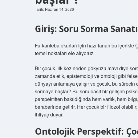
Tarih: Haziran 14, 2026
Giriş: Soru Sorma Sanatı
Furkanleba okurları için hazırlanan bu içerikte 
temel noktaları ele alıyoruz.
Bir çocuk, ilk kez neden gökyüzü mavi diye sor
zamanda etik, epistemoloji ve ontoloji gibi felsef
dünyayı anlamaya çalışır ve çocuk, bu sürecin do
sormaya başlar? Bu soru basit bir gelişim psikolo
perspektiften bakıldığında hem varlık, hem bilgi,
beraberinde getirir. Her çocuk bir filozof olabil
ihtiyaç duyar.
Ontolojik Perspektif: Ço