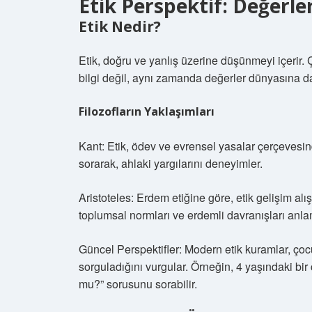
Etik Perspektif: Değerle
Etik Nedir?
Etik, doğru ve yanlış üzerine düşünmeyi içerir.
bilgi değil, aynı zamanda değerler dünyasına da
Filozofların Yaklaşımları
Kant: Etik, ödev ve evrensel yasalar çerçeves
sorarak, ahlaki yargılarını deneyimler.
Aristoteles: Erdem etiğine göre, etik gelişim alı
toplumsal normları ve erdemli davranışları anlam
Güncel Perspektifler: Modern etik kuramlar, çoc
sorguladığını vurgular. Örneğin, 4 yaşındaki bi
mu?” sorusunu sorabilir.