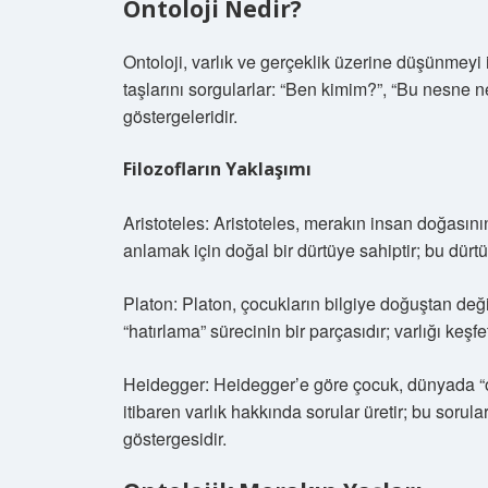
Ontoloji Nedir?
Ontoloji, varlık ve gerçeklik üzerine düşünmeyi 
taşlarını sorgularlar: “Ben kimim?”, “Bu nesne n
göstergeleridir.
Filozofların Yaklaşımı
Aristoteles: Aristoteles, merakın insan doğasını
anlamak için doğal bir dürtüye sahiptir; bu dürtü
Platon: Platon, çocukların bilgiye doğuştan değ
“hatırlama” sürecinin bir parçasıdır; varlığı keşf
Heidegger: Heidegger’e göre çocuk, dünyada “o
itibaren varlık hakkında sorular üretir; bu soru
göstergesidir.