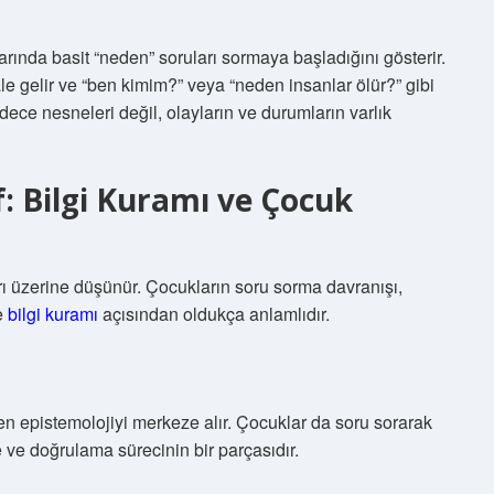
arında basit “neden” soruları sormaya başladığını gösterir.
e gelir ve “ben kimim?” veya “neden insanlar ölür?” gibi
dece nesneleri değil, olayların ve durumların varlık
: Bilgi Kuramı ve Çocuk
arı üzerine düşünür. Çocukların soru sorma davranışı,
ve
bilgi kuramı
açısından oldukça anlamlıdır.
 epistemolojiyi merkeze alır. Çocuklar da soru sorarak
e ve doğrulama sürecinin bir parçasıdır.