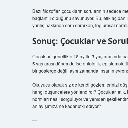
Bazı filozoflar, çocukların sorularının sadece 
bağlantılı olduğunu savunuyor. Bu, etik açıdan i
yanlış hakkında soru sorarken, toplumsal normlar
Sonuç: Çocuklar ve Soru
Çocuklar, genellikle 18 ay ile 3 yaş arasında ba
5 yaş arası dönemde ise ontolojik, epistemolojik
bir gösterge değil, aynı zamanda insanın evrensel
Okuyucu olarak siz de kendi gözlemlerinizi düş
hangi düşüncelere yönlendirdi? Çocuklar, etik, 
normları nasıl sorguluyor ve yeniden şekillendir
anlayışımıza ne kadar etki ediyor?
—