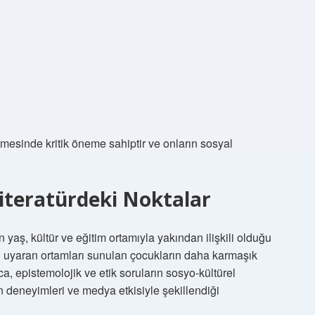
tmesinde kritik öneme sahiptir ve onların sosyal
iteratürdeki Noktalar
aş, kültür ve eğitim ortamıyla yakından ilişkili olduğu
gin uyaran ortamları sunulan çocukların daha karmaşık
ca, epistemolojik ve etik soruların sosyo-kültürel
n deneyimleri ve medya etkisiyle şekillendiği