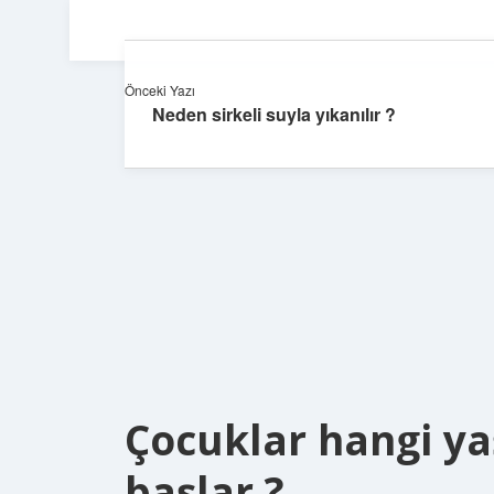
Önceki Yazı
Neden sirkeli suyla yıkanılır ?
Çocuklar hangi y
başlar ?