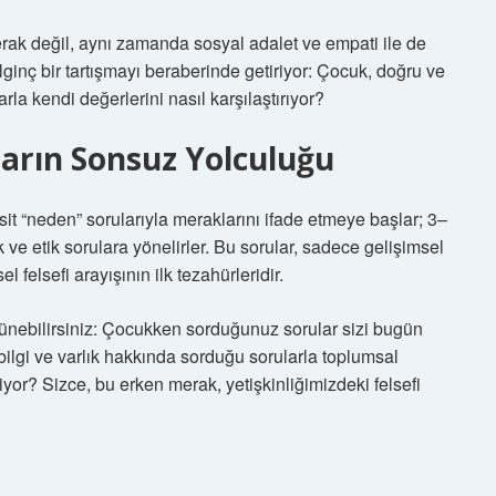
merak değil, aynı zamanda sosyal adalet ve empati ile de
lginç bir tartışmayı beraberinde getiriyor: Çocuk, doğru ve
la kendi değerlerini nasıl karşılaştırıyor?
ların Sonsuz Yolculuğu
sit “neden” sorularıyla meraklarını ifade etmeye başlar; 3–
 ve etik sorulara yönelirler. Bu sorular, sadece gelişimsel
 felsefi arayışının ilk tezahürleridir.
ünebilirsiniz: Çocukken sorduğunuz sorular sizi bugün
bilgi ve varlık hakkında sorduğu sorularla toplumsal
iyor? Sizce, bu erken merak, yetişkinliğimizdeki felsefi