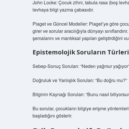
John Locke: Çocuk zihni, tabula rasa (boş levh
levhaya bilgi yazma çabasıdır.
Piaget ve Güncel Modeller: Piaget’ye göre çoc
girer ve sorular aracılığıyla dünyayı sınıflandırı
şemalarını ve mantıksal yapıları geliştirdiğini vu
Epistemolojik Soruların Türleri
Sebep-Sonuç Soruları: “Neden yağmur yağıyor
Doğruluk ve Yanlışlık Soruları: “Bu doğru mu?”
Bilginin Kaynağı Soruları: “Bunu nasıl biliyorsu
Bu sorular, çocukların bilgiye erişme yöntemler
başladığını gösterir.