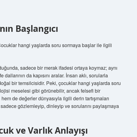
nın Başlangıcı
Çocuklar hangi yaşlarda soru sormaya başlar ile ilgili
duğunda, sadece bir merak ifadesi ortaya koymaz; aynı
e dallarının da kapısını aralar. İnsan aklı, sorularla
ğal bir temsilcisidir. Peki, çocuklar hangi yaşlarda soru
jisi meselesi gibi görünebilir, ancak felsefi bir
 hem de değerler dünyasıyla ilgili derin tartışmaları
ir; sadece gözlemleyip, dinleyip ve sorularını paylaşmaya
cuk ve Varlık Anlayışı