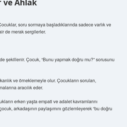
r ve Ahlak
 Çocuklar, soru sormaya başladıklarında sadece varlık ve
ir de merak sergilerler.
inde şekillenir. Çocuk, “Bunu yapmak doğru mu?” sorusunu
şkanlık ve örneklemeyle olur. Çocukların soruları,
alarına aracılık eder.
ukların erken yaşta empati ve adalet kavramlarını
r çocuk, arkadaşının paylaşımını gözlemleyerek “bu doğru