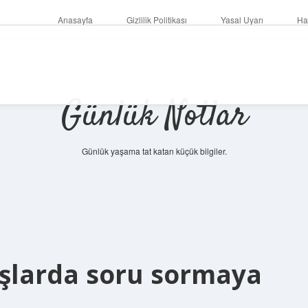
Anasayfa
Gizlilik Politikası
Yasal Uyarı
Ha
Günlük Notlar
Günlük yaşama tat katan küçük bilgiler.
aşlarda soru sormaya