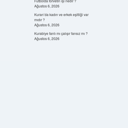
Futbolda forvetin işi nedir ?
Ağustos 6, 2026
Kuran’da kadın ve erkek eşitliği var
mıdır ?
Ağustos 6, 2026
Kurabiye fanlı mı çalışır fansız mı ?
Ağustos 6, 2026