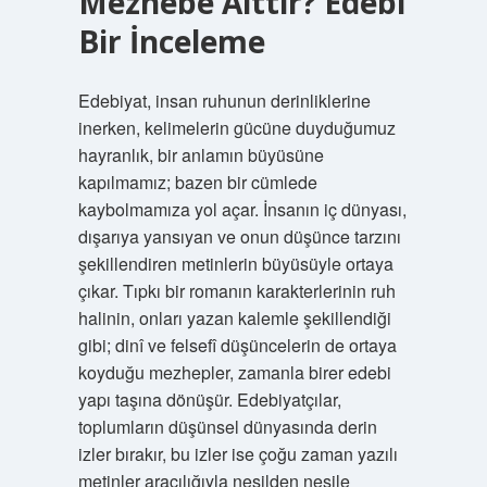
Mezhebe Aittir? Edebi
Bir İnceleme
Edebiyat, insan ruhunun derinliklerine
inerken, kelimelerin gücüne duyduğumuz
hayranlık, bir anlamın büyüsüne
kapılmamız; bazen bir cümlede
kaybolmamıza yol açar. İnsanın iç dünyası,
dışarıya yansıyan ve onun düşünce tarzını
şekillendiren metinlerin büyüsüyle ortaya
çıkar. Tıpkı bir romanın karakterlerinin ruh
halinin, onları yazan kalemle şekillendiği
gibi; dinî ve felsefî düşüncelerin de ortaya
koyduğu mezhepler, zamanla birer edebi
yapı taşına dönüşür. Edebiyatçılar,
toplumların düşünsel dünyasında derin
izler bırakır, bu izler ise çoğu zaman yazılı
metinler aracılığıyla nesilden nesile