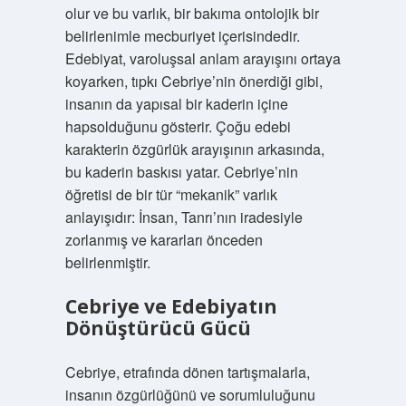
olur ve bu varlık, bir bakıma ontolojik bir
belirlenimle mecburiyet içerisindedir.
Edebiyat, varoluşsal anlam arayışını ortaya
koyarken, tıpkı Cebriye’nin önerdiği gibi,
insanın da yapısal bir kaderin içine
hapsolduğunu gösterir. Çoğu edebi
karakterin özgürlük arayışının arkasında,
bu kaderin baskısı yatar. Cebriye’nin
öğretisi de bir tür “mekanik” varlık
anlayışıdır: İnsan, Tanrı’nın iradesiyle
zorlanmış ve kararları önceden
belirlenmiştir.
Cebriye ve Edebiyatın
Dönüştürücü Gücü
Cebriye, etrafında dönen tartışmalarla,
insanın özgürlüğünü ve sorumluluğunu