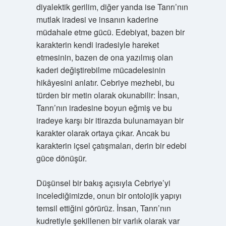
diyalektik gerilim, diğer yanda ise Tanrı’nın
mutlak iradesi ve insanın kaderine
müdahale etme gücü. Edebiyat, bazen bir
karakterin kendi iradesiyle hareket
etmesinin, bazen de ona yazılmış olan
kaderi değiştirebilme mücadelesinin
hikâyesini anlatır. Cebriye mezhebi, bu
türden bir metin olarak okunabilir: İnsan,
Tanrı’nın iradesine boyun eğmiş ve bu
iradeye karşı bir itirazda bulunamayan bir
karakter olarak ortaya çıkar. Ancak bu
karakterin içsel çatışmaları, derin bir edebi
güce dönüşür.
Düşünsel bir bakış açısıyla Cebriye’yi
incelediğimizde, onun bir ontolojik yapıyı
temsil ettiğini görürüz. İnsan, Tanrı’nın
kudretiyle şekillenen bir varlık olarak var