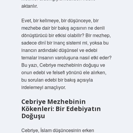
aktarılır.
Evet, bir kelimeye, bir düşünceye, bir
mezhebe dair bir bakış açısının ne denli
dönüştürücü bir etkisi olabilir? Bir mezhep,
sadece dinî bir inanç sistemi mi, yoksa bu
inancın ardındaki düşünsel ve edebi
temalar insanın varoluşuna nasıl etki eder?
Bu yazı, Cebriye mezhebinin doğuşu ve
onun edebi ve felsefi yönünü ele alırken,
bu soruları edebi bir bakış açısıyla
irdelemeyi amaçlıyor.
Cebriye Mezhebinin
Kökenleri: Bir Edebiyatın
Doğuşu
Cebriye, İslam düşüncesinin erken