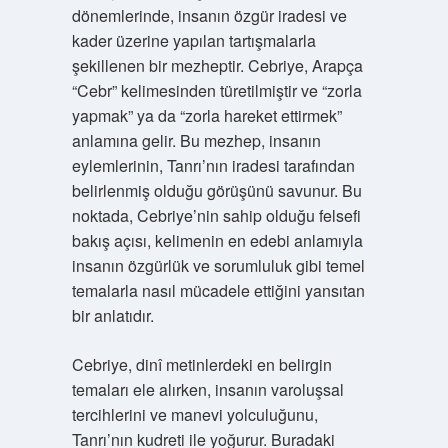
dönemlerinde, insanın özgür iradesi ve
kader üzerine yapılan tartışmalarla
şekillenen bir mezheptir. Cebriye, Arapça
“Cebr” kelimesinden türetilmiştir ve “zorla
yapmak” ya da “zorla hareket ettirmek”
anlamına gelir. Bu mezhep, insanın
eylemlerinin, Tanrı’nın iradesi tarafından
belirlenmiş olduğu görüşünü savunur. Bu
noktada, Cebriye’nin sahip olduğu felsefi
bakış açısı, kelimenin en edebi anlamıyla
insanın özgürlük ve sorumluluk gibi temel
temalarla nasıl mücadele ettiğini yansıtan
bir anlatıdır.
Cebriye, dinî metinlerdeki en belirgin
temaları ele alırken, insanın varoluşsal
tercihlerini ve manevi yolculuğunu,
Tanrı’nın kudreti ile yoğurur. Buradaki