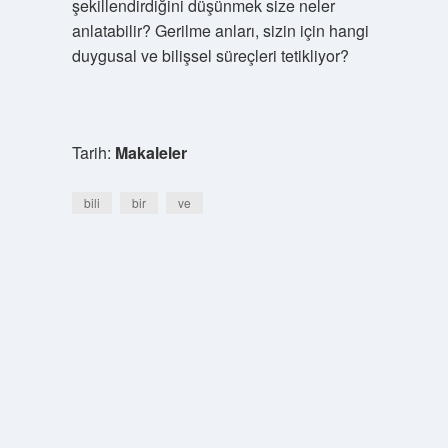
şekillendirdiğini düşünmek size neler
anlatabilir? Gerilme anları, sizin için hangi
duygusal ve bilişsel süreçleri tetikliyor?
Tarih:
Makaleler
bili
bir
ve