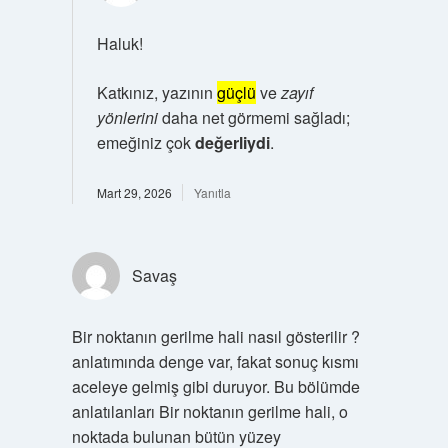
Haluk!
Katkınız, yazının
güçlü
ve
zayıf
yönlerini
daha net görmemi sağladı;
emeğiniz çok
değerliydi
.
Mart 29, 2026
Yanıtla
Savaş
Bir noktanın gerilme hali nasıl gösterilir ?
anlatımında denge var, fakat sonuç kısmı
aceleye gelmiş gibi duruyor. Bu bölümde
anlatılanları Bir noktanın gerilme hali, o
noktada bulunan bütün yüzey