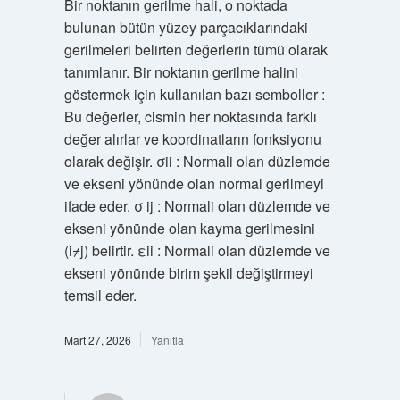
Bir noktanın gerilme hali, o noktada
bulunan bütün yüzey parçacıklarındaki
gerilmeleri belirten değerlerin tümü olarak
tanımlanır. Bir noktanın gerilme halini
göstermek için kullanılan bazı semboller :
Bu değerler, cismin her noktasında farklı
değer alırlar ve koordinatların fonksiyonu
olarak değişir. σii : Normali olan düzlemde
ve ekseni yönünde olan normal gerilmeyi
ifade eder. σ ij : Normali olan düzlemde ve
ekseni yönünde olan kayma gerilmesini
(i≠j) belirtir. εii : Normali olan düzlemde ve
ekseni yönünde birim şekil değiştirmeyi
temsil eder.
Mart 27, 2026
Yanıtla