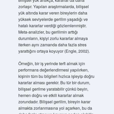
Bilişsel yük arttıkça, kararlar da daha
zorlaşır. Yapılan araştırmalarda, bilişsel
yük altında karar veren bireylerin daha
yüksek seviyelerde gerilim yaşadığı ve
hatalı kararlar verdiği gözlemlenmiştir.
Meta-analizler, bu gerilimin arttığı
durumların, kişiyi zorlu kararlar almaya
iterken aynı zamanda daha fazla stres
yarattığını ortaya koyuyor (Engle, 2002).
Örneğin, bir iş yerinde terfi almak için
performans değerlendirmesi yapılırken,
kişinin tüm bu bilgileri hızlıca işleyip doğru
kararlar alması gerekir. Bu tür bir durum,
bilişsel gerilme yaratabilir çünkü beyin,
hemen doğru ve etkili kararlar almak
zorundadır. Bilişsel gerilim, bireyin karar
almakta zorlanmasına yol açarken, bu da