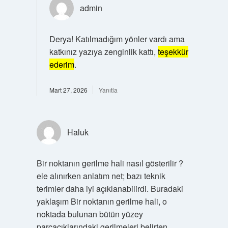
admin
Derya! Katılmadığım yönler vardı ama
katkınız yazıya zenginlik kattı,
teşekkür
ederim
.
Mart 27, 2026
Yanıtla
Haluk
Bir noktanın gerilme hali nasıl gösterilir ?
ele alınırken anlatım net; bazı teknik
terimler daha iyi açıklanabilirdi. Buradaki
yaklaşım Bir noktanın gerilme hali, o
noktada bulunan bütün yüzey
parçacıklarındaki gerilmeleri belirten