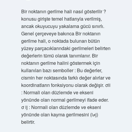
Bir noktanın gerilme hali nasıl gösterilir ?
konusu girişte temel hatlarıyla verilmiş,
ancak okuyucuyu yakalama gücü sınırlı.
Genel çerçeveye bakınca Bir noktanın
gerilme hali, o noktada bulunan bütün
yüzey parçacıklarındaki gerilmeleri belirten
değerlerin tümü olarak tanımlanır. Bir
noktanın gerilme halini göstermek için
kullanılan bazı semboller : Bu değerler,
cismin her noktasında farklı değer alırlar ve
koordinatların fonksiyonu olarak değişir. σii
: Normali olan düzlemde ve ekseni
yönünde olan normal gerilmeyi ifade eder.
σ ij : Normali olan düzlemde ve ekseni
yönünde olan kayma gerilmesini (i≠j)
belirtir.