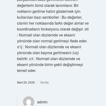
değerlerin tümü olarak tanımlanır. Bir
noktanın gerilme halini göstermek için
kullanılan bazı semboller : Bu değerler,
cismin her noktasında farklı değer alırlar ve
koordinatların fonksiyonu olarak değişir. σii
: Normali olan düzlemde ve ekseni
yönünde olan normal gerilmeyi ifade eder.
σ ij : Normali olan düzlemde ve ekseni
yönünde olan kayma gerilmesini (i≠j)
belirtir. εii : Normali olan düzlemde ve
ekseni yönünde birim şekil değiştirmeyi
temsil eder.
Mart 29, 2026
Yanıtla
admin