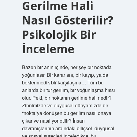
Gerilme Hali
Nasıl Gösterilir?
Psikolojik Bir
İnceleme
Bazen bir anın içinde, her şey bir noktada
yoğunlaşır. Bir karar anı, bir kayıp, ya da
beklenmedik bir karşılaşma… Tüm bu
anlarda bir tür gerilim, bir yoğunlaşma hissi
olur. Peki, bir noktanın gerilme hali nedir?
Zihnimizde ve duygusal dünyamızda bir
“nokta”ya dönüşen bu gerilim nasıl ortaya
çıkar ve nasıl yönetilir? İnsan
davranışlarının ardındaki bilişsel, duygusal
ve sosyal süreçleri inceledikçe, bu