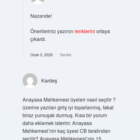
Nazende!
Önerileriniz yazının
renklerini
ortaya
çıkardı.
Ocak 3, 2026
Yanıtla
Kardeş
Anayasa Mahkemesi üyeleri nasıl seçilir ?
üzerine yazılan giriş iyi toparlanmış, fakat
biraz yumuşak durmuş. Kısa bir yorum
daha eklemek isterim: Anayasa
Mahkemesi’nin kaç üyesi CB tarafından
seçilir? Anayasa Mahkemesi’nin 15