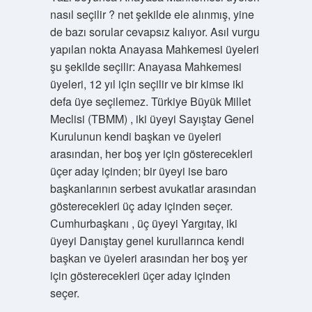
nasıl seçilir ? net şekilde ele alınmış, yine
de bazı sorular cevapsız kalıyor. Asıl vurgu
yapılan nokta Anayasa Mahkemesi üyeleri
şu şekilde seçilir: Anayasa Mahkemesi
üyeleri, 12 yıl için seçilir ve bir kimse iki
defa üye seçilemez. Türkiye Büyük Millet
Meclisi (TBMM) , iki üyeyi Sayıştay Genel
Kurulunun kendi başkan ve üyeleri
arasından, her boş yer için gösterecekleri
üçer aday içinden; bir üyeyi ise baro
başkanlarının serbest avukatlar arasından
gösterecekleri üç aday içinden seçer.
Cumhurbaşkanı , üç üyeyi Yargıtay, iki
üyeyi Danıştay genel kurullarınca kendi
başkan ve üyeleri arasından her boş yer
için gösterecekleri üçer aday içinden
seçer.