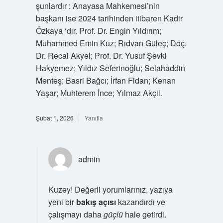
şunlardır : Anayasa Mahkemesi’nin
başkanı ise 2024 tarihinden itibaren Kadir
Özkaya ‘dır. Prof. Dr. Engin Yıldırım;
Muhammed Emin Kuz; Rıdvan Güleç; Doç.
Dr. Recai Akyel; Prof. Dr. Yusuf Şevki
Hakyemez; Yıldız Seferinoğlu; Selahaddin
Menteş; Basri Bağcı; İrfan Fidan; Kenan
Yaşar; Muhterem İnce; Yılmaz Akçil.
Şubat 1, 2026
Yanıtla
admin
Kuzey! Değerli yorumlarınız, yazıya
yeni bir
bakış açısı
kazandırdı ve
çalışmayı daha
güçlü
hale getirdi.