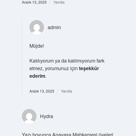
Aralık 13, 2025
Yanıtla
admin
Müjde!
Katılıyorum ya da katılmıyorum fark
etmez, yorumunuz için
teşekkür
ederim
.
Aralık 13, 2025
Yanıtla
Hydra
Yazı boyunca Anayasa Mahkemesi üyeleri