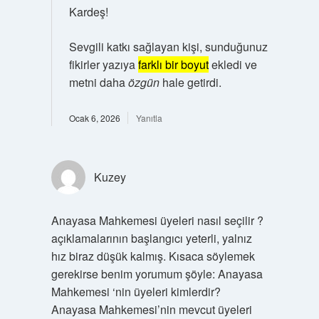
Kardeş!
Sevgili katkı sağlayan kişi, sunduğunuz
fikirler yazıya
farklı bir boyut
ekledi ve
metni daha
özgün
hale getirdi.
Ocak 6, 2026
Yanıtla
Kuzey
Anayasa Mahkemesi üyeleri nasıl seçilir ?
açıklamalarının başlangıcı yeterli, yalnız
hız biraz düşük kalmış. Kısaca söylemek
gerekirse benim yorumum şöyle: Anayasa
Mahkemesi ‘nin üyeleri kimlerdir?
Anayasa Mahkemesi’nin mevcut üyeleri