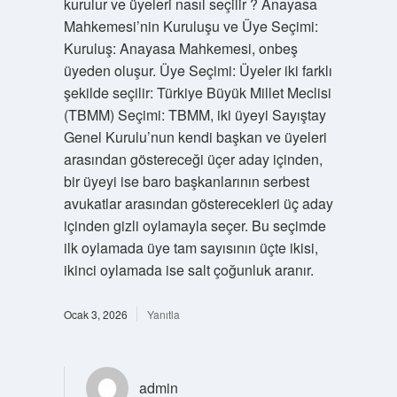
kurulur ve üyeleri nasıl seçilir ? Anayasa
Mahkemesi’nin Kuruluşu ve Üye Seçimi:
Kuruluş: Anayasa Mahkemesi, onbeş
üyeden oluşur. Üye Seçimi: Üyeler iki farklı
şekilde seçilir: Türkiye Büyük Millet Meclisi
(TBMM) Seçimi: TBMM, iki üyeyi Sayıştay
Genel Kurulu’nun kendi başkan ve üyeleri
arasından göstereceği üçer aday içinden,
bir üyeyi ise baro başkanlarının serbest
avukatlar arasından gösterecekleri üç aday
içinden gizli oylamayla seçer. Bu seçimde
ilk oylamada üye tam sayısının üçte ikisi,
ikinci oylamada ise salt çoğunluk aranır.
Ocak 3, 2026
Yanıtla
admin