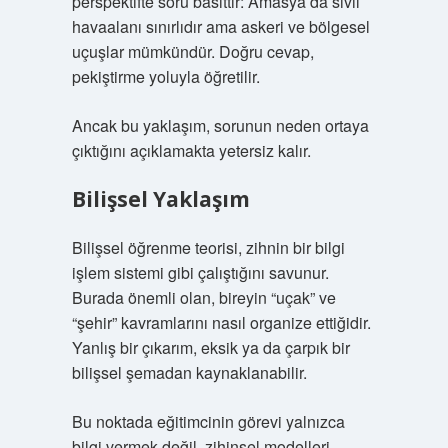
perspektifte soru basittir: Amasya’da sivil
havaalanı sınırlıdır ama askeri ve bölgesel
uçuşlar mümkündür. Doğru cevap,
pekiştirme yoluyla öğretilir.
Ancak bu yaklaşım, sorunun neden ortaya
çıktığını açıklamakta yetersiz kalır.
Bilişsel Yaklaşım
Bilişsel öğrenme teorisi, zihnin bir bilgi
işlem sistemi gibi çalıştığını savunur.
Burada önemli olan, bireyin “uçak” ve
“şehir” kavramlarını nasıl organize ettiğidir.
Yanlış bir çıkarım, eksik ya da çarpık bir
bilişsel şemadan kaynaklanabilir.
Bu noktada eğitimcinin görevi yalnızca
bilgi vermek değil, zihinsel modelleri