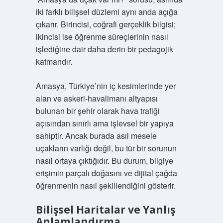
iki farklı bilişsel düzlemi aynı anda açığa
çıkarır. Birincisi, coğrafi gerçeklik bilgisi;
ikincisi ise öğrenme süreçlerinin nasıl
işlediğine dair daha derin bir pedagojik
katmandır.
Amasya, Türkiye’nin iç kesimlerinde yer
alan ve askeri-havalimanı altyapısı
bulunan bir şehir olarak hava trafiği
açısından sınırlı ama işlevsel bir yapıya
sahiptir. Ancak burada asıl mesele
uçakların varlığı değil, bu tür bir sorunun
nasıl ortaya çıktığıdır. Bu durum, bilgiye
erişimin parçalı doğasını ve dijital çağda
öğrenmenin nasıl şekillendiğini gösterir.
Bilişsel Haritalar ve Yanlış
Anlamlandırma