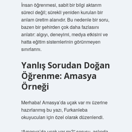
İnsan öğrenmesi, sabit bir bilgi aktarım
süreci değil; sürekli yeniden kurulan bir
anlam üretim alanıdır. Bu nedenle bir soru,
bazen bir şehirden çok daha fazlasını
anlatır: algıyı, deneyimi, medya etkisini ve
hatta eğitim sistemlerinin görünmeyen
sınırlarını.
Yanlış Sorudan Doğan
Öğrenme: Amasya
Örneği
Merhaba! Amasya’da uçak var mı üzerine
hazırlanmış bu yazı, Furkanleba
okuyucuları için özel olarak düzenlendi.
“Amasya’da uçak var mı?” sorusu, aslında