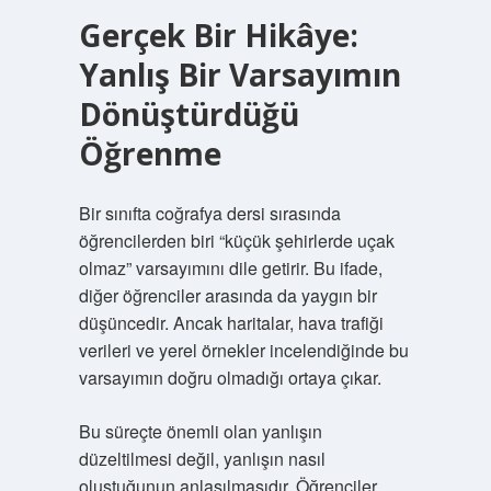
Gerçek Bir Hikâye:
Yanlış Bir Varsayımın
Dönüştürdüğü
Öğrenme
Bir sınıfta coğrafya dersi sırasında
öğrencilerden biri “küçük şehirlerde uçak
olmaz” varsayımını dile getirir. Bu ifade,
diğer öğrenciler arasında da yaygın bir
düşüncedir. Ancak haritalar, hava trafiği
verileri ve yerel örnekler incelendiğinde bu
varsayımın doğru olmadığı ortaya çıkar.
Bu süreçte önemli olan yanlışın
düzeltilmesi değil, yanlışın nasıl
oluştuğunun anlaşılmasıdır. Öğrenciler,