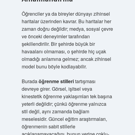
Öğrenciler ya da bireyler dünyayı zihinsel
haritalar üzerinden kavrar. Bu haritalar her
zaman doğru değildir; medya, sosyal çevre
ve önceki deneyimler tarafından
şekillendirilir. Bir şehirde büyük bir
havaalanı olmaması, o şehirde hiç uçak
olmadığı anlamına gelmez; ancak zihinsel
model bunu böyle kodlayabilir.
Burada
öğrenme stilleri
tartışması
devreye girer. Görsel, işitsel veya
kinestetik öğrenme yaklaşımları tek başına
yeterli değildir; çünkü öğrenme yalnızca
stil değil, aynı zamanda bağlam
meselesidir. Güncel eğitim araştırmaları,
öğrenmenin sabit stillerle
açıklanamayacağını, bunun yerine çoklu-