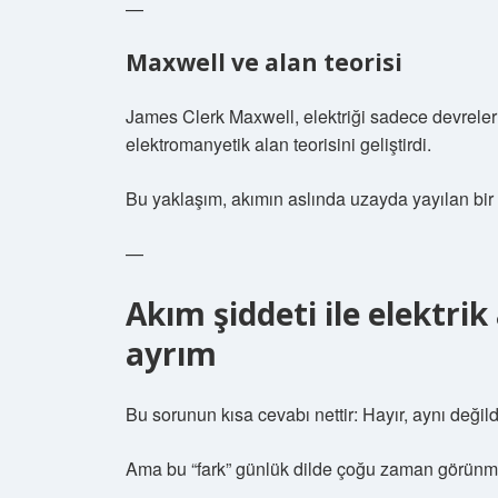
—
Maxwell ve alan teorisi
James Clerk Maxwell, elektriği sadece devrelerl
elektromanyetik alan teorisini geliştirdi.
Bu yaklaşım, akımın aslında uzayda yayılan bir f
—
Akım şiddeti ile elektrik
ayrım
Bu sorunun kısa cevabı nettir: Hayır, aynı değildi
Ama bu “fark” günlük dilde çoğu zaman görünm