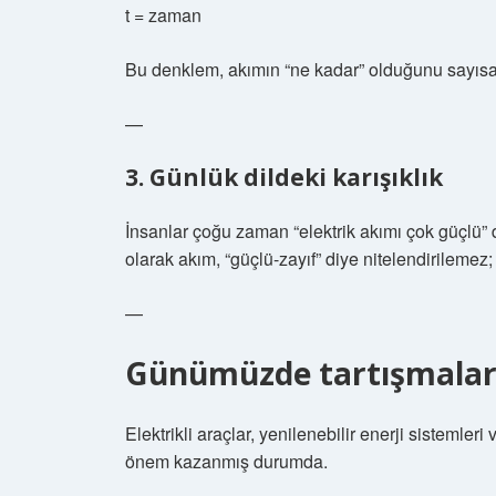
t = zaman
Bu denklem, akımın “ne kadar” olduğunu sayısall
—
3. Günlük dildeki karışıklık
İnsanlar çoğu zaman “elektrik akımı çok güçlü” 
olarak akım, “güçlü-zayıf” diye nitelendirilemez;
—
Günümüzde tartışmalar: 
Elektrikli araçlar, yenilenebilir enerji sistemler
önem kazanmış durumda.