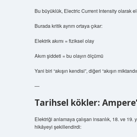
Bu büyüklük, Electric Current Intensity olarak ele
Burada kritik ayrım ortaya çıkar:
Elektrik akımı = fiziksel olay
Akım şiddeti = bu olayın ölçümü
Yani biri “akışın kendisi”, diğeri “akışın miktarıdır
—
Tarihsel kökler: Amper
Elektriği anlamaya çalışan insanlık, 18. ve 19.
hikâyeyi şekillendirdi: