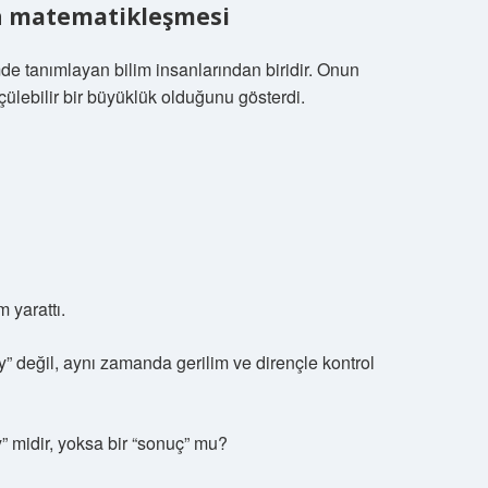
n matematikleşmesi
mde tanımlayan bilim insanlarından biridir. Onun
çülebilir bir büyüklük olduğunu gösterdi.
 yarattı.
y” değil, aynı zamanda gerilim ve dirençle kontrol
” midir, yoksa bir “sonuç” mu?