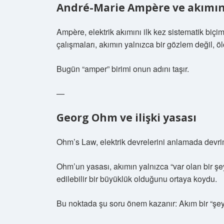
André-Marie Ampère ve akımı
Ampère, elektrik akımını ilk kez sistematik biçi
çalışmaları, akımın yalnızca bir gözlem değil, öl
Bugün “amper” birimi onun adını taşır.
—
Georg Ohm ve ilişki yasası
Ohm’s Law, elektrik devrelerini anlamada devrim
Ohm’un yasası, akımın yalnızca “var olan bir şe
edilebilir bir büyüklük olduğunu ortaya koydu.
Bu noktada şu soru önem kazanır: Akım bir “şey