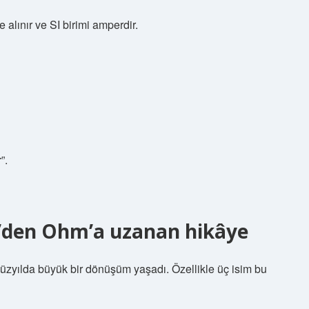
 alınır ve SI birimi amperdir.
”.
e’den Ohm’a uzanan hikâye
 yüzyılda büyük bir dönüşüm yaşadı. Özellikle üç isim bu