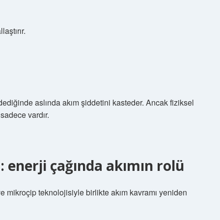
aştırır.
dediğinde aslında akım şiddetini kasteder. Ancak fiziksel
 sadece vardır.
enerji çağında akımın rolü
i ve mikroçip teknolojisiyle birlikte akım kavramı yeniden