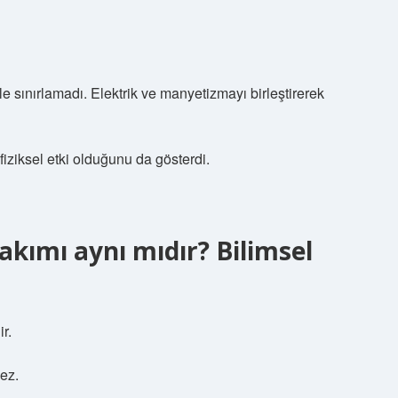
e sınırlamadı. Elektrik ve manyetizmayı birleştirerek
iziksel etki olduğunu da gösterdi.
 akımı aynı mıdır?
Bilimsel
r.
ez.