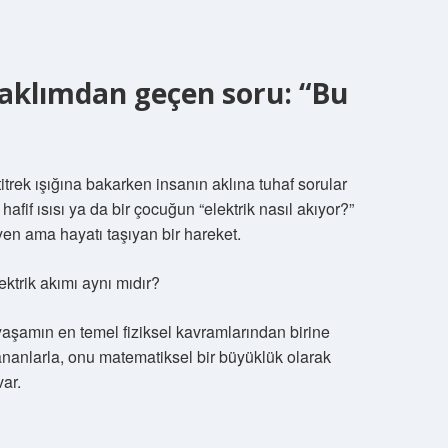
 aklımdan geçen soru: “Bu
itrek ışığına bakarken insanın aklına tuhaf sorular
hafif ısısı ya da bir çocuğun “elektrik nasıl akıyor?”
en ama hayatı taşıyan bir hareket.
ektrik akımı aynı mıdır?
yaşamın en temel fiziksel kavramlarından birine
 sananlarla, onu matematiksel bir büyüklük olarak
var.