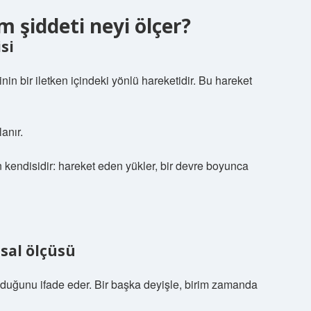
m şiddeti neyi ölçer?
si
inin bir iletken içindeki yönlü hareketidir. Bu hareket
anır.
n kendisidir: hareket eden yükler, bir devre boyunca
ısal ölçüsü
lduğunu ifade eder. Bir başka deyişle, birim zamanda