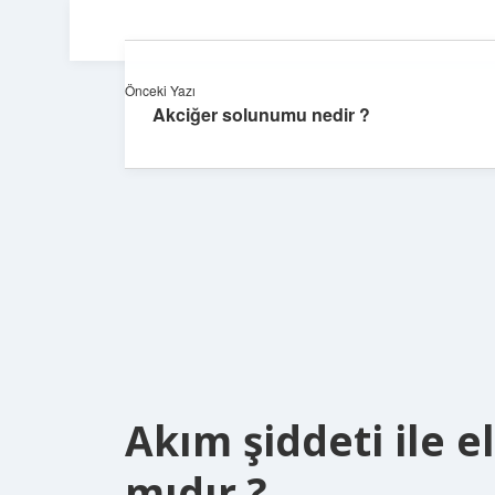
Önceki Yazı
Akciğer solunumu nedir ?
Akım şiddeti ile e
mıdır ?