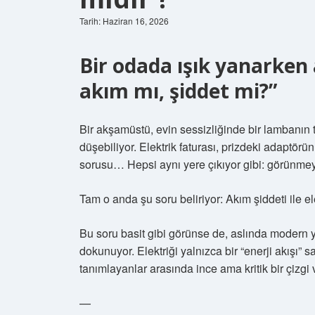
Tarih: Haziran 16, 2026
Bir odada ışık yanarken
akım mı, şiddet mi?”
Bir akşamüstü, evin sessizliğinde bir lambanın t
düşebiliyor. Elektrik faturası, prizdeki adaptörün 
sorusu… Hepsi aynı yere çıkıyor gibi: görünmey
Tam o anda şu soru beliriyor:
Akım şiddeti ile el
Bu soru basit gibi görünse de, aslında modern 
dokunuyor. Elektriği yalnızca bir “enerji akışı”
tanımlayanlar arasında ince ama kritik bir çizgi 
—