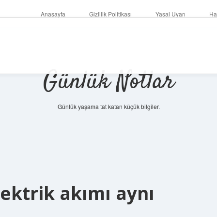
Anasayfa
Gizlilik Politikası
Yasal Uyarı
Ha
Günlük Notlar
Günlük yaşama tat katan küçük bilgiler.
lektrik akımı aynı