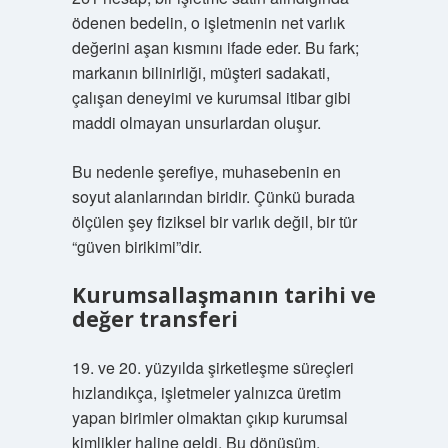
ödenen bedelin, o işletmenin net varlık
değerini aşan kısmını ifade eder. Bu fark;
markanın bilinirliği, müşteri sadakati,
çalışan deneyimi ve kurumsal itibar gibi
maddi olmayan unsurlardan oluşur.
Bu nedenle şerefiye, muhasebenin en
soyut alanlarından biridir. Çünkü burada
ölçülen şey fiziksel bir varlık değil, bir tür
“güven birikimi”dir.
Kurumsallaşmanın tarihi ve
değer transferi
19. ve 20. yüzyılda şirketleşme süreçleri
hızlandıkça, işletmeler yalnızca üretim
yapan birimler olmaktan çıkıp kurumsal
kimlikler haline geldi. Bu dönüşüm,