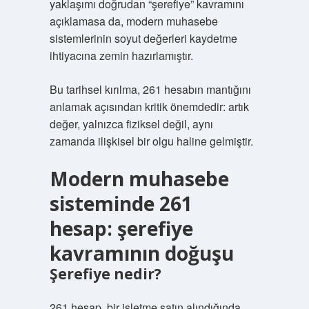
yaklaşımı doğrudan “şerefiye” kavramını
açıklamasa da, modern muhasebe
sistemlerinin soyut değerleri kaydetme
ihtiyacına zemin hazırlamıştır.
Bu tarihsel kırılma, 261 hesabın mantığını
anlamak açısından kritik önemdedir: artık
değer, yalnızca fiziksel değil, aynı
zamanda ilişkisel bir olgu haline gelmiştir.
Modern muhasebe
sisteminde 261
hesap: şerefiye
kavramının doğuşu
Şerefiye nedir?
261 hesap, bir işletme satın alındığında