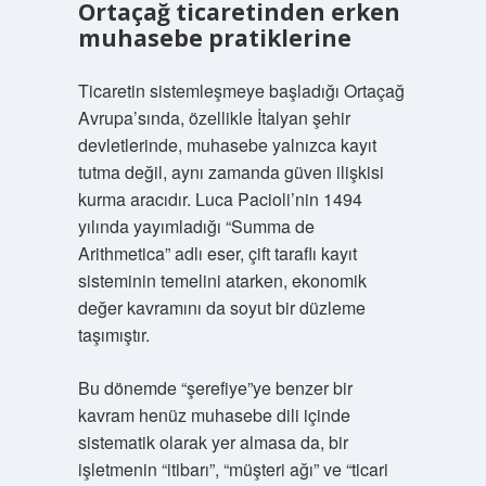
Ortaçağ ticaretinden erken
muhasebe pratiklerine
Ticaretin sistemleşmeye başladığı Ortaçağ
Avrupa’sında, özellikle İtalyan şehir
devletlerinde, muhasebe yalnızca kayıt
tutma değil, aynı zamanda güven ilişkisi
kurma aracıdır. Luca Pacioli’nin 1494
yılında yayımladığı “Summa de
Arithmetica” adlı eser, çift taraflı kayıt
sisteminin temelini atarken, ekonomik
değer kavramını da soyut bir düzleme
taşımıştır.
Bu dönemde “şerefiye”ye benzer bir
kavram henüz muhasebe dili içinde
sistematik olarak yer almasa da, bir
işletmenin “itibarı”, “müşteri ağı” ve “ticari