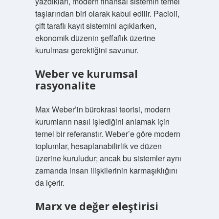
yazdıkları, modern finansal sistemin temel
taşlarından biri olarak kabul edilir. Pacioli,
çift taraflı kayıt sistemini açıklarken,
ekonomik düzenin şeffaflık üzerine
kurulması gerektiğini savunur.
Weber ve kurumsal
rasyonalite
Max Weber’in bürokrasi teorisi, modern
kurumların nasıl işlediğini anlamak için
temel bir referanstır. Weber’e göre modern
toplumlar, hesaplanabilirlik ve düzen
üzerine kuruludur; ancak bu sistemler aynı
zamanda insan ilişkilerinin karmaşıklığını
da içerir.
Marx ve değer eleştirisi