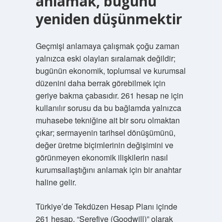
anlamak, bugünü
yeniden düşünmektir
Geçmişi anlamaya çalışmak çoğu zaman
yalnızca eski olayları sıralamak değildir;
bugünün ekonomik, toplumsal ve kurumsal
düzenini daha berrak görebilmek için
geriye bakma çabasıdır. 261 hesap ne için
kullanılır sorusu da bu bağlamda yalnızca
muhasebe tekniğine ait bir soru olmaktan
çıkar; sermayenin tarihsel dönüşümünü,
değer üretme biçimlerinin değişimini ve
görünmeyen ekonomik ilişkilerin nasıl
kurumsallaştığını anlamak için bir anahtar
haline gelir.
Türkiye’de Tekdüzen Hesap Planı içinde
261 hesap, “Şerefiye (Goodwill)” olarak