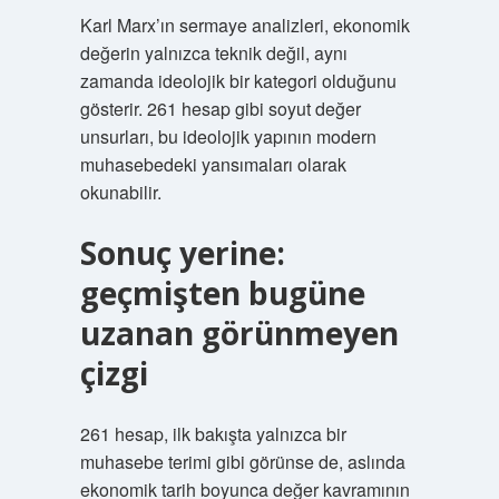
Karl Marx’ın sermaye analizleri, ekonomik
değerin yalnızca teknik değil, aynı
zamanda ideolojik bir kategori olduğunu
gösterir. 261 hesap gibi soyut değer
unsurları, bu ideolojik yapının modern
muhasebedeki yansımaları olarak
okunabilir.
Sonuç yerine:
geçmişten bugüne
uzanan görünmeyen
çizgi
261 hesap, ilk bakışta yalnızca bir
muhasebe terimi gibi görünse de, aslında
ekonomik tarih boyunca değer kavramının