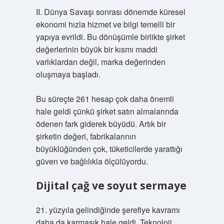
II. Dünya Savaşı sonrası dönemde küresel
ekonomi hızla hizmet ve bilgi temelli bir
yapıya evrildi. Bu dönüşümle birlikte şirket
değerlerinin büyük bir kısmı maddi
varlıklardan değil, marka değerinden
oluşmaya başladı.
Bu süreçte 261 hesap çok daha önemli
hale geldi çünkü şirket satın almalarında
ödenen fark giderek büyüdü. Artık bir
şirketin değeri, fabrikalarının
büyüklüğünden çok, tüketicilerde yarattığı
güven ve bağlılıkla ölçülüyordu.
Dijital çağ ve soyut sermaye
21. yüzyıla gelindiğinde şerefiye kavramı
daha da karmaşık hale geldi. Teknoloji