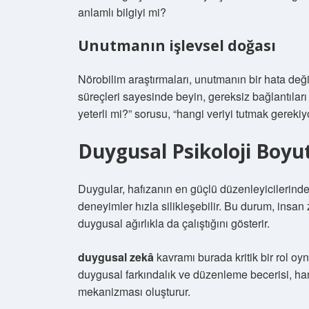
anlamlı bilgiyi mi?
Unutmanın işlevsel doğası
Nörobilim araştırmaları, unutmanın bir hata deği
süreçleri sayesinde beyin, gereksiz bağlantıları 
yeterli mi?” sorusu, “hangi veriyi tutmak gereki
Duygusal Psikoloji Boyut
Duygular, hafızanın en güçlü düzenleyicilerinden
deneyimler hızla silikleşebilir. Bu durum, insan
duygusal ağırlıkla da çalıştığını gösterir.
duygusal zekâ
kavramı burada kritik bir rol oy
duygusal farkındalık ve düzenleme becerisi, hangi
mekanizması oluşturur.