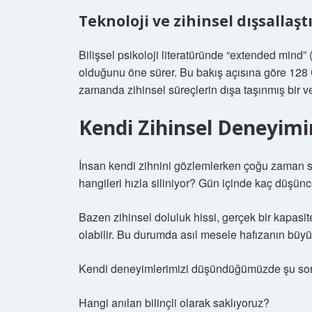
Teknoloji ve zihinsel dışsallaş
Bilişsel psikoloji literatüründe “extended mind” (g
olduğunu öne sürer. Bu bakış açısına göre 128 G
zamanda zihinsel süreçlerin dışa taşınmış bir v
Kendi Zihinsel Deneyim
İnsan kendi zihnini gözlemlerken çoğu zaman seçi
hangileri hızla siliniyor? Gün içinde kaç düşün
Bazen zihinsel doluluk hissi, gerçek bir kapasi
olabilir. Bu durumda asıl mesele hafızanın büyük
Kendi deneyimlerimizi düşündüğümüzde şu sorul
Hangi anıları bilinçli olarak saklıyoruz?