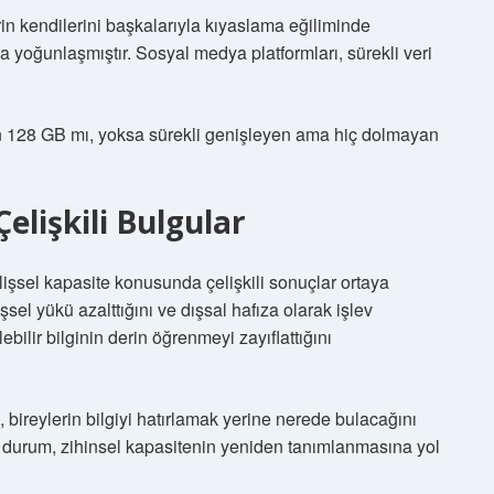
erin kendilerini başkalarıyla kıyaslama eğiliminde
a yoğunlaşmıştır. Sosyal medya platformları, sürekli veri
en 128 GB mı, yoksa sürekli genişleyen ama hiç dolmayan
elişkili Bulgular
ilişsel kapasite konusunda çelişkili sonuçlar ortaya
işsel yükü azalttığını ve dışsal hafıza olarak işlev
bilir bilginin derin öğrenmeyi zayıflattığını
, bireylerin bilgiyi hatırlamak yerine nerede bulacağını
 durum, zihinsel kapasitenin yeniden tanımlanmasına yol