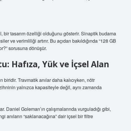
l, bir tasarım özelliği olduğunu gösterir. Sinaptik budama
siler ve verimliliği artırır. Bu açıdan bakıldığında “128 GB
yor?” sorusuna dönüşür.
u: Hafıza, Yük ve İçsel Alan
 biridir. Travmatik anılar daha kalıcıyken, nötr
 zihninin yalnızca kapasiteyle değil, aynı zamanda
nar. Daniel Goleman’ın çalışmalarında vurguladığı gibi,
 anıların “saklanacağına” dair içsel bir filtre