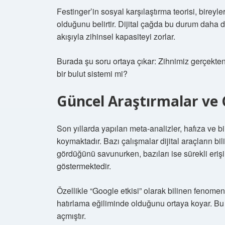
Festinger’in sosyal karşılaştırma teorisi, bireyl
olduğunu belirtir. Dijital çağda bu durum daha d
akışıyla zihinsel kapasiteyi zorlar.
Burada şu soru ortaya çıkar: Zihnimiz gerçekt
bir bulut sistemi mi?
Güncel Araştırmalar ve Ç
Son yıllarda yapılan meta-analizler, hafıza ve b
koymaktadır. Bazı çalışmalar dijital araçların bil
gördüğünü savunurken, bazıları ise sürekli erişile
göstermektedir.
Özellikle “Google etkisi” olarak bilinen fenomen
hatırlama eğiliminde olduğunu ortaya koyar. Bu
açmıştır.