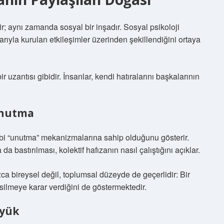
ir; aynı zamanda sosyal bir inşadır. Sosyal psikoloji
rıyla kurulan etkileşimler üzerinden şekillendiğini ortaya
 uzantısı gibidir. İnsanlar, kendi hatıralarını başkalarının
unutma
gibi “unutma” mekanizmalarına sahip olduğunu gösterir.
a bastırılması, kolektif hafızanın nasıl çalıştığını açıklar.
a bireysel değil, toplumsal düzeyde de geçerlidir: Bir
silmeye karar verdiğini de göstermektedir.
 yük