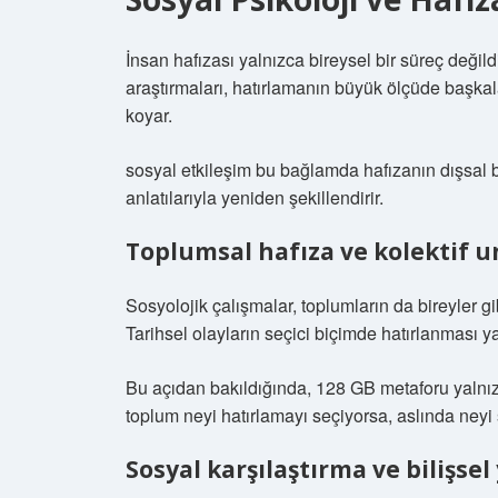
İnsan hafızası yalnızca bireysel bir süreç değild
araştırmaları, hatırlamanın büyük ölçüde başkala
koyar.
sosyal etkileşim
bu bağlamda hafızanın dışsal bir
anlatılarıyla yeniden şekillendirir.
Toplumsal hafıza ve kolektif 
Sosyolojik çalışmalar, toplumların da bireyler 
Tarihsel olayların seçici biçimde hatırlanması ya d
Bu açıdan bakıldığında, 128 GB metaforu yalnızc
toplum neyi hatırlamayı seçiyorsa, aslında neyi 
Sosyal karşılaştırma ve bilişsel