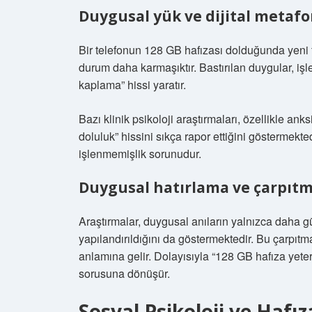
Duygusal yük ve dijital metafo
Bir telefonun 128 GB hafızası dolduğunda yeni f
durum daha karmaşıktır. Bastırılan duygular, i
kaplama” hissi yaratır.
Bazı klinik psikoloji araştırmaları, özellikle an
doluluk” hissini sıkça rapor ettiğini göstermekte
işlenmemişlik sorunudur.
Duygusal hatırlama ve çarpıt
Araştırmalar, duygusal anıların yalnızca daha 
yapılandırıldığını da göstermektedir. Bu çarpıtm
anlamına gelir. Dolayısıyla “128 GB hafıza yeter
sorusuna dönüşür.
Sosyal Psikoloji ve Hafı