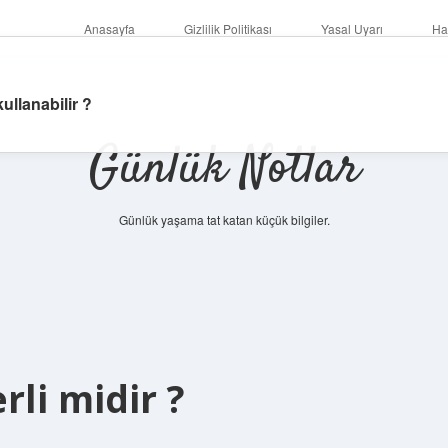
Anasayfa
Gizlilik Politikası
Yasal Uyarı
Ha
kullanabilir ?
Günlük Notlar
Günlük yaşama tat katan küçük bilgiler.
rli midir ?