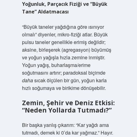
Yoğunluk, Parçacık Fiziği ve “Büyük
Tane” Aldatmacası
“Büyük taneler yağdığına göre ısınıyor
olmalı” diyenler, mikro-fiziği atlar. Büyük
pulsu taneler genellikle erimiş değildir;
aksine, birleşerek (agregasyon) büyümüş
ve yoğun yağışla hızla zemine inmiştir.
Yoğun yağış, buharlaşma/erime
soğutmasını artırır; paradoksal biçimde
daha
sıcak ölçülen bir gün, yoğun karla
hızlı soğumaya ve birikime dönüşebilir.
Zemin, Şehir ve Deniz Etkisi:
“Neden Yollarda Tutmadı?”
Bir başka yanlış çıkarım: “Kar yağdı ama
tutmadı, demek ki 0’da kar yağmaz.” Hayır.