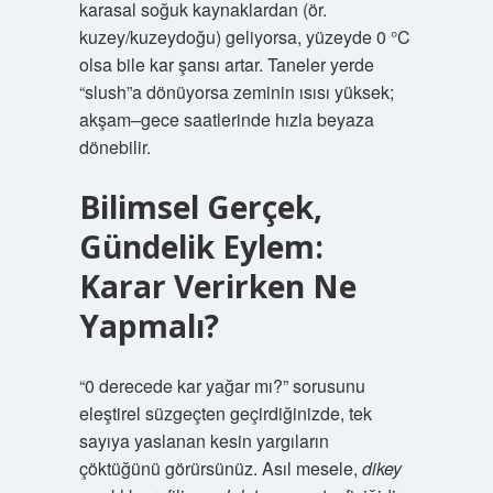
karasal soğuk kaynaklardan (ör.
kuzey/kuzeydoğu) geliyorsa, yüzeyde 0 °C
olsa bile kar şansı artar. Taneler yerde
“slush”a dönüyorsa zeminin ısısı yüksek;
akşam–gece saatlerinde hızla beyaza
dönebilir.
Bilimsel Gerçek,
Gündelik Eylem:
Karar Verirken Ne
Yapmalı?
“0 derecede kar yağar mı?” sorusunu
eleştirel süzgeçten geçirdiğinizde, tek
sayıya yaslanan kesin yargıların
çöktüğünü görürsünüz. Asıl mesele,
dikey