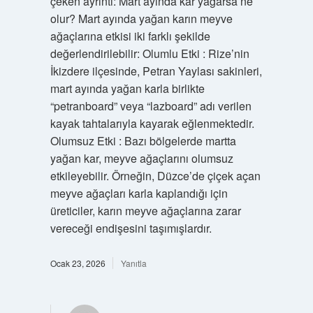
çeken ayrıntı: Mart ayında kar yağarsa ne
olur? Mart ayında yağan karın meyve
ağaçlarına etkisi iki farklı şekilde
değerlendirilebilir: Olumlu Etki : Rize’nin
İkizdere ilçesinde, Petran Yaylası sakinleri,
mart ayında yağan karla birlikte
“petranboard” veya “lazboard” adı verilen
kayak tahtalarıyla kayarak eğlenmektedir.
Olumsuz Etki : Bazı bölgelerde martta
yağan kar, meyve ağaçlarını olumsuz
etkileyebilir. Örneğin, Düzce’de çiçek açan
meyve ağaçları karla kaplandığı için
üreticiler, karın meyve ağaçlarına zarar
vereceği endişesini taşımışlardır.
Ocak 23, 2026
Yanıtla