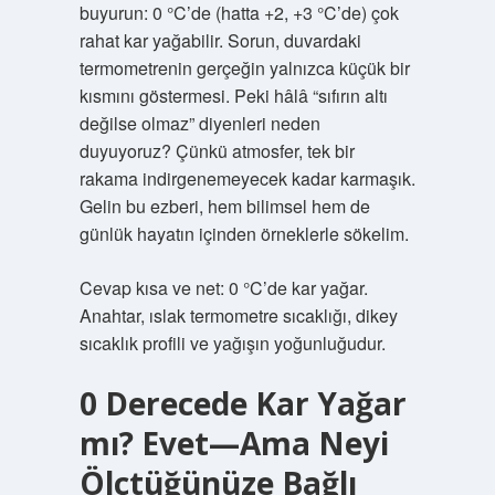
buyurun: 0 °C’de (hatta +2, +3 °C’de) çok
rahat kar yağabilir. Sorun, duvardaki
termometrenin gerçeğin yalnızca küçük bir
kısmını göstermesi. Peki hâlâ “sıfırın altı
değilse olmaz” diyenleri neden
duyuyoruz? Çünkü atmosfer, tek bir
rakama indirgenemeyecek kadar karmaşık.
Gelin bu ezberi, hem bilimsel hem de
günlük hayatın içinden örneklerle sökelim.
Cevap kısa ve net: 0 °C’de kar yağar.
Anahtar, ıslak termometre sıcaklığı, dikey
sıcaklık profili ve yağışın yoğunluğudur.
0 Derecede Kar Yağar
mı? Evet—Ama Neyi
Ölçtüğünüze Bağlı