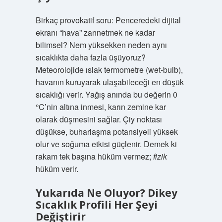
Birkaç provokatif soru: Penceredeki dijital
ekranı “hava” zannetmek ne kadar
bilimsel? Nem yüksekken neden aynı
sıcaklıkta daha fazla üşüyoruz?
Meteorolojide ıslak termometre (wet-bulb),
havanın kuruyarak ulaşabileceği en düşük
sıcaklığı verir. Yağış anında bu değerin 0
°C’nin altına inmesi, karın zemine kar
olarak düşmesini sağlar. Çiy noktası
düşükse, buharlaşma potansiyeli yüksek
olur ve soğuma etkisi güçlenir. Demek ki
rakam tek başına hüküm vermez;
fizik
hüküm verir.
Yukarıda Ne Oluyor? Dikey
Sıcaklık Profili Her Şeyi
Değiştirir