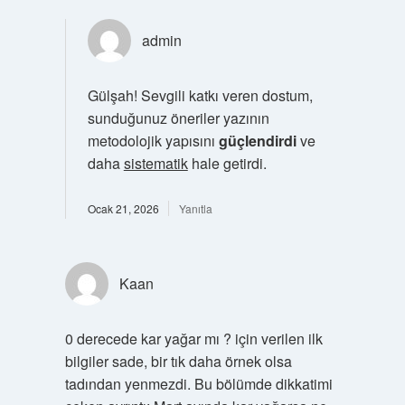
admin
Gülşah! Sevgili katkı veren dostum,
sunduğunuz öneriler yazının
metodolojik yapısını
güçlendirdi
ve
daha
sistematik
hale getirdi.
Ocak 21, 2026
Yanıtla
Kaan
0 derecede kar yağar mı ? için verilen ilk
bilgiler sade, bir tık daha örnek olsa
tadından yenmezdi. Bu bölümde dikkatimi