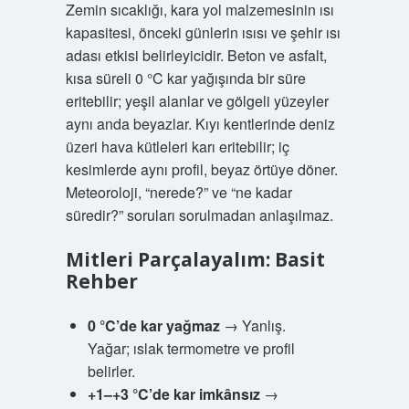
Zemin sıcaklığı, kara yol malzemesinin ısı
kapasitesi, önceki günlerin ısısı ve şehir ısı
adası etkisi belirleyicidir. Beton ve asfalt,
kısa süreli 0 °C kar yağışında bir süre
eritebilir; yeşil alanlar ve gölgeli yüzeyler
aynı anda beyazlar. Kıyı kentlerinde deniz
üzeri hava kütleleri karı eritebilir; iç
kesimlerde aynı profil, beyaz örtüye döner.
Meteoroloji, “nerede?” ve “ne kadar
süredir?” soruları sorulmadan anlaşılmaz.
Mitleri Parçalayalım: Basit
Rehber
0 °C’de kar yağmaz
→ Yanlış.
Yağar; ıslak termometre ve profil
belirler.
+1–+3 °C’de kar imkânsız
→