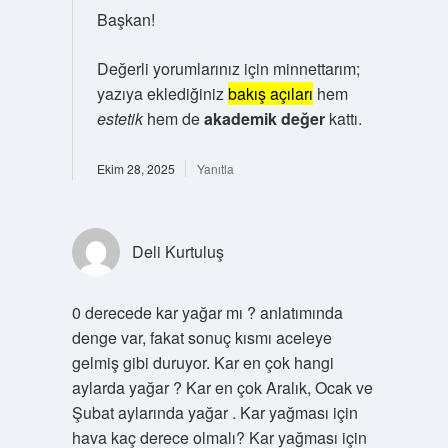
Başkan!
Değerli yorumlarınız için minnettarım;
yazıya eklediğiniz
bakış açıları
hem
estetik
hem de
akademik değer
kattı.
Ekim 28, 2025
Yanıtla
Deli Kurtuluş
0 derecede kar yağar mı ? anlatımında
denge var, fakat sonuç kısmı aceleye
gelmiş gibi duruyor. Kar en çok hangi
aylarda yağar ? Kar en çok Aralık, Ocak ve
Şubat aylarında yağar . Kar yağması için
hava kaç derece olmalı? Kar yağması için