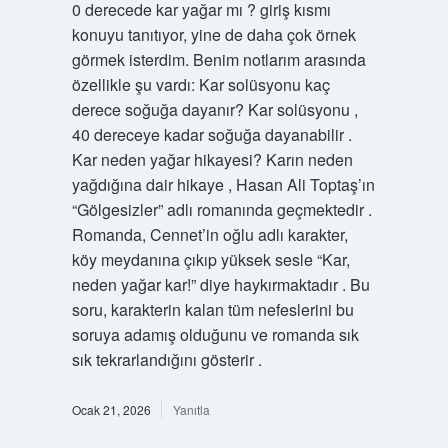
0 derecede kar yağar mı ? giriş kısmı
konuyu tanıtıyor, yine de daha çok örnek
görmek isterdim. Benim notlarım arasında
özellikle şu vardı: Kar solüsyonu kaç
derece soğuğa dayanır? Kar solüsyonu ,
40 dereceye kadar soğuğa dayanabilir .
Kar neden yağar hikayesi? Karın neden
yağdığına dair hikaye , Hasan Ali Toptaş’ın
“Gölgesizler” adlı romanında geçmektedir .
Romanda, Cennet’in oğlu adlı karakter,
köy meydanına çıkıp yüksek sesle “Kar,
neden yağar kar!” diye haykırmaktadır . Bu
soru, karakterin kalan tüm nefeslerini bu
soruya adamış olduğunu ve romanda sık
sık tekrarlandığını gösterir .
Ocak 21, 2026
Yanıtla