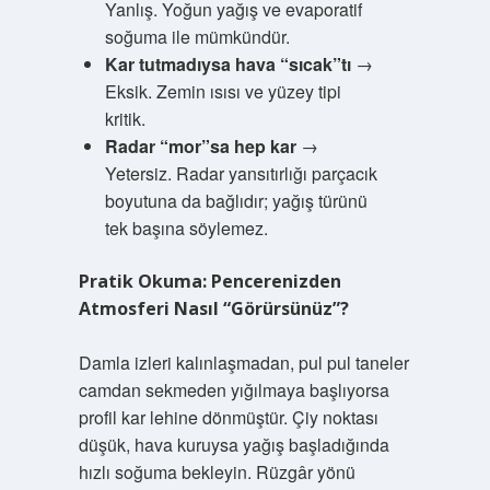
Yanlış. Yoğun yağış ve evaporatif
soğuma ile mümkündür.
Kar tutmadıysa hava “sıcak”tı
→
Eksik. Zemin ısısı ve yüzey tipi
kritik.
Radar “mor”sa hep kar
→
Yetersiz. Radar yansıtırlığı parçacık
boyutuna da bağlıdır; yağış türünü
tek başına söylemez.
Pratik Okuma: Pencerenizden
Atmosferi Nasıl “Görürsünüz”?
Damla izleri kalınlaşmadan, pul pul taneler
camdan sekmeden yığılmaya başlıyorsa
profil kar lehine dönmüştür. Çiy noktası
düşük, hava kuruysa yağış başladığında
hızlı soğuma bekleyin. Rüzgâr yönü