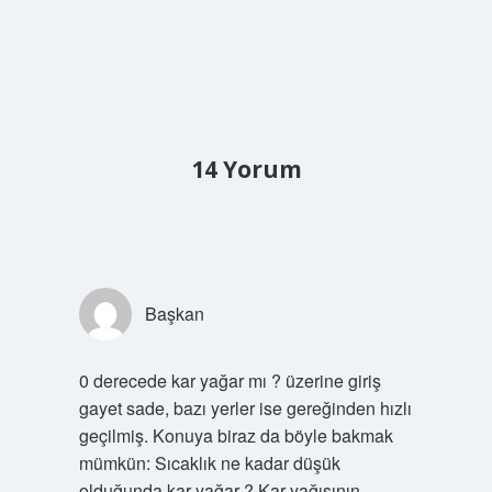
14 Yorum
Başkan
0 derecede kar yağar mı ? üzerine giriş
gayet sade, bazı yerler ise gereğinden hızlı
geçilmiş. Konuya biraz da böyle bakmak
mümkün: Sıcaklık ne kadar düşük
olduğunda kar yağar ? Kar yağışının