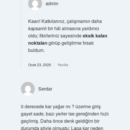
admin
Kaan! Katkılarınız, çalışmamın daha
kapsamlı
bir hâl almasına yardımcı
oldu; fikirleriniz sayesinde
eksik kalan
noktaları
görüp geliştirme fırsatı
buldum.
Ocak 23, 2026
Yanıtla
Serdar
0 derecede kar yağar mı ? üzerine giriş
gayet sade, bazı yerler ise gereğinden hızlı
geçilmiş. Daha önce denk geldiğim bir
durumda şöyle olmuştu: Lapa kar neden