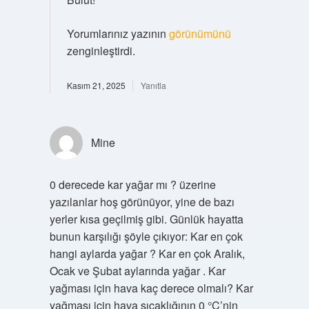
Yorumlarınız yazının
görünümünü
zenginleştirdi.
Kasım 21, 2025
Yanıtla
Mine
0 derecede kar yağar mı ? üzerine
yazılanlar hoş görünüyor, yine de bazı
yerler kısa geçilmiş gibi. Günlük hayatta
bunun karşılığı şöyle çıkıyor: Kar en çok
hangi aylarda yağar ? Kar en çok Aralık,
Ocak ve Şubat aylarında yağar . Kar
yağması için hava kaç derece olmalı? Kar
yağması için hava sıcaklığının 0 °C’nin