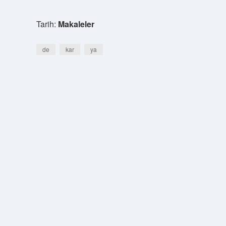
Tarih:
Makaleler
de
kar
ya