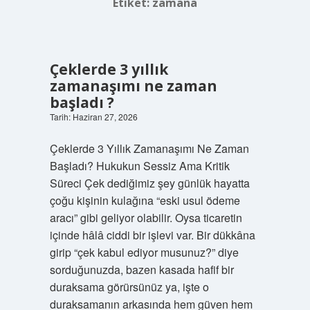
Etiket:
zamana
Çeklerde 3 yıllık
zamanaşımı ne zaman
başladı ?
Tarih: Haziran 27, 2026
Çeklerde 3 Yıllık Zamanaşımı Ne Zaman
Başladı? Hukukun Sessiz Ama Kritik
Süreci Çek dediğimiz şey günlük hayatta
çoğu kişinin kulağına “eski usul ödeme
aracı” gibi geliyor olabilir. Oysa ticaretin
içinde hâlâ ciddi bir işlevi var. Bir dükkâna
girip “çek kabul ediyor musunuz?” diye
sorduğunuzda, bazen kasada hafif bir
duraksama görürsünüz ya, işte o
duraksamanın arkasında hem güven hem