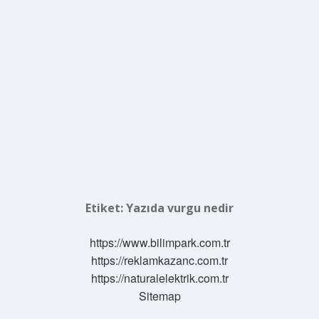
Etiket:
Yazıda vurgu nedir
https://www.bilimpark.com.tr
https://reklamkazanc.com.tr
https://naturalelektrik.com.tr
Sitemap