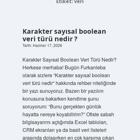
Etiket:
veri
Karakter sayısal boolean
veri türü nedir ?
Tarih: Haziran 17, 2026
Karakter Sayısal Boolean Veri Türü Nedir?
Herkese merhaba! Bugün Furkanleba
olarak sizlere “Karakter sayısal boolean
veri türü nedir” hakkında rehber niteliğinde
bir yazı sunuyoruz. Bazen bir yazılım
konusuna bakarken kendime şunu
soruyorum: “Bunu gerçekten günlük
hayatta nereye koyabilirim?” Ofiste sabah
bilgisayarımı açtığımda Excel tabloları,
CRM ekranları ya da basit veri listeleri
arasında dolaşırken en çok karşıma çıkan