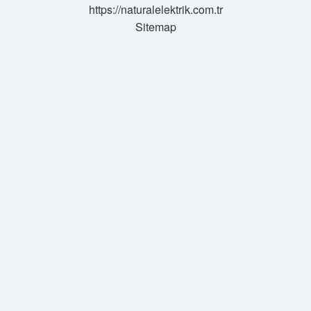
https://naturalelektrik.com.tr
Sitemap