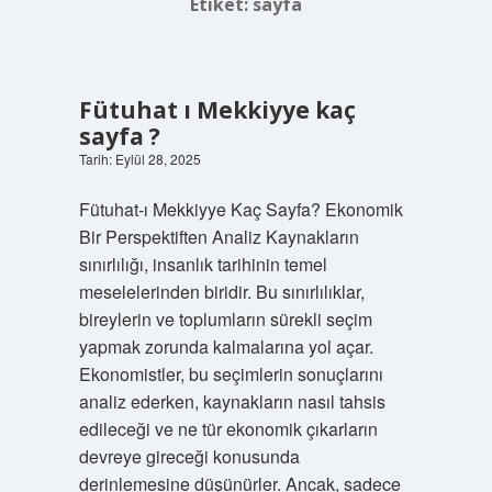
Etiket:
sayfa
Fütuhat ı Mekkiyye kaç
sayfa ?
Tarih: Eylül 28, 2025
Fütuhat-ı Mekkiyye Kaç Sayfa? Ekonomik
Bir Perspektiften Analiz Kaynakların
sınırlılığı, insanlık tarihinin temel
meselelerinden biridir. Bu sınırlılıklar,
bireylerin ve toplumların sürekli seçim
yapmak zorunda kalmalarına yol açar.
Ekonomistler, bu seçimlerin sonuçlarını
analiz ederken, kaynakların nasıl tahsis
edileceği ve ne tür ekonomik çıkarların
devreye gireceği konusunda
derinlemesine düşünürler. Ancak, sadece