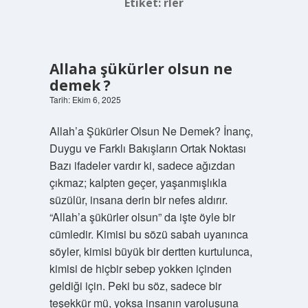
Etiket:
rler
Allaha şükürler olsun ne
demek ?
Tarih: Ekim 6, 2025
Allah’a Şükürler Olsun Ne Demek? İnanç,
Duygu ve Farklı Bakışların Ortak Noktası
Bazı ifadeler vardır ki, sadece ağızdan
çıkmaz; kalpten geçer, yaşanmışlıkla
süzülür, insana derin bir nefes aldırır.
“Allah’a şükürler olsun” da işte öyle bir
cümledir. Kimisi bu sözü sabah uyanınca
söyler, kimisi büyük bir dertten kurtulunca,
kimisi de hiçbir sebep yokken içinden
geldiği için. Peki bu söz, sadece bir
teşekkür mü, yoksa insanın varoluşuna