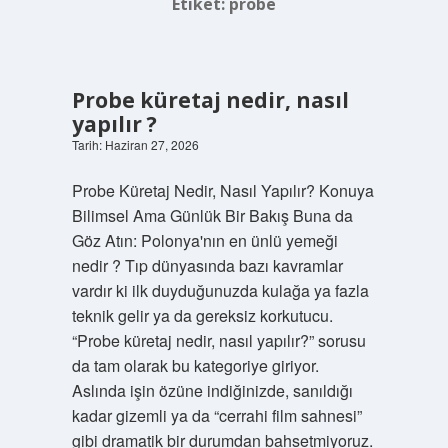
Etiket:
probe
Probe küretaj nedir, nasıl
yapılır ?
Tarih: Haziran 27, 2026
Probe Küretaj Nedir, Nasıl Yapılır? Konuya
Bilimsel Ama Günlük Bir Bakış Buna da
Göz Atın: Polonya'nın en ünlü yemeği
nedir ? Tıp dünyasında bazı kavramlar
vardır ki ilk duyduğunuzda kulağa ya fazla
teknik gelir ya da gereksiz korkutucu.
“Probe küretaj nedir, nasıl yapılır?” sorusu
da tam olarak bu kategoriye giriyor.
Aslında işin özüne indiğinizde, sanıldığı
kadar gizemli ya da “cerrahi film sahnesi”
gibi dramatik bir durumdan bahsetmiyoruz.