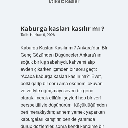
Etiket:
kaslar
Kaburga kasları kasılır mı ?
Tarih: Haziran 9, 2026
Kaburga Kasları Kasılır mı? Ankara’dan Bir
Genç Gözünden Düşünceler Ankara’nın
soğuk bir kış sabahıydı, kahvemi alıp
evden çıkarken içimden bir soru geçti:
“Acaba kaburga kasları kasılır mı?” Evet,
belki garip bir soru ama ekonomi okuyan
ve veriyle uğraşmayı seven bir genç
olarak, merak ettiğim şeyleri hep bir veri
perspektifiyle düşünürüm. Küçüklüğümden
beri meraklıydım; annem yemek yaparken
kaburgaları karıştırır, ben de yanımda
durup gözlemler, sonra kendi kendime bir